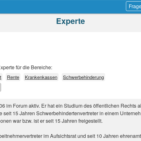
Frage
Experte
perte für die Bereiche:
t
Rente
Krankenkassen
Schwerbehinderung
006 im Forum aktiv. Er hat ein Studium des öffentlichen Rechts 
ie seit 15 Jahren Schwerbehindertenvertreter in einem Unterne
onen war bzw. ist er seit 15 Jahren freigestellt.
beitnehmervertreter im Aufsichtsrat und seit 10 Jahren ehrenamt