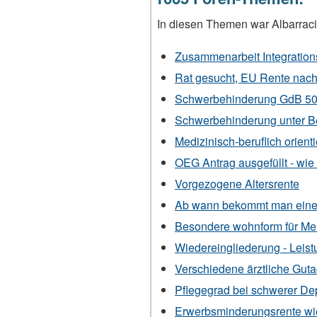
In diesen Themen war Albarracin
Zusammenarbeit Integrations
Rat gesucht, EU Rente nac
Schwerbehinderung GdB 50 w
Schwerbehinderung unter 
Medizinisch-beruflich orien
OEG Antrag ausgefüllt - wie 
Vorgezogene Altersrente
Ab wann bekommt man eine
Besondere wohnform für Me
Wiedereingliederung - Leis
Verschiedene ärztliche Guta
Pflegegrad bei schwerer De
Erwerbsminderungsrente wie