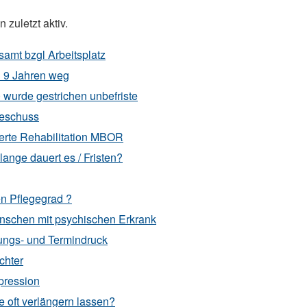
 zuletzt aktiv.
amt bzgl Arbeitsplatz
h 9 Jahren weg
urde gestrichen unbefriste
Beschuss
tierte Rehabilitation MBOR
lange dauert es / Fristen?
n Pflegegrad ?
nschen mit psychischen Erkrank
tungs- und Termindruck
chter
pression
 oft verlängern lassen?