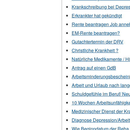
Krankschreibung bei Depre
Erkrankter hat gekündigt
Rente beantragen Job ann
EM-Rente beantragen?
Gutachtertermin der DRV
Christliche Krankheit ?
Natürliche Medikamente / Hi
Antrag auf einen GdB
Arbeitsminderungsbeschein
Arbeit und Urlaub nach lang
Schuldgefühle im Beruf/ Neu
10 Wochen Arbeitsunfähigke
Medizinischer Dienst der K
Diagnose Depression/Arbei
Wie Beginndatum der Reha