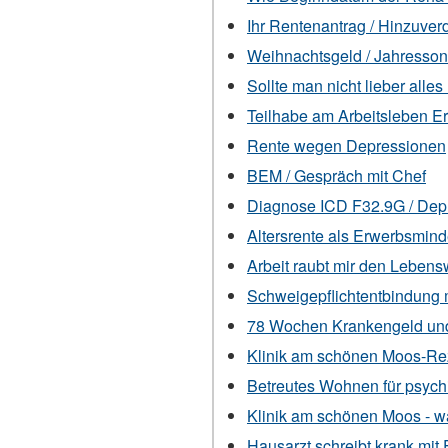
Ihr Rentenantrag / Hinzuve
Weihnachtsgeld / Jahresso
Sollte man nicht lieber alles
Teilhabe am Arbeitsleben E
Rente wegen Depressionen
BEM / Gespräch mit Chef
Diagnose ICD F32.9G / Dep
Altersrente als Erwerbsmin
Arbeit raubt mir den Lebens
Schweigepflichtentbindung m
78 Wochen Krankengeld und
Klinik am schönen Moos-Re
Betreutes Wohnen für psych
Klinik am schönen Moos - 
Hausarzt schreibt krank mit