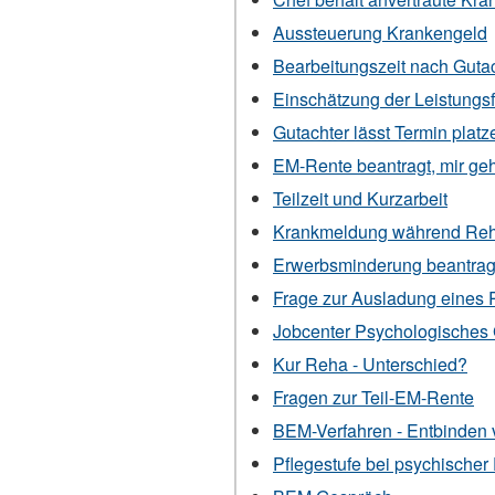
Aussteuerung Krankengeld
Bearbeitungszeit nach Gutac
Einschätzung der Leistungs
Gutachter lässt Termin platz
EM-Rente beantragt, mir geht
Teilzeit und Kurzarbeit
Krankmeldung während Reh
Erwerbsminderung beantra
Frage zur Ausladung eines 
Jobcenter Psychologisches
Kur Reha - Unterschied?
Fragen zur Teil-EM-Rente
BEM-Verfahren - Entbinden 
Pflegestufe bei psychische