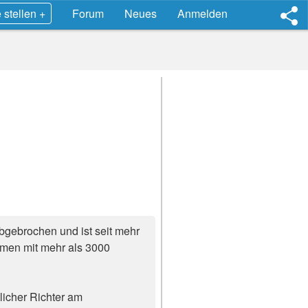
 stellen +
Forum
Neues
Anmelden
abgebrochen und ist seit mehr
hmen mit mehr als 3000
licher Richter am