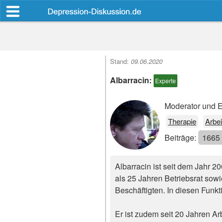
Stand:
09.06.2020
Albarracin:
Experte
Moderator und Ex
Therapie
Arbei
Beiträge:
1665
Albarracin ist seit dem Jahr 2
als 25 Jahren Betriebsrat sow
Beschäftigten. In diesen Funkti
Er ist zudem seit 20 Jahren Ar