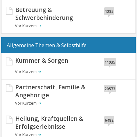
Betreuung &
1285
Schwerbehinderung
Allgemeine Themen & Selbsthilfe
Kummer & Sorgen
11935
Partnerschaft, Familie &
20573
Angehörige
Heilung, Kraftquellen &
6482
Erfolgserlebnisse