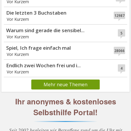
Die letzten 3 Buchstaben
12987
Warum sind gerade die sensibel...
5
Spiel, Ich frage einfach mal
28066
Endlich zwei Wochen frei und i...
4
Mehr neue Themen
Ihr anonymes & kostenloses
Selbsthilfe Portal!
Seit 2002 begleiten wir Betroffene rund um die Uhr mit