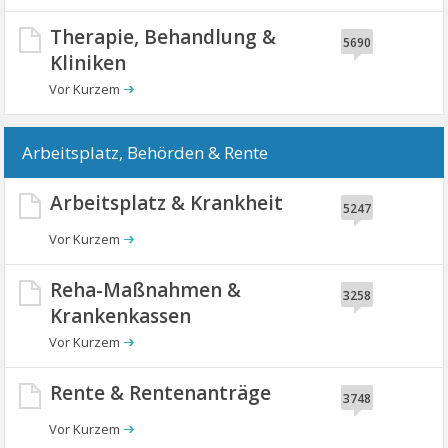
Therapie, Behandlung &
5690
Kliniken
Arbeitsplatz, Behörden & Rente
Arbeitsplatz & Krankheit
5247
Reha-Maßnahmen &
3258
Krankenkassen
Rente & Rentenanträge
3748