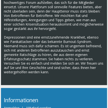
hochwertiges Forum aufstellen, das sich für die Mitglieder
einsetzt. Unsere Plattforum soll sinnvolle Features bieten, aber
nicht überladen sein, denn der Haupttenor muss stets bleiben:
Von Betroffenen für Betroffene. Wir möchten Rat und
Hilfestellungen, Anregungen und Tipps geben, wie man aus
einer solchen Krisensituation herauskommt und möglicherweise
sogar gestärkt aus ihr hervorgeht.
Depressionen sind eine ernstzunehmende Krankheit, ebenso
wie Panikattacken oder das bekannte Burnout-Syndrom.
Niemand muss sich dafür schämen. Es ist ungemein befreiend,
sich mit anderen Betroffenen auszutauschen und ernst
gemeinte Ratschläge zu hören, die aus deren eigenen
Erfahrungsschatz stammen. Sie haben nichts zu verlieren.
Versuchen Sie es einfach und melden Sie sich an. Wir freuen uns
auf Sie und Ihre Geschichte und sind sicher, dass Ihnen hier
weitergeholfen werden kann.
Informationen
Anmelden
|
Mitglied werden