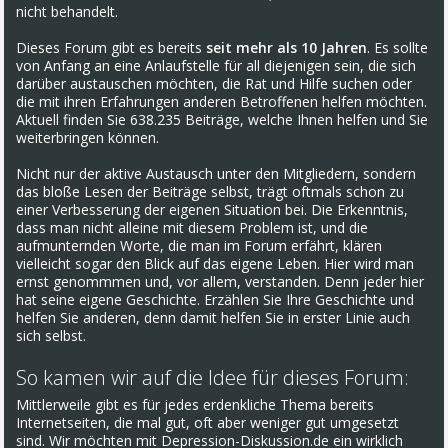
nicht behandelt.
Dieses Forum gibt es bereits
seit mehr als 10 Jahren
. Es sollte
von Anfang an eine Anlaufstelle für all diejenigen sein, die sich
darüber austauschen möchten, die Rat und Hilfe suchen oder
die mit ihren Erfahrungen anderen Betroffenen helfen möchten.
Aktuell finden Sie 638.235 Beiträge, welche Ihnen helfen und Sie
weiterbringen können.
Nicht nur der aktive Austausch unter den Mitgliedern, sondern
das bloße Lesen der Beiträge selbst, trägt oftmals schon zu
einer Verbesserung der eigenen Situation bei. Die Erkenntnis,
dass man nicht alleine mit diesem Problem ist, und die
aufmunternden Worte, die man im Forum erfährt, klären
vielleicht sogar den Blick auf das eigene Leben. Hier wird man
ernst genommmen und, vor allem, verstanden. Denn jeder hier
hat seine eigene Geschichte. Erzählen Sie Ihre Geschichte und
helfen Sie anderen, denn damit helfen Sie in erster Linie auch
sich selbst.
So kamen wir auf die Idee für dieses Forum:
Mittlerweile gibt es für jedes erdenkliche Thema bereits
Internetseiten, die mal gut, oft aber weniger gut umgesetzt
sind. Wir möchten mit Depression-Diskussion.de ein wirklich