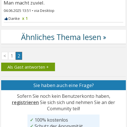
Man macht zuviel.
04.06.2025 13:51
•
x 1
<
1
2
Als Gast antworten +
Sie haben auch eine Frage?
Sofern Sie noch kein Benutzerkonto haben,
registrieren
Sie sich sich und nehmen Sie an der
Community teil!
✓
100% kostenlos
✓
Schutz der Anonymität