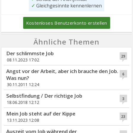
✓
Gleichgesinnte kennenlernen
Kostenloses Benutzerkonto erstellen
Ähnliche Themen
Der schlimmste Job
29
08.11.2023 17:02
Angst vor der Arbeit, aber ich brauche den Job.
6
Was nun?
30.11.2011 12:24
Selbstfindung / Der richtige Job
3
18.06.2018 12:12
Mein Job steht auf der Kippe
23
13.11.2023 12:08
Auszeit vom Job während der