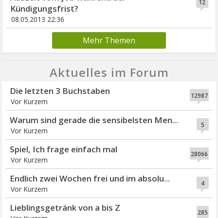
12
Kündigungsfrist?
08.05.2013 22:36
Mehr Themen
Aktuelles im Forum
Die letzten 3 Buchstaben
12987
Vor Kurzem
Warum sind gerade die sensibelsten Men...
5
Vor Kurzem
Spiel, Ich frage einfach mal
28066
Vor Kurzem
Endlich zwei Wochen frei und im absolu...
4
Vor Kurzem
Lieblingsgetränk von a bis Z
285