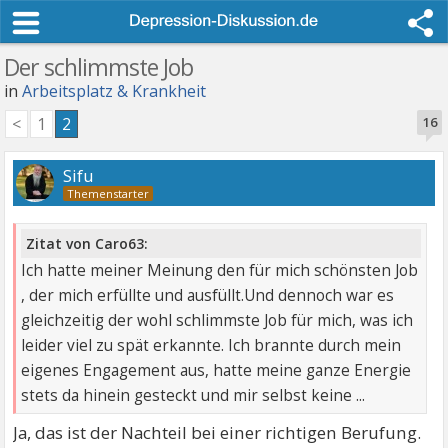
Der schlimmste Job
in
Arbeitsplatz & Krankheit
<
1
2
16
Sifu
Zitat von Caro63:
Ich hatte meiner Meinung den für mich schönsten Job
, der mich erfüllte und ausfüllt.Und dennoch war es
gleichzeitig der wohl schlimmste Job für mich, was ich
leider viel zu spät erkannte. Ich brannte durch mein
eigenes Engagement aus, hatte meine ganze Energie
stets da hinein gesteckt und mir selbst keine ...
Ja, das ist der Nachteil bei einer richtigen Berufung.