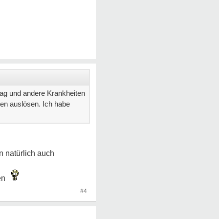
hlag und andere Krankheiten
ten auslösen. Ich habe
n natürlich auch
ken
#4