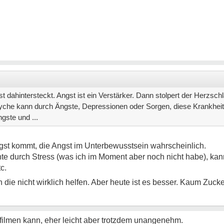
st dahintersteckt. Angst ist ein Verstärker. Dann stolpert der Herzsc
syche kann durch Ängste, Depressionen oder Sorgen, diese Krankhei
gste und ...
ngst kommt, die Angst im Unterbewusstsein wahrscheinlich.
te durch Stress (was ich im Moment aber noch nicht habe), kan
c.
 die nicht wirklich helfen. Aber heute ist es besser. Kaum Zuc
s filmen kann, eher leicht aber trotzdem unangenehm.