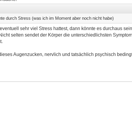
nte durch Stress (was ich im Moment aber noch nicht habe)
ventuell sehr viel Stress hattest, dann könnte es durchaus sei
icht selten sendet der Körper die unterschiedlichsten Symptom
t.
ieses Augenzucken, nervlich und tatsächlich psychisch bedingt