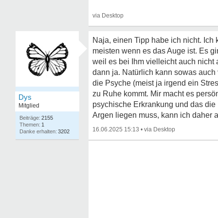
Naja, einen Tipp habe ich nicht. Ic
meisten wenn es das Auge ist. Es gi
weil es bei Ihm vielleicht auch nicht
dann ja. Natürlich kann sowas auch 
die Psyche (meist ja irgend ein Str
zu Ruhe kommt. Mir macht es persön
Dys
psychische Erkrankung und das die k
Mitglied
Argen liegen muss, kann ich daher a
2155
1
16.06.2025 15:13
•
3202