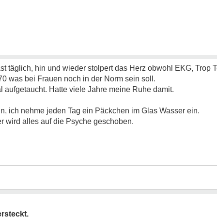
st täglich, hin und wieder stolpert das Herz obwohl EKG, Trop 
0 was bei Frauen noch in der Norm sein soll.
aufgetaucht. Hatte viele Jahre meine Ruhe damit.
n, ich nehme jeden Tag ein Päckchen im Glas Wasser ein.
er wird alles auf die Psyche geschoben.
rsteckt.