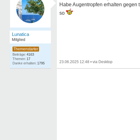
Habe Augentropfen erhalten gegen t
so
Lunatica
Mitglied
4163
17
23.06.2025 12:48
•
1795