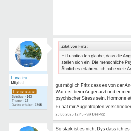
Zitat von Fritz:
Hi Lunatica Ich glaube, dass die Ang
stellen sich ein. Die menschliche P
Ähnliches erfahren. Ich habe viele Än
Lunatica
Mitglied
gut möglich Fritz dass es von der A
War erst beim Augenarzt und er mein
4163
psychischer Stress sein. Hormone et
17
1795
Er hat mir Augentropfen verschrieben
23.06.2025 12:45
•
So stark ist es nicht Dys dass ich e