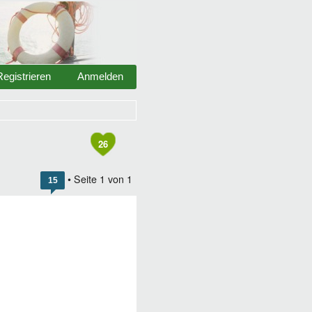
Registrieren
Anmelden
26
• Seite
1
von
1
15