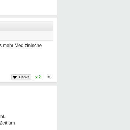
us mehr Medizinische
x 2
#6
nt.
Zeit am