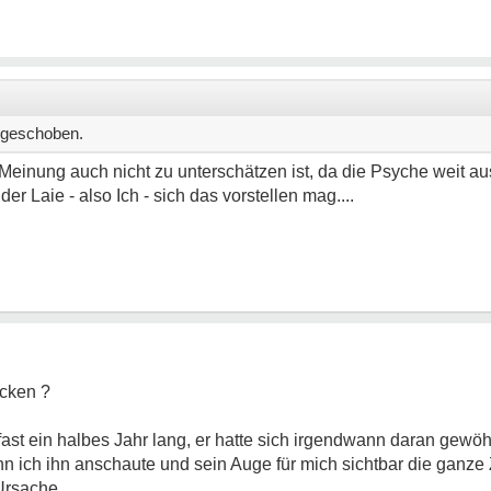
e geschoben.
 Meinung auch nicht zu unterschätzen ist, da die Psyche weit a
er Laie - also Ich - sich das vorstellen mag....
cken ?
st ein halbes Jahr lang, er hatte sich irgendwann daran gewöh
 ich ihn anschaute und sein Auge für mich sichtbar die ganze 
Ursache.