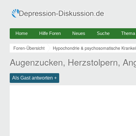
Home
Hilfe Foren
Neues
Suche
Thema e
Foren-Übersicht
Hypochondrie & psychosomatische Krankei
Augenzucken, Herzstolpern, An
Als Gast antworten +