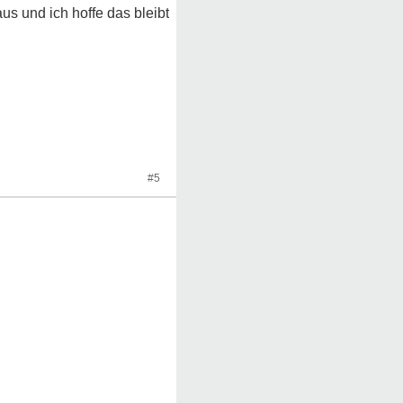
s und ich hoffe das bleibt
#5