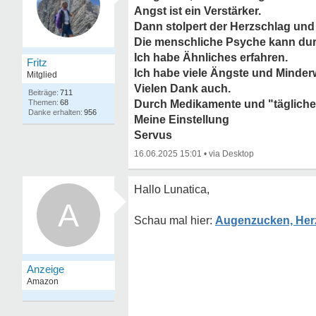
Angst ist ein Verstärker.
Dann stolpert der Herzschlag und 
Die menschliche Psyche kann dur
Ich habe Ähnliches erfahren.
Fritz
Ich habe viele Ängste und Minder
Mitglied
Vielen Dank auch.
711
68
Durch Medikamente und "tägliche
956
Meine Einstellung
Servus
16.06.2025 15:01
•
Hallo Lunatica,
A
Augenzucken, Herz