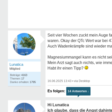
Seit vier Wochen zuckt mein Auge fa
waren. Okay der QTc Wert war bei 47
Auch Wadenkrämpfe sind wieder mal 
Magnesiummangel kann es nicht sei
Mein Arzt sagt auch nichts, wie imm
Lunatica
Habt ihr einen Tipp?
Mitglied
4163
17
16.06.2025 13:43
•
1795
14 Antworten ↓
Hi Lunatica
Ich glaube, dass die Angst dahinte