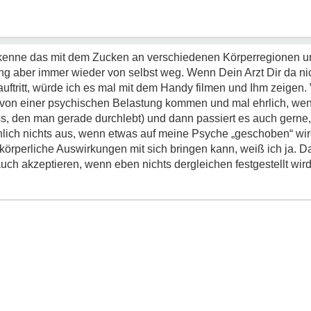
h kenne das mit dem Zucken an verschiedenen Körperregionen un
ng aber immer wieder von selbst weg. Wenn Dein Arzt Dir da nic
 auftritt, würde ich es mal mit dem Handy filmen und Ihm zeigen. 
von einer psychischen Belastung kommen und mal ehrlich, wenns
ess, den man gerade durchlebt) und dann passiert es auch ger
lich nichts aus, wenn etwas auf meine Psyche „geschoben“ wird
örperliche Auswirkungen mit sich bringen kann, weiß ich ja. D
uch akzeptieren, wenn eben nichts dergleichen festgestellt wird