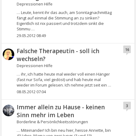
Depressionen Hilfe
… Leute, kennt ihr das auch, am Sonntagnachmittag
fängt auf einmal die Stimmung an zu sinken?
Eigentlich ist nix passiert und trotzdem sinkt die
Stimmu …
29.05.2012 08:49
Falsche Therapeutin - soll ich
16
wechseln?
Depressionen Hilfe
… ihr, ich hatte heute mal wieder voll einen Hänger
(fast nur Sofa, viel gedöst) und hab heute mal
wieder im Forum gelesen. Ich nehme jetzt seit ein …
08.05.2012 07:04
Immer allein zu Hause - keinen
3
Sinn mehr im Leben
Borderline & Persönlichkeitsstörungen
… Miteinander! Ich bin neu hier, heisse Annette, bin
43 Jahre, Mama von zwei Jungs (3 und 13),