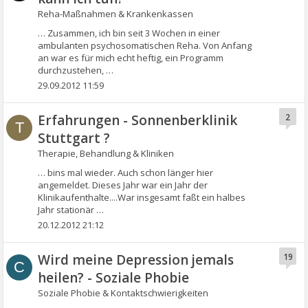
Reha-Maßnahmen & Krankenkassen
… Zusammen, ich bin seit 3 Wochen in einer
ambulanten psychosomatischen Reha. Von Anfang
an war es für mich echt heftig, ein Programm
durchzustehen, …
29.09.2012 11:59
Erfahrungen - Sonnenberklinik
2
T
Stuttgart ?
Therapie, Behandlung & Kliniken
… bins mal wieder. Auch schon länger hier
angemeldet. Dieses Jahr war ein Jahr der
Klinikaufenthalte....War insgesamt faßt ein halbes
Jahr stationär …
20.12.2012 21:12
Wird meine Depression jemals
19
C
heilen? - Soziale Phobie
Soziale Phobie & Kontaktschwierigkeiten