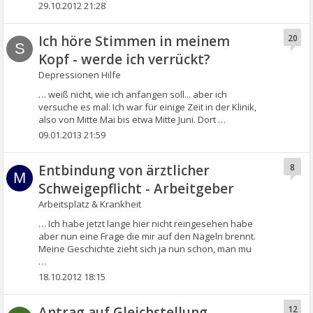
29.10.2012 21:28
Ich höre Stimmen in meinem
20
S
Kopf - werde ich verrückt?
Depressionen Hilfe
… weiß nicht, wie ich anfangen soll... aber ich
versuche es mal: Ich war für einige Zeit in der Klinik,
also von Mitte Mai bis etwa Mitte Juni. Dort …
09.01.2013 21:59
Entbindung von ärztlicher
8
M
Schweigepflicht - Arbeitgeber
Arbeitsplatz & Krankheit
… Ich habe jetzt lange hier nicht reingesehen habe
aber nun eine Frage die mir auf den Nägeln brennt.
Meine Geschichte zieht sich ja nun schon, man mu
…
18.10.2012 18:15
Antrag auf Gleichstellung -
12