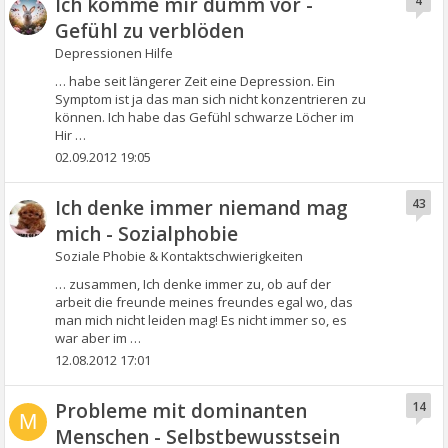
Ich komme mir dumm vor -
4
Gefühl zu verblöden
Depressionen Hilfe
… habe seit längerer Zeit eine Depression. Ein
Symptom ist ja das man sich nicht konzentrieren zu
können. Ich habe das Gefühl schwarze Löcher im
Hir …
02.09.2012 19:05
Ich denke immer niemand mag
43
mich - Sozialphobie
Soziale Phobie & Kontaktschwierigkeiten
… zusammen, Ich denke immer zu, ob auf der
arbeit die freunde meines freundes egal wo, das
man mich nicht leiden mag! Es nicht immer so, es
war aber im …
12.08.2012 17:01
Probleme mit dominanten
14
M
Menschen - Selbstbewusstsein