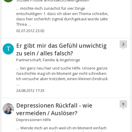
Soziale Phobie & Kontaktschwierigkeiten
… möchte mich zunächst für vier Dinge
entschuldigen: 1. dass ich über ein Thema schreibe,
dass hier sicherlich zigmal durchgekaut wurde (alte
Threa …
02.07.2012 23:02
Er gibt mir das Gefühl unwichtig
3
T
zu sein / alles falsch?
Partnerschaft, Familie & Angehörige
… bin ganz neu hier und suche Hilfe. Unsere ganze
Geschichte mag ich im Moment gar nicht schreiben.
Ich versuche aber trotzdem, einen kleinen Eindruck
…
24.08.2012 17:35
Depressionen Rückfall - wie
9
vermeiden / Auslöser?
Depressionen Hilfe
… Wende mich an euch weil ich im Moment einfach