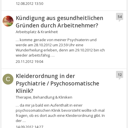
12.08.2012 13:50
Kündigung aus gesundheitlichen
54
Gründen durch Arbeitnehmer?
Arbeitsplatz & Krankheit
… komme gerade von meiner Psychiaterin und
werde am 28.10.2012 um 23.59 Uhr eine
Wunderheilung erleben, denn am 29.10.2012 bin ich
wieder arbeitsfähig. …
20.11.2012 19:04
Kleiderordnung in der
12
C
Psychiatrie / Psychosomatische
Klinik?
Therapie, Behandlung & Kliniken
… da mir ja bald ein Aufenthalt in einer
psychosomatischen Klinik bevorsteht wollte ich mal
fragen, ob es dort auch eine Kleiderordnung gibt. In
der …
14.09.2012 14:27