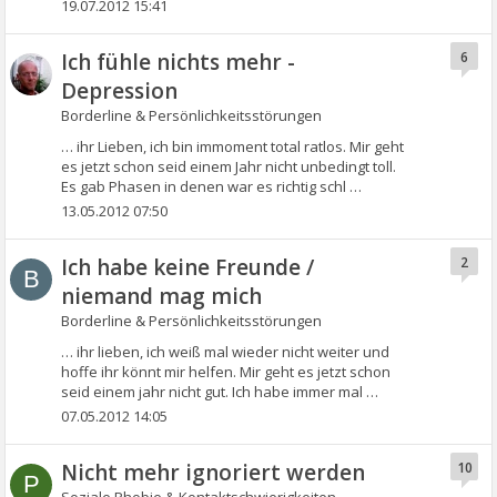
19.07.2012 15:41
Ich fühle nichts mehr -
6
Depression
Borderline & Persönlichkeitsstörungen
… ihr Lieben, ich bin immoment total ratlos. Mir geht
es jetzt schon seid einem Jahr nicht unbedingt toll.
Es gab Phasen in denen war es richtig schl …
13.05.2012 07:50
Ich habe keine Freunde /
2
B
niemand mag mich
Borderline & Persönlichkeitsstörungen
… ihr lieben, ich weiß mal wieder nicht weiter und
hoffe ihr könnt mir helfen. Mir geht es jetzt schon
seid einem jahr nicht gut. Ich habe immer mal …
07.05.2012 14:05
Nicht mehr ignoriert werden
10
P