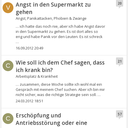
Angst in den Supermarkt zu
20
V
gehen
Angst, Panikattacken, Phobien & Zwänge
… ich hatte das noch nie, aber ich habe Angst davor
in den Supermarkt zu gehen. Es ist dort alles so
eng und habe Panik vor den Leuten. Es ist schreck
…
16.09.2012 20:49
Wie soll ich dem Chef sagen, dass
21
C
ich krank bin?
Arbeitsplatz & Krankheit
… zusammen, diese Woche sollte ich wohl mal ein
Gespräch mit meinem Chef suchen. Aber ich bin mir
nicht sicher, was die richtige Strategie sein soll. …
24.03.2012 18:51
Erschöpfung und
57
C
Antriebsstörung oder eine