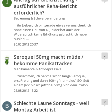
J
ausführlicher Reha-Bericht
erforderlich?
Betreuung & Schwerbehinderung
… ihr Lieben, ich bin gerade etwas verunsichert. Ich
habe einen GdB von 40, leider hat auch der
Widerspruch keine Erhöhung gebracht. Ich habe
nun bei …
30.05.2012 20:37
Seroquel 50mg macht müde /
2
bekomme Panikattacken
Medikamente & Antidepressiva
… zusammen, ich nehme schon lange Seroquel,
erst Prolong und dann 100mg "normales" SQ. Seit
einem Jahr bin ich jetzt bei 50mg. Von dem Prolon …
26.08.2012 15:22
Schlechte Laune Sonntags - weil
7
B
Montag Arbeit ist