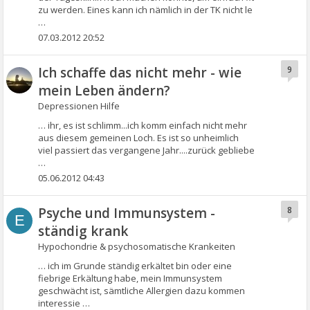
zu werden. Eines kann ich nämlich in der TK nicht le
…
07.03.2012 20:52
Ich schaffe das nicht mehr - wie
9
mein Leben ändern?
Depressionen Hilfe
… ihr, es ist schlimm...ich komm einfach nicht mehr
aus diesem gemeinen Loch. Es ist so unheimlich
viel passiert das vergangene Jahr....zurück gebliebe
…
05.06.2012 04:43
Psyche und Immunsystem -
8
E
ständig krank
Hypochondrie & psychosomatische Krankeiten
… ich im Grunde ständig erkältet bin oder eine
fiebrige Erkältung habe, mein Immunsystem
geschwächt ist, sämtliche Allergien dazu kommen
interessie …