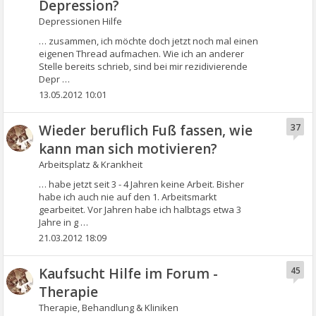
Depression?
Depressionen Hilfe
… zusammen, ich möchte doch jetzt noch mal einen
eigenen Thread aufmachen. Wie ich an anderer
Stelle bereits schrieb, sind bei mir rezidivierende
Depr …
13.05.2012 10:01
Wieder beruflich Fuß fassen, wie
37
kann man sich motivieren?
Arbeitsplatz & Krankheit
… habe jetzt seit 3 - 4 Jahren keine Arbeit. Bisher
habe ich auch nie auf den 1. Arbeitsmarkt
gearbeitet. Vor Jahren habe ich halbtags etwa 3
Jahre in g …
21.03.2012 18:09
Kaufsucht Hilfe im Forum -
45
Therapie
Therapie, Behandlung & Kliniken