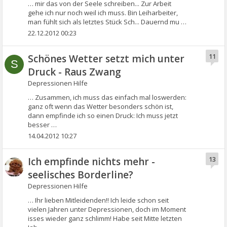
… mir das von der Seele schreiben... Zur Arbeit
gehe ich nur noch weil ich muss. Bin Leiharbeiter,
man fühlt sich als letztes Stück Sch... Dauernd mu …
22.12.2012 00:23
Schönes Wetter setzt mich unter
11
S
Druck - Raus Zwang
Depressionen Hilfe
… Zusammen, ich muss das einfach mal loswerden:
ganz oft wenn das Wetter besonders schön ist,
dann empfinde ich so einen Druck: Ich muss jetzt
besser …
14.04.2012 10:27
Ich empfinde nichts mehr -
13
seelisches Borderline?
Depressionen Hilfe
… Ihr lieben Mitleidenden!! Ich leide schon seit
vielen Jahren unter Depressionen, doch im Moment
isses wieder ganz schlimm! Habe seit Mitte letzten