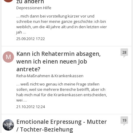
zu ändern
Depressionen Hilfe
… mich dann bei vorstellung kürzer vor und
schreibe nun hier meine ganze geschichte: ich bin
weiblich, um die 40 jahre alt und in den letzten vier
jah …
25.09.2012 17:22
Kann ich Rehatermin absagen,
28
M
wenn ich einen neuen Job
antrete?
Reha-Maßnahmen & Krankenkassen
… weiß nicht wo genau ich meine Frage stellen
sollen, weil sie mehrere Bereiche betrifft, aber ich
hab mich mal für die Krankenkassen entscheiden,
wei …
21.10.2012 12:24
Emotionale Erpressung - Mutter
19
/ Tochter-Beziehung