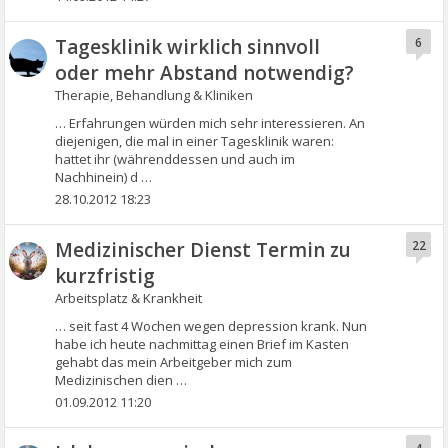
Tagesklinik wirklich sinnvoll
6
oder mehr Abstand notwendig?
Therapie, Behandlung & Kliniken
… Erfahrungen würden mich sehr interessieren. An
diejenigen, die mal in einer Tagesklinik waren:
hattet ihr (währenddessen und auch im
Nachhinein) d …
28.10.2012 18:23
Medizinischer Dienst Termin zu
22
kurzfristig
Arbeitsplatz & Krankheit
… seit fast 4 Wochen wegen depression krank. Nun
habe ich heute nachmittag einen Brief im Kasten
gehabt das mein Arbeitgeber mich zum
Medizinischen dien …
01.09.2012 11:20