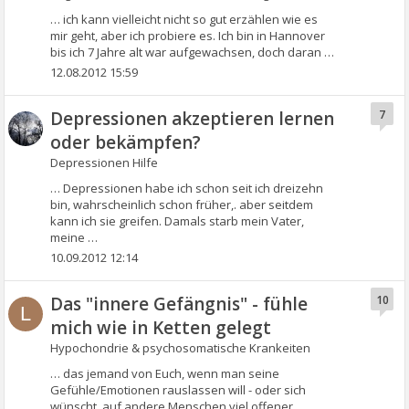
… ich kann vielleicht nicht so gut erzählen wie es
mir geht, aber ich probiere es. Ich bin in Hannover
bis ich 7 Jahre alt war aufgewachsen, doch daran …
12.08.2012 15:59
Depressionen akzeptieren lernen
7
oder bekämpfen?
Depressionen Hilfe
… Depressionen habe ich schon seit ich dreizehn
bin, wahrscheinlich schon früher,. aber seitdem
kann ich sie greifen. Damals starb mein Vater,
meine …
10.09.2012 12:14
Das "innere Gefängnis" - fühle
10
L
mich wie in Ketten gelegt
Hypochondrie & psychosomatische Krankeiten
… das jemand von Euch, wenn man seine
Gefühle/Emotionen rauslassen will - oder sich
wünscht, auf andere Menschen viel offener