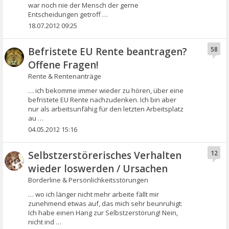
war noch nie der Mensch der gerne
Entscheidungen getroff …
18.07.2012 09:25
Befristete EU Rente beantragen?
58
Offene Fragen!
Rente & Rentenanträge
… ich bekomme immer wieder zu hören, über eine
befristete EU Rente nachzudenken. Ich bin aber
nur als arbeitsunfähig für den letzten Arbeitsplatz
au …
04.05.2012 15:16
Selbstzerstörerisches Verhalten
12
wieder loswerden / Ursachen
Borderline & Persönlichkeitsstörungen
… wo ich länger nicht mehr arbeite fällt mir
zunehmend etwas auf, das mich sehr beunruhigt:
Ich habe einen Hang zur Selbstzerstörung! Nein,
nicht ind …