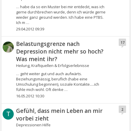
… habe da so ein Muster bei mir entdeckt, was ich
gerne durchbrechen wurde, denn ich würde gerne
wieder ganz gesund werden. Ich habe eine PTBS.
Ich m …
29.04.2012 09:39
Belastungsgrenze nach
17
Depression nicht mehr so hoch?
Was meint ihr?
Heilung, Kraftquellen & Erfolgserlebnisse
… geht weiter gut und auch aufwärts.
Beziehungsmässig, beruflich (habe eine
Umschulung begonnen), soziale Kontakte.....ich
fühle mich wohl. Oft denke …
16.05.2012 10:30
Gefühl, dass mein Leben an mir
2
T
vorbei zieht
Depressionen Hilfe