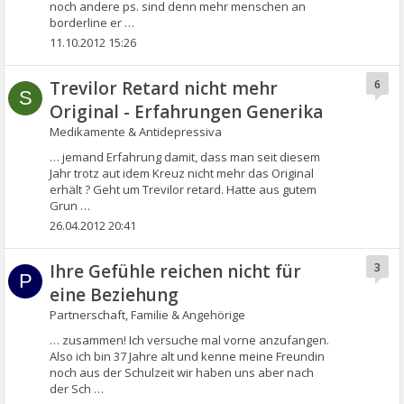
noch andere ps. sind denn mehr menschen an
borderline er …
11.10.2012 15:26
Trevilor Retard nicht mehr
6
S
Original - Erfahrungen Generika
Medikamente & Antidepressiva
… jemand Erfahrung damit, dass man seit diesem
Jahr trotz aut idem Kreuz nicht mehr das Original
erhält ? Geht um Trevilor retard. Hatte aus gutem
Grun …
26.04.2012 20:41
Ihre Gefühle reichen nicht für
3
P
eine Beziehung
Partnerschaft, Familie & Angehörige
… zusammen! Ich versuche mal vorne anzufangen.
Also ich bin 37 Jahre alt und kenne meine Freundin
noch aus der Schulzeit wir haben uns aber nach
der Sch …