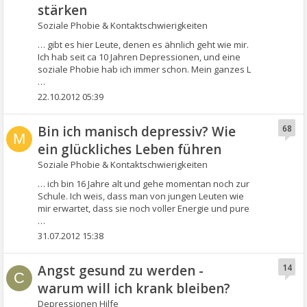
stärken
Soziale Phobie & Kontaktschwierigkeiten
… gibt es hier Leute, denen es ähnlich geht wie mir.
Ich hab seit ca 10 Jahren Depressionen, und eine
soziale Phobie hab ich immer schon. Mein ganzes L
…
22.10.2012 05:39
Bin ich manisch depressiv? Wie
68
M
ein glückliches Leben führen
Soziale Phobie & Kontaktschwierigkeiten
… ich bin 16 Jahre alt und gehe momentan noch zur
Schule. Ich weis, dass man von jungen Leuten wie
mir erwartet, dass sie noch voller Energie und pure
…
31.07.2012 15:38
Angst gesund zu werden -
14
C
warum will ich krank bleiben?
Depressionen Hilfe