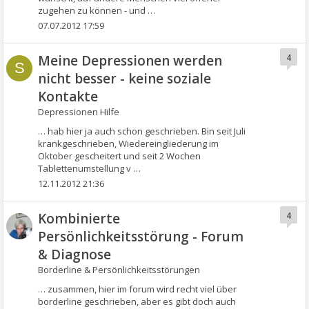
zugehen zu können - und …
07.07.2012 17:59
Meine Depressionen werden
4
S
nicht besser - keine soziale
Kontakte
Depressionen Hilfe
… hab hier ja auch schon geschrieben. Bin seit Juli
krankgeschrieben, Wiedereingliederung im
Oktober gescheitert und seit 2 Wochen
Tablettenumstellung v …
12.11.2012 21:36
Kombinierte
4
Persönlichkeitsstörung - Forum
& Diagnose
Borderline & Persönlichkeitsstörungen
… zusammen, hier im forum wird recht viel über
borderline geschrieben, aber es gibt doch auch