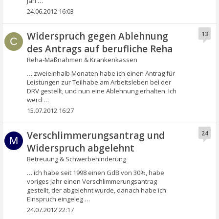
Jah …
24.06.2012 16:03
Widerspruch gegen Ablehnung
13
C
des Antrags auf berufliche Reha
Reha-Maßnahmen & Krankenkassen
… zweieinhalb Monaten habe ich einen Antrag für
Leistungen zur Teilhabe am Arbeitsleben bei der
DRV gestellt, und nun eine Ablehnung erhalten. Ich
werd …
15.07.2012 16:27
Verschlimmerungsantrag und
24
M
Widerspruch abgelehnt
Betreuung & Schwerbehinderung
… ich habe seit 1998 einen GdB von 30%, habe
voriges Jahr einen Verschlimmerungsantrag
gestellt, der abgelehnt wurde, danach habe ich
Einspruch eingeleg …
24.07.2012 22:17