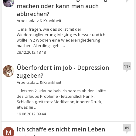
machen oder kann man auch
abbrechen?
Arbeitsplatz & Krankheit
… mal fragen, wie das so ist mit der
Wiedereingliederung. Mir ging es besser und ich
wollte in 2 Wochen eine Wiedereingliederung
machen. Allerdings geht …
28.12.2012 18:18
Überfordert im Job - Depression
117
zugeben?
Arbeitsplatz & Krankheit
… letzten 2 Urlaube hab ich bereits ab der Hälfte
des Urlaubs Probleme - letztendlich Panik,
Schlaflosigkeit trotz Medikation, innerer Druck,
etwas lei …
19.06.2012 09:44
Ich schaffe es nicht mein Leben
89
M