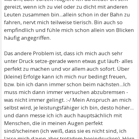
gereizt, wenn ich zu viel oder zu dicht mit anderen
Leuten zusammen bin...allein schon in der Bahn zu
fahren, nervt mich teilweise tierisch. Bin auch so
empfindlich und fühle mich schon allein von Blicken
häufig angegriffen.
Das andere Problem ist, dass ich mich auch sehr
unter Druck setze-gerade wenn etwas gut läuft- alles
perfekt zu machen und vor allem auch sofort. Über
(kleine) Erfolge kann ich mich nur bedingt freuen,
bzw. bin ich dann immer schon beim nächsten...Ich
muss mich dann immer versuchen abzubremsen -
was nicht immer gelingt. :-/ Mein Anspruch an mich
selbst wird, je leistungsfähiger ich bin, desto höher...
und dann messe ich ich auch hauptsächlich mit
Menschen, die in meinen Augen perfekt
sind/scheinen (ich weiß, dass sie es nicht sind, ich
lasse mich davon aber trotzdem beeindrucken). Höre