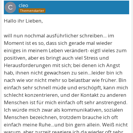
cleo
C
Hallo ihr Lieben,
will nun nochmal ausführlicher schreiben... im
Moment ist es so, dass sich gerade mal wieder
einiges in meinem Leben verändert- eigtl vieles zum
positiven, aber es bringt auch viel Stress und
Herausforderungen mit sich; bei denen ich Angst
hab, ihnen nicht gewachsen zu sein...leider bin ich
nach wie vor nicht mehr so belastbar wie früher. Bin
einfach sehr schnell müde und erschöpft, kann mich
schlecht konzentrieren, und der Kontakt zu anderen
Menschen ist für mich einfach oft sehr anstrengend.
Ich würde mich zwar als kommunikativen, sozialen
Menschen bezeichnen, trotzdem brauche ich oft
einfach meine Ruhe...und bin gern allein. Weiß nicht
warum, aber zurzeit reagiere ich da wieder oft sehr