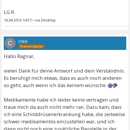
LG R.
16.04.2012 14:57
•
cleo
C
Hallo Ragnar,
vielen Dank für deine Antwort und dein Verständnis.
Es beruhigt mich etwas, dass es auch noch anderen
so geht, auch wenn ich das keinem wünsche.
Medikamente habe ich leider keine vertragen und
traue mich da auch nicht mehr ran. Dazu kam, dass
ich eine Schilddrüsenerkrankung habe, die zeitweise
schwer medikamentös einzustellen war, und ich
dann nicht noch eine zusätzliche Baustelle in der