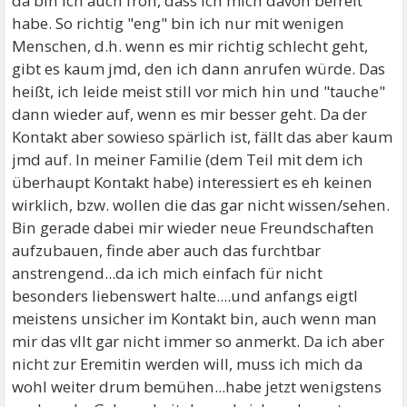
da bin ich auch froh, dass ich mich davon befreit
habe. So richtig "eng" bin ich nur mit wenigen
Menschen, d.h. wenn es mir richtig schlecht geht,
gibt es kaum jmd, den ich dann anrufen würde. Das
heißt, ich leide meist still vor mich hin und "tauche"
dann wieder auf, wenn es mir besser geht. Da der
Kontakt aber sowieso spärlich ist, fällt das aber kaum
jmd auf. In meiner Familie (dem Teil mit dem ich
überhaupt Kontakt habe) interessiert es eh keinen
wirklich, bzw. wollen die das gar nicht wissen/sehen.
Bin gerade dabei mir wieder neue Freundschaften
aufzubauen, finde aber auch das furchtbar
anstrengend...da ich mich einfach für nicht
besonders liebenswert halte....und anfangs eigtl
meistens unsicher im Kontakt bin, auch wenn man
mir das vllt gar nicht immer so anmerkt. Da ich aber
nicht zur Eremitin werden will, muss ich mich da
wohl weiter drum bemühen...habe jetzt wenigstens