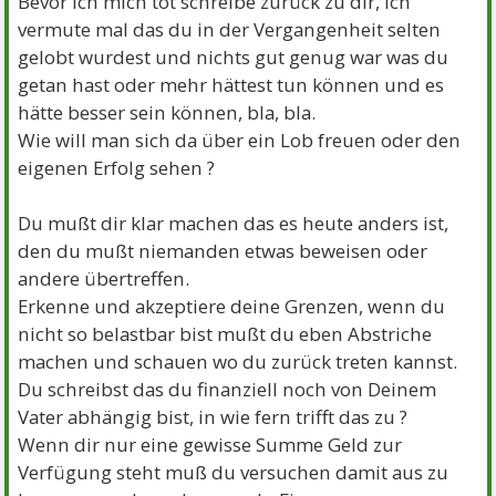
Bevor ich mich tot schreibe zurück zu dir, Ich
vermute mal das du in der Vergangenheit selten
gelobt wurdest und nichts gut genug war was du
getan hast oder mehr hättest tun können und es
hätte besser sein können, bla, bla.
Wie will man sich da über ein Lob freuen oder den
eigenen Erfolg sehen ?
Du mußt dir klar machen das es heute anders ist,
den du mußt niemanden etwas beweisen oder
andere übertreffen.
Erkenne und akzeptiere deine Grenzen, wenn du
nicht so belastbar bist mußt du eben Abstriche
machen und schauen wo du zurück treten kannst.
Du schreibst das du finanziell noch von Deinem
Vater abhängig bist, in wie fern trifft das zu ?
Wenn dir nur eine gewisse Summe Geld zur
Verfügung steht muß du versuchen damit aus zu