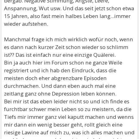
bergab. Negative Stimmung, Ängste, Leere,
Anspannung, Wut usw. Und das seit jetzt schon etwa
15 Jahren, also fast mein halbes Leben lang...immer
wieder aufstehen.
Manchmal frage ich mich wirklich wofür noch, wenn
es dann nach kurzer Zeit schon wieder so schlimm
ist?? Das ist einfach nur eine einzige Quälerei.
Bin ja auch hier im Forum schon ne ganze Weile
registriert und ich hab den Eindruck, dass die
meisten doch eher abgrenzbare Episoden
durchmachen. Und dann eben auch mal eine
zeitlang ganz ohne Depression leben können.
Bei mir ist das eben leider nicht so und ich finde es
furchtbar schwer mein Leben so zu meistern, da die
Tiefs mir immer ganz viel kaputt machen und wenns
mir dann ein wenig besser geht, rollt gleich eine
riesige Lawine auf mich zu, was ich alles machen und