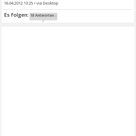
16.04.2012 13:25
•
18 Antworten ↓