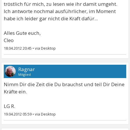
tröstlich für mich, zu lesen wie ihr damit umgeht.
Ich antworte nochmal ausführlicher, im Moment
habe ich leider gar nicht die Kraft dafür...
Alles Gute euch,
Cleo
18.04.2012 20:45
•
Ragnar
Mitglied
Nimm Dir die Zeit die Du brauchst und teil Dir Deine
Kräfte ein.
LG R.
19.04.2012 05:59
•