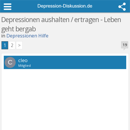
Depressionen aushalten / ertragen - Leben
geht bergab
in
Depressionen Hilfe
1
2
>
19
cleo
C
Mitglied