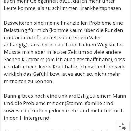
auch mehr Gelegenheit dazu, da ich mehr unter
Leute komme, als zu schlimmen Krankheitsphasen.
Desweiteren sind meine finanziellen Probleme eine
Belastung für mich (komme kaum über die Runden
und bin noch finanziell von meinem Vater
abhängig)...aus der ich auch noch einen Weg suche.
Musste mich aber in letzter Zeit um so viele andere
Sachen kümmern (die ich auch geschafft habe), dass
ich dafür noch keine Kraft hatte. Ich hab mittlerweile
wirklich das Gefühl bzw. ist es auch so, nicht mehr
mithalten zu können.
Dann gibt es noch eine unklare Bzhg zu einem Mann
und die Probleme mit der (Stamm-)familie sind
sowieso da, rücken jedoch mehr und mehr für mich
in den Hintergrund.
∧
Top