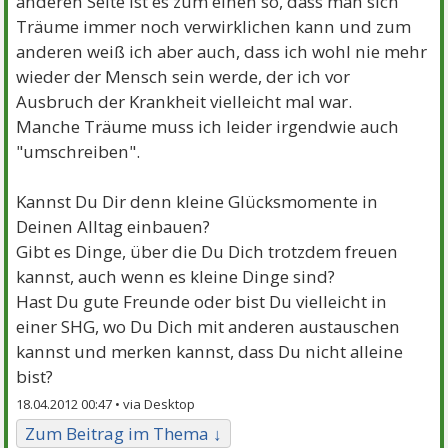
anderen Seite ist es zum einen so, dass man sich
Träume immer noch verwirklichen kann und zum
anderen weiß ich aber auch, dass ich wohl nie mehr
wieder der Mensch sein werde, der ich vor
Ausbruch der Krankheit vielleicht mal war.
Manche Träume muss ich leider irgendwie auch
"umschreiben".
Kannst Du Dir denn kleine Glücksmomente in
Deinen Alltag einbauen?
Gibt es Dinge, über die Du Dich trotzdem freuen
kannst, auch wenn es kleine Dinge sind?
Hast Du gute Freunde oder bist Du vielleicht in
einer SHG, wo Du Dich mit anderen austauschen
kannst und merken kannst, dass Du nicht alleine
bist?
18.04.2012 00:47 •
Zum Beitrag im Thema ↓