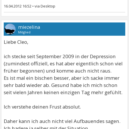
16.04.2012 16:52
•
miezelina
Mitglied
Liebe Cleo,
ich stecke seit September 2009 in der Depression
(zumindest offiziell, es hat aber eigentlich schon viel
früher begonnen) und komme auch nicht raus.
Es ist mal ein bischen besser, aber ich sacke immer
sehr bald wieder ab. Gesund habe ich mich schon
seit vielen Jahren keinen einzigen Tag mehr gefühlt.
Ich verstehe deinen Frust absolut.
Daher kann ich auch nicht viel Aufbauendes sagen.
Ich hadere ja selber mit der Situation.