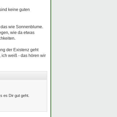
 sind keine guten
ehe das wie Sonnenblume.
legen, wie da etwas
chkeiten.
ung der Existenz geht
 ich weiß - das hören wir
s es Dir gut geht.