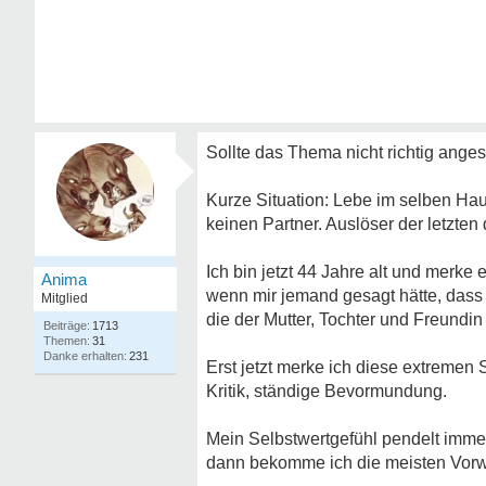
Sollte das Thema nicht richtig angesi
Kurze Situation: Lebe im selben Haus
keinen Partner. Auslöser der letzte
Ich bin jetzt 44 Jahre alt und merke e
Anima
wenn mir jemand gesagt hätte, dass i
Mitglied
die der Mutter, Tochter und Freundi
1713
31
231
Erst jetzt merke ich diese extreme
Kritik, ständige Bevormundung.
Mein Selbstwertgefühl pendelt immer 
dann bekomme ich die meisten Vorwür