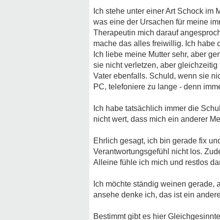
Ich stehe unter einer Art Schock im
was eine der Ursachen für meine im
Therapeutin mich darauf angesproche
mache das alles freiwillig. Ich habe
Ich liebe meine Mutter sehr, aber 
sie nicht verletzen, aber gleichzeiti
Vater ebenfalls. Schuld, wenn sie ni
PC, telefoniere zu lange - denn imme
Ich habe tatsächlich immer die Schul
nicht wert, dass mich ein anderer M
Ehrlich gesagt, ich bin gerade fix u
Verantwortungsgefühl nicht los. Zude
Alleine fühle ich mich und restlos d
Ich möchte ständig weinen gerade, 
ansehe denke ich, das ist ein ander
Bestimmt gibt es hier Gleichgesinnte