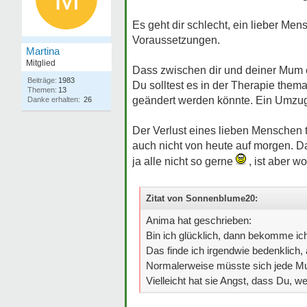
Es geht dir schlecht, ein lieber Men
Voraussetzungen.
Martina
Mitglied
Dass zwischen dir und deiner Mum et
Beiträge:
1983
Du solltest es in der Therapie thema
Themen:
13
geändert werden könnte. Ein Umzug 
Danke erhalten:
26
Der Verlust eines lieben Menschen t
auch nicht von heute auf morgen. Da
ja alle nicht so gerne
, ist aber wo
Zitat von Sonnenblume20:
Anima hat geschrieben:
Bin ich glücklich, dann bekomme ich
Das finde ich irgendwie bedenklich, 
Normalerweise müsste sich jede Mut
Vielleicht hat sie Angst, dass Du, we