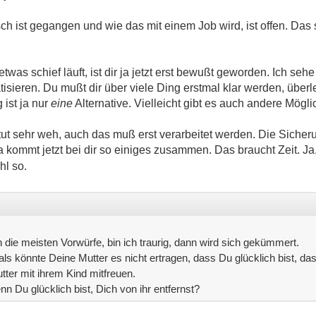
sch ist gegangen und wie das mit einem Job wird, ist offen. Das
was schief läuft, ist dir ja jetzt erst bewußt geworden. Ich s
tisieren. Du mußt dir über viele Ding erstmal klar werden, über
ist ja nur
eine
Alternative. Vielleicht gibt es auch andere Mögli
ut sehr weh, auch das muß erst verarbeitet werden. Die Sicher
 kommt jetzt bei dir so einiges zusammen. Das braucht Zeit. Ja,
hl so.
 die meisten Vorwürfe, bin ich traurig, dann wird sich gekümmert.
als könnte Deine Mutter es nicht ertragen, dass Du glücklich bist, das
ter mit ihrem Kind mitfreuen.
nn Du glücklich bist, Dich von ihr entfernst?