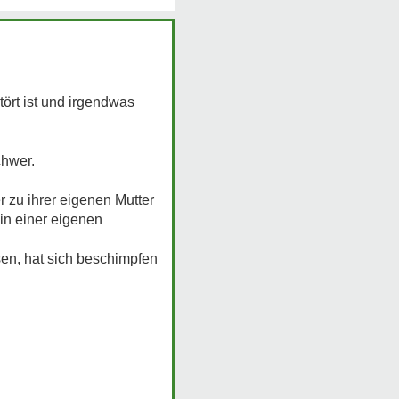
ört ist und irgendwas
chwer.
 zu ihrer eigenen Mutter
in einer eigenen
ssen, hat sich beschimpfen