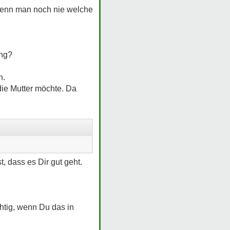
 wenn man noch nie welche
ung?
n.
die Mutter möchte. Da
, dass es Dir gut geht.
chtig, wenn Du das in