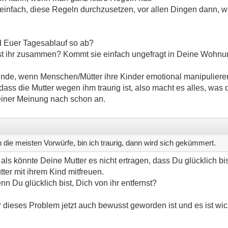
so einfach, diese Regeln durchzusetzen, vor allen Dingen dann,
d Euer Tagesablauf so ab?
st ihr zusammen? Kommt sie einfach ungefragt in Deine Wohn
finde, wenn Menschen/Mütter ihre Kinder emotional manipuliere
dass die Mutter wegen ihm traurig ist, also macht es alles, was 
einer Meinung nach schon an.
 die meisten Vorwürfe, bin ich traurig, dann wird sich gekümmert.
als könnte Deine Mutter es nicht ertragen, dass Du glücklich bist
er mit ihrem Kind mitfreuen.
nn Du glücklich bist, Dich von ihr entfernst?
Dir dieses Problem jetzt auch bewusst geworden ist und es ist wi