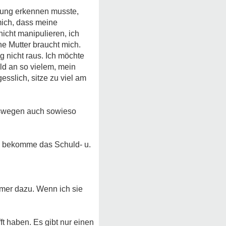
ehung erkennen musste,
mich, dass meine
icht manipulieren, ich
ne Mutter braucht mich.
 nicht raus. Ich möchte
uld an so vielem, mein
esslich, sitze zu viel am
 deswegen auch sowieso
Ich bekomme das Schuld- u.
mmer dazu. Wenn ich sie
ft haben. Es gibt nur einen