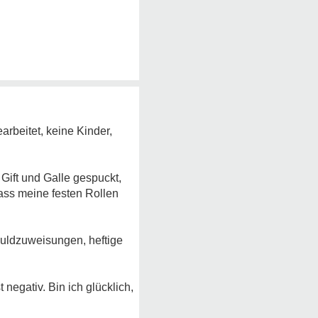
arbeitet, keine Kinder,
h Gift und Galle gespuckt,
dass meine festen Rollen
huldzuweisungen, heftige
negativ. Bin ich glücklich,