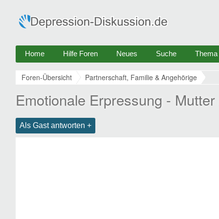
Home
Hilfe Foren
Neues
Suche
Thema e
Foren-Übersicht
Partnerschaft, Familie & Angehörige
Emotionale Erpressung - Mutter
Als Gast antworten +