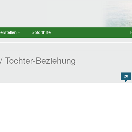
rstellen +
Soforthilfe
 / Tochter-Beziehung
20