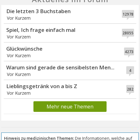
Die letzten 3 Buchstaben
12978
Vor Kurzem
Spiel, Ich frage einfach mal
28055
Vor Kurzem
Glückwünsche
4273
Vor Kurzem
Warum sind gerade die sensibelsten Men...
4
Vor Kurzem
Lieblingsgetränk von a bis Z
282
Vor Kurzem
Mehr neue Themen