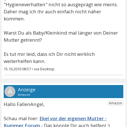
"Hygieneverhalten" nicht so ausgeprägt wie meins.
Daher mag ich ihr auch einfach nicht näher
kommen.
Warst Du als Baby/Kleinkind mal länger von Deiner
Mutter getrennt?
Es tut mir leid, dass ich Dir nicht wirklich
weiterhelfen kann.
15.10.2010 08:57
•
A
Hallo FallenAngel,
Ekel vor der eigenen Mutter -
Kummer Forum