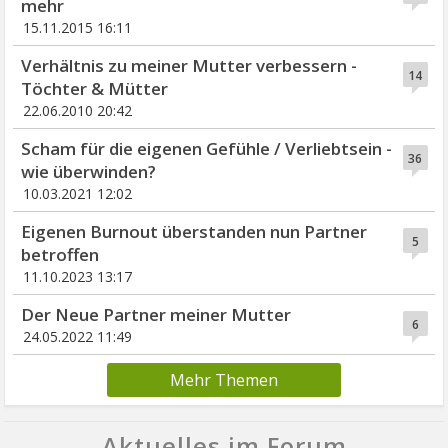
mehr
15.11.2015 16:11
Verhältnis zu meiner Mutter verbessern -
14
Töchter & Mütter
22.06.2010 20:42
Scham für die eigenen Gefühle / Verliebtsein -
36
wie überwinden?
10.03.2021 12:02
Eigenen Burnout überstanden nun Partner
5
betroffen
11.10.2023 13:17
Der Neue Partner meiner Mutter
6
24.05.2022 11:49
Mehr Themen
Aktuelles im Forum