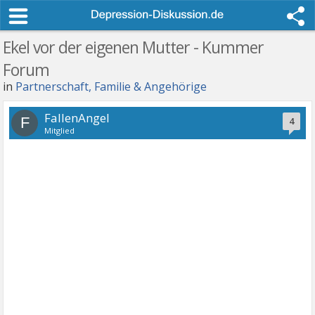
Ekel vor der eigenen Mutter - Kummer
Forum
in
Partnerschaft, Familie & Angehörige
FallenAngel
F
4
Mitglied