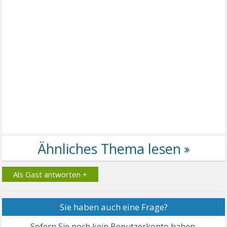
Als Gast antworten +
Sie haben auch eine Frage?
Sofern Sie noch kein Benutzerkonto haben,