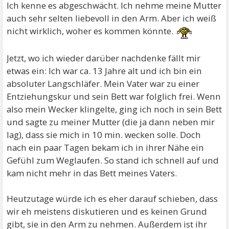
Ich kenne es abgeschwächt. Ich nehme meine Mutter
auch sehr selten liebevoll in den Arm. Aber ich weiß
nicht wirklich, woher es kommen könnte.
Jetzt, wo ich wieder darüber nachdenke fällt mir
etwas ein: Ich war ca. 13 Jahre alt und ich bin ein
absoluter Langschläfer. Mein Vater war zu einer
Entziehungskur und sein Bett war folglich frei. Wenn
also mein Wecker klingelte, ging ich noch in sein Bett
und sagte zu meiner Mutter (die ja dann neben mir
lag), dass sie mich in 10 min. wecken solle. Doch
nach ein paar Tagen bekam ich in ihrer Nähe ein
Gefühl zum Weglaufen. So stand ich schnell auf und
kam nicht mehr in das Bett meines Vaters.
Heutzutage würde ich es eher darauf schieben, dass
wir eh meistens diskutieren und es keinen Grund
gibt, sie in den Arm zu nehmen. Außerdem ist ihr