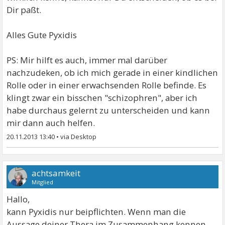
Dir paßt.
Alles Gute Pyxidis
PS: Mir hilft es auch, immer mal darüber
nachzudeken, ob ich mich gerade in einer kindlichen
Rolle oder in einer erwachsenden Rolle befinde. Es
klingt zwar ein bisschen "schizophren", aber ich
habe durchaus gelernt zu unterscheiden und kann
mir dann auch helfen.
20.11.2013 13:40
•
achtsamkeit
Mitglied
Hallo,
kann Pyxidis nur beipflichten. Wenn man die
Aussage deiner Thera im Zusammenhang kennen