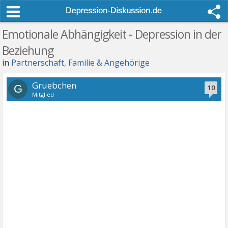
Emotionale Abhängigkeit - Depression in der
Beziehung
in
Partnerschaft, Familie & Angehörige
Gruebchen
G
10
Mitglied