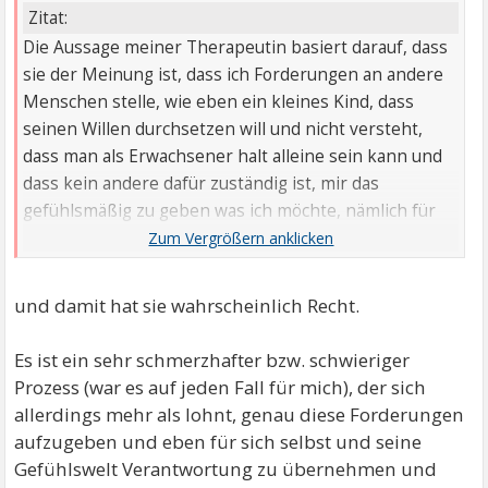
Zitat:
Die Aussage meiner Therapeutin basiert darauf, dass
sie der Meinung ist, dass ich Forderungen an andere
Menschen stelle, wie eben ein kleines Kind, dass
seinen Willen durchsetzen will und nicht versteht,
dass man als Erwachsener halt alleine sein kann und
dass kein andere dafür zuständig ist, mir das
gefühlsmäßig zu geben was ich möchte, nämlich für
mich da zu sein, mir Sicherheit zu geben etc.
und damit hat sie wahrscheinlich Recht.
Es ist ein sehr schmerzhafter bzw. schwieriger
Prozess (war es auf jeden Fall für mich), der sich
allerdings mehr als lohnt, genau diese Forderungen
aufzugeben und eben für sich selbst und seine
Gefühlswelt Verantwortung zu übernehmen und