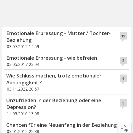
Emotionale Erpressung - Mutter / Tochter-
19
Beziehung
03.07.2012 14:59
Emotionale Erpressung - wie befreien
3
03.05.2017 23:04
Wie Schluss machen, trotz emotionaler
6
Abhängigkeit ?
03.11.2022 20:57
Unzufrieden in der Beziehung oder eine
9
Depression?
14.05.2010 13:08
Chancen für eine Neuanfang in der Beziehung
∧
160
Top
03.01.2012 22:38