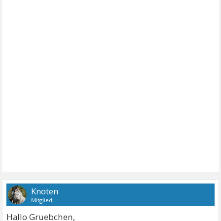
Knoten
Mitglied
Hallo Gruebchen,