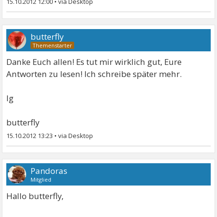
15.10.2012 12:00
•
butterfly
Danke Euch allen! Es tut mir wirklich gut, Eure
Antworten zu lesen! Ich schreibe später mehr.
lg
butterfly
15.10.2012 13:23
•
Pandoras
Mitglied
Hallo butterfly,