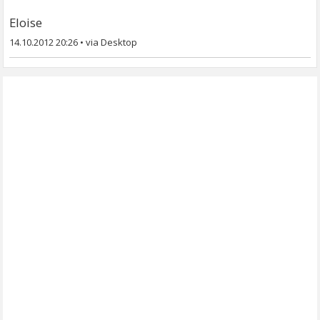
Eloise
14.10.2012 20:26
•