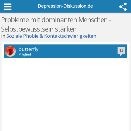
Probleme mit dominanten Menschen -
Selbstbewusstsein stärken
in
Soziale Phobie & Kontaktschwierigkeiten
butterfly
15
Mitglied