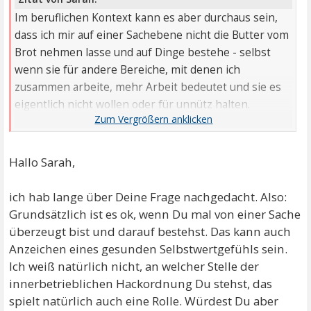
Im beruflichen Kontext kann es aber durchaus sein,
dass ich mir auf einer Sachebene nicht die Butter vom
Brot nehmen lasse und auf Dinge bestehe - selbst
wenn sie für andere Bereiche, mit denen ich
zusammen arbeite, mehr Arbeit bedeutet und sie es
eigentlich nicht wollen oder für unnütz halten.
Würdest du ein solches Verhalten dir gegenüber als
unangemessen bezeichnen?
Hallo Sarah,
ich hab lange über Deine Frage nachgedacht. Also:
Grundsätzlich ist es ok, wenn Du mal von einer Sache
überzeugt bist und darauf bestehst. Das kann auch
Anzeichen eines gesunden Selbstwertgefühls sein.
Ich weiß natürlich nicht, an welcher Stelle der
innerbetrieblichen Hackordnung Du stehst, das
spielt natürlich auch eine Rolle. Würdest Du aber