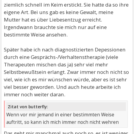
ziemlich schnell im Keim erstickt. Sie hatte da so ihre
eigene Art. Bei uns gab es keine Gewalt, meine
Mutter hat es über Liebesentzug erreicht.
Irgendwann brauchte sie mich nur auf eine
bestimmte Weise ansehen.
Später habe ich nach diagnostizierten Depessionen
durch eine Gesprächs-/Verhaltenstherapie (viele
Therapeuten mischen das ja) sehr viel mehr
Selbstbewußtsein erlangt. Zwar immer noch nicht so
viel, wie ich es mir wünschen würde, aber es ist sehr
viel besser geworden. Und auch heute arbeite ich
immer noch weiter daran.
Zitat von butterfly:
Wenn vor mir jemand in einer bestimmten Weise
auftritt, so kann ich mich immer noch nicht wehren
Das geht mir manchmal auch noch so, es ist weniger