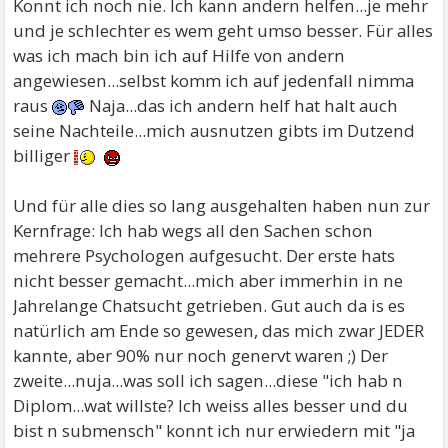
Konnt ich noch nie. Ich kann andern helfen...je mehr
und je schlechter es wem geht umso besser. Für alles
was ich mach bin ich auf Hilfe von andern
angewiesen...selbst komm ich auf jedenfall nimma
raus
Naja...das ich andern helf hat halt auch
seine Nachteile...mich ausnutzen gibts im Dutzend
billiger
Und für alle dies so lang ausgehalten haben nun zur
Kernfrage: Ich hab wegs all den Sachen schon
mehrere Psychologen aufgesucht. Der erste hats
nicht besser gemacht...mich aber immerhin in ne
Jahrelange Chatsucht getrieben. Gut auch da is es
natürlich am Ende so gewesen, das mich zwar JEDER
kannte, aber 90% nur noch genervt waren ;) Der
zweite...nuja...was soll ich sagen...diese "ich hab n
Diplom...wat willste? Ich weiss alles besser und du
bist n submensch" konnt ich nur erwiedern mit "ja