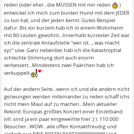
reden (oder eher...die MÜSSEN mit mir reden
)
entwickel ich mich zum bunten Hund mit dem JEDER
zu tun hat, und der jeden kennt. Gutes Beispiel
dafür: Bis vor kurzem hab ich in einem Wohnheim
mit 80 Leuten gewohnt...Innerhalb kürzester Zeit war
ich die zentrale Anlaufstelle "wer ist..., was macht
xyz" usw. Ganz nebenbei hab ich die Katastrophal
schlechte Stimmung dort auch enorm
verbessert...Mindestens zwei Päärchen hab ich
verkuppelt
Auf der andern Seite...wenn ich und die andern nicht
gezwungen werden miteinander zu reden schaff ichs
nicht mein Maul auf zu machen...Mein aktueller
Rekord: Europas größtes Konzert einer Einzelband
(vll. sind ja ein paar eingeweihte hier ;) ). 110.000
Besucher...WOW...alle offen Kontaktfreudig und
einfach nur EINE RIESEN PARTY!!!!!!!!!!!!!!!!!!!!!!! Und