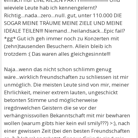
wieviele Leute hab ich kennengelernt?
Richtig...nada...zero...null. gut, unter 110.000 DIE
SOGAR MEINE TRÄUME MEINE ZIELE UND MEINE
IDEALE TEILEN!!! Niemand...heilandsack...Epic fail?
*gg* Gut ich geh immer noch zu Konzerten mit
(zehn)tausenden Besuchern. Allein bleib ich
trotzdem :( Das waren alles gleichgesinnte!!!
Naja...wenn das nicht schon schlimm genug
wäre...wirklich freundschaften zu schliessen ist mir
unmöglich. Die meisten Leute sind von mir, meiner
Ehrlichkeit, meiner extrem lauten, ungeschickt
betonten Stimme und möglicherweise
iregdnwelchen Geistern die se vor der
verhängnissvollen Bekanntschaft mit mir bewharen
wollen (warum gibts hier kein evil smily???) >:), nach
einer gewissen Zeit (bei den besten Freundschaften