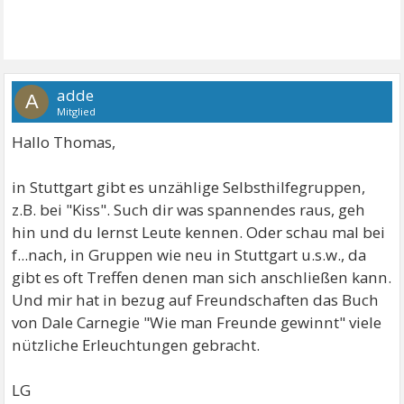
adde
A
Mitglied
Hallo Thomas,
in Stuttgart gibt es unzählige Selbsthilfegruppen,
z.B. bei "Kiss". Such dir was spannendes raus, geh
hin und du lernst Leute kennen. Oder schau mal bei
f...nach, in Gruppen wie neu in Stuttgart u.s.w., da
gibt es oft Treffen denen man sich anschließen kann.
Und mir hat in bezug auf Freundschaften das Buch
von Dale Carnegie "Wie man Freunde gewinnt" viele
nützliche Erleuchtungen gebracht.
LG