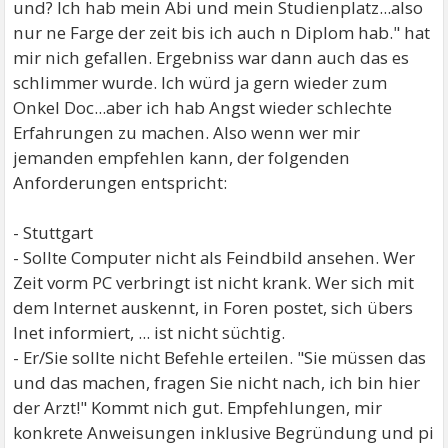
und? Ich hab mein Abi und mein Studienplatz...also
nur ne Farge der zeit bis ich auch n Diplom hab." hat
mir nich gefallen. Ergebniss war dann auch das es
schlimmer wurde. Ich würd ja gern wieder zum
Onkel Doc...aber ich hab Angst wieder schlechte
Erfahrungen zu machen. Also wenn wer mir
jemanden empfehlen kann, der folgenden
Anforderungen entspricht:
- Stuttgart
- Sollte Computer nicht als Feindbild ansehen. Wer
Zeit vorm PC verbringt ist nicht krank. Wer sich mit
dem Internet auskennt, in Foren postet, sich übers
Inet informiert, ... ist nicht süchtig.
- Er/Sie sollte nicht Befehle erteilen. "Sie müssen das
und das machen, fragen Sie nicht nach, ich bin hier
der Arzt!" Kommt nich gut. Empfehlungen, mir
konkrete Anweisungen inklusive Begründung und pi