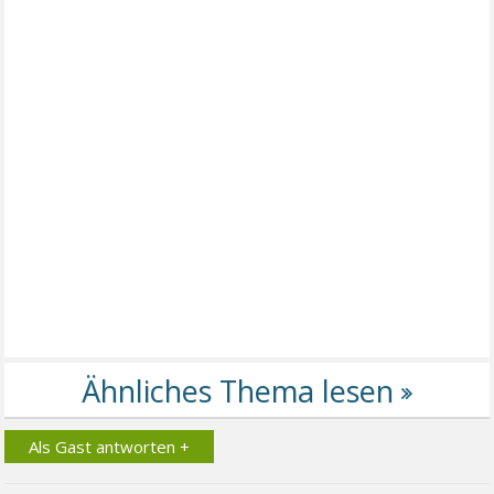
Als Gast antworten +