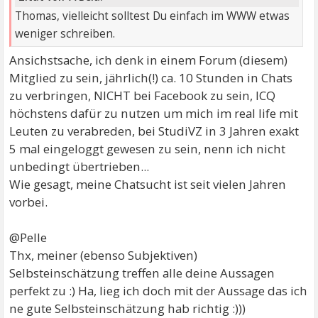
Thomas, vielleicht solltest Du einfach im WWW etwas
weniger schreiben.
Ansichstsache, ich denk in einem Forum (diesem)
Mitglied zu sein, jährlich(!) ca. 10 Stunden in Chats
zu verbringen, NICHT bei Facebook zu sein, ICQ
höchstens dafür zu nutzen um mich im real life mit
Leuten zu verabreden, bei StudiVZ in 3 Jahren exakt
5 mal eingeloggt gewesen zu sein, nenn ich nicht
unbedingt übertrieben...
Wie gesagt, meine Chatsucht ist seit vielen Jahren
vorbei.
@Pelle
Thx, meiner (ebenso Subjektiven)
Selbsteinschätzung treffen alle deine Aussagen
perfekt zu :) Ha, lieg ich doch mit der Aussage das ich
ne gute Selbsteinschätzung hab richtig :)))