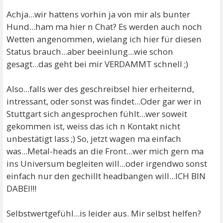
Achja...wir hattens vorhin ja von mir als bunter
Hund...ham ma hier n Chat? Es werden auch noch
Wetten angenommen, wielang ich hier für diesen
Status brauch...aber beeinlung...wie schon
gesagt...das geht bei mir VERDAMMT schnell ;)
Also...falls wer des geschreibsel hier erheiternd,
intressant, oder sonst was findet...Oder gar wer in
Stuttgart sich angesprochen fühlt...wer soweit
gekommen ist, weiss das ich n Kontakt nicht
unbestätigt lass ;) So, jetzt wagen ma einfach
was...Metal-heads an die Front...wer mich gern ma
ins Universum begleiten will...oder irgendwo sonst
einfach nur den gechillt headbangen will...ICH BIN
DABEI!!!
Selbstwertgefühl...is leider aus. Mir selbst helfen?