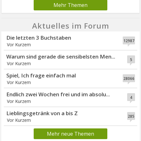
Mehr Themen
Aktuelles im Forum
Die letzten 3 Buchstaben
12987
Vor Kurzem
Warum sind gerade die sensibelsten Men...
5
Vor Kurzem
Spiel, Ich frage einfach mal
28066
Vor Kurzem
Endlich zwei Wochen frei und im absolu...
4
Vor Kurzem
Lieblingsgetränk von a bis Z
285
Vor Kurzem
Mehr neue Themen