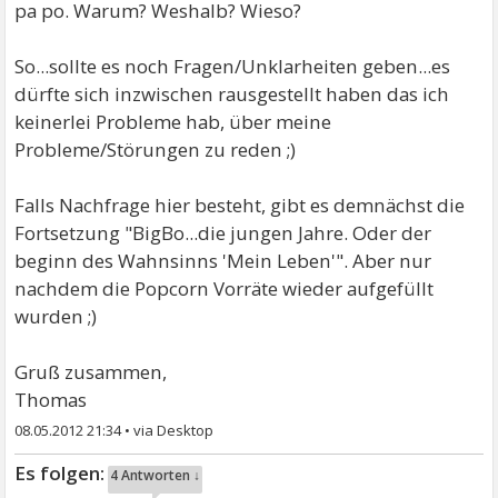
pa po. Warum? Weshalb? Wieso?
So...sollte es noch Fragen/Unklarheiten geben...es
dürfte sich inzwischen rausgestellt haben das ich
keinerlei Probleme hab, über meine
Probleme/Störungen zu reden ;)
Falls Nachfrage hier besteht, gibt es demnächst die
Fortsetzung "BigBo...die jungen Jahre. Oder der
beginn des Wahnsinns 'Mein Leben'". Aber nur
nachdem die Popcorn Vorräte wieder aufgefüllt
wurden ;)
Gruß zusammen,
Thomas
08.05.2012 21:34
•
4 Antworten ↓