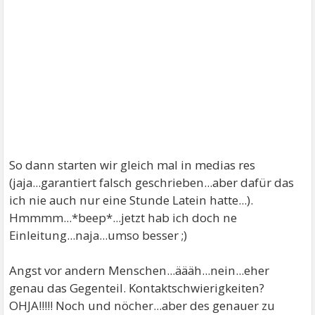
So dann starten wir gleich mal in medias res
(jaja...garantiert falsch geschrieben...aber dafür das
ich nie auch nur eine Stunde Latein hatte...).
Hmmmm...*beep*...jetzt hab ich doch ne
Einleitung...naja...umso besser ;)
Angst vor andern Menschen...äääh...nein...eher
genau das Gegenteil. Kontaktschwierigkeiten?
OHJA!!!!! Noch und nöcher...aber des genauer zu