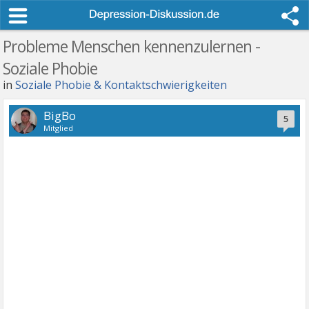
Probleme Menschen kennenzulernen -
Soziale Phobie
in
Soziale Phobie & Kontaktschwierigkeiten
BigBo
5
Mitglied