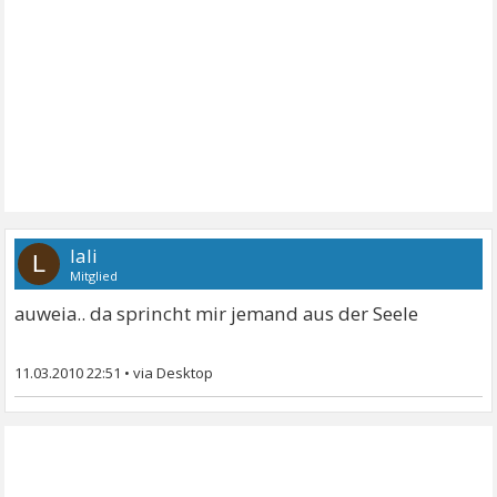
lali
L
Mitglied
auweia.. da sprincht mir jemand aus der Seele
11.03.2010 22:51
•