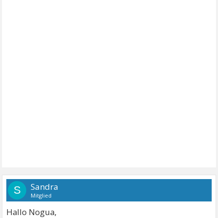
Sandra
S
Mitglied
Hallo Nogua,