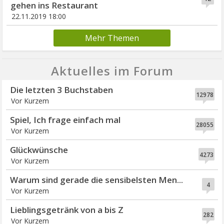
gehen ins Restaurant
22.11.2019 18:00
Mehr Themen
Aktuelles im Forum
Die letzten 3 Buchstaben
12978
Vor Kurzem
Spiel, Ich frage einfach mal
28055
Vor Kurzem
Glückwünsche
4273
Vor Kurzem
Warum sind gerade die sensibelsten Men...
4
Vor Kurzem
Lieblingsgetränk von a bis Z
282
Vor Kurzem