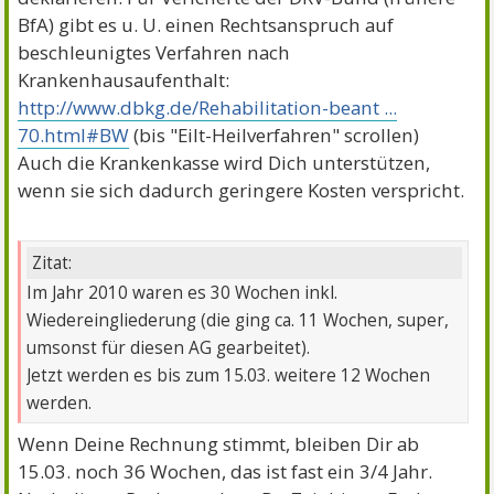
BfA) gibt es u. U. einen Rechtsanspruch auf
beschleunigtes Verfahren nach
Krankenhausaufenthalt:
http://www.dbkg.de/Rehabilitation-beant ...
70.html#BW
(bis "Eilt-Heilverfahren" scrollen)
Auch die Krankenkasse wird Dich unterstützen,
wenn sie sich dadurch geringere Kosten verspricht.
Zitat:
Im Jahr 2010 waren es 30 Wochen inkl.
Wiedereingliederung (die ging ca. 11 Wochen, super,
umsonst für diesen AG gearbeitet).
Jetzt werden es bis zum 15.03. weitere 12 Wochen
werden.
Wenn Deine Rechnung stimmt, bleiben Dir ab
15.03. noch 36 Wochen, das ist fast ein 3/4 Jahr.