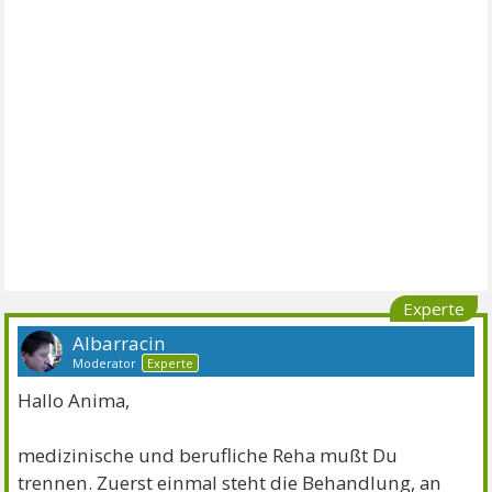
Experte
Albarracin
Moderator
Experte
Hallo Anima,
medizinische und berufliche Reha mußt Du
trennen. Zuerst einmal steht die Behandlung, an