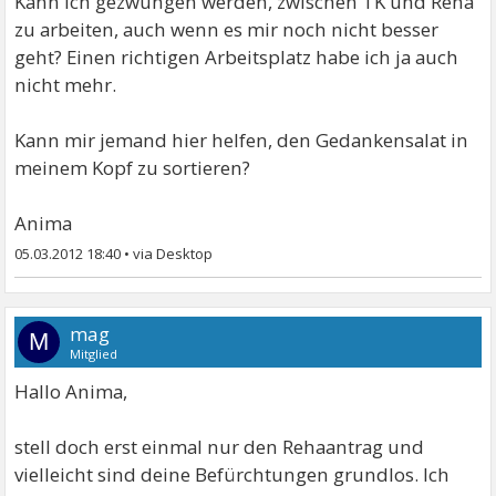
Kann ich gezwungen werden, zwischen TK und Reha
zu arbeiten, auch wenn es mir noch nicht besser
geht? Einen richtigen Arbeitsplatz habe ich ja auch
nicht mehr.
Kann mir jemand hier helfen, den Gedankensalat in
meinem Kopf zu sortieren?
Anima
05.03.2012 18:40
•
mag
M
Mitglied
Hallo Anima,
stell doch erst einmal nur den Rehaantrag und
vielleicht sind deine Befürchtungen grundlos. Ich