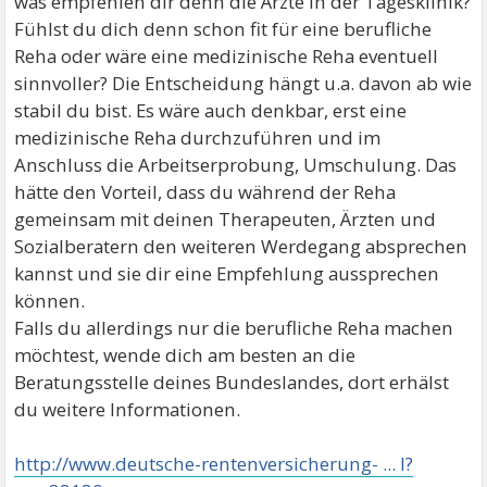
was empfehlen dir denn die Ärzte in der Tagesklinik?
Fühlst du dich denn schon fit für eine berufliche
Reha oder wäre eine medizinische Reha eventuell
sinnvoller? Die Entscheidung hängt u.a. davon ab wie
stabil du bist. Es wäre auch denkbar, erst eine
medizinische Reha durchzuführen und im
Anschluss die Arbeitserprobung, Umschulung. Das
hätte den Vorteil, dass du während der Reha
gemeinsam mit deinen Therapeuten, Ärzten und
Sozialberatern den weiteren Werdegang absprechen
kannst und sie dir eine Empfehlung aussprechen
können.
Falls du allerdings nur die berufliche Reha machen
möchtest, wende dich am besten an die
Beratungsstelle deines Bundeslandes, dort erhälst
du weitere Informationen.
http://www.deutsche-rentenversicherung- ... l?