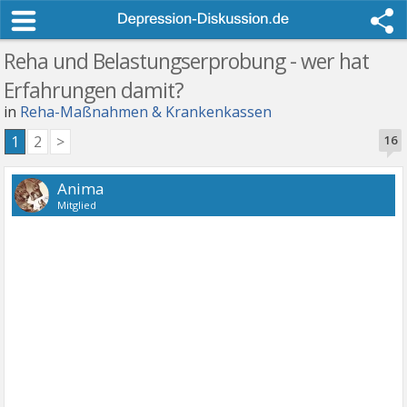
Reha und Belastungserprobung - wer hat
Erfahrungen damit?
in
Reha-Maßnahmen & Krankenkassen
1
2
>
16
Anima
Mitglied