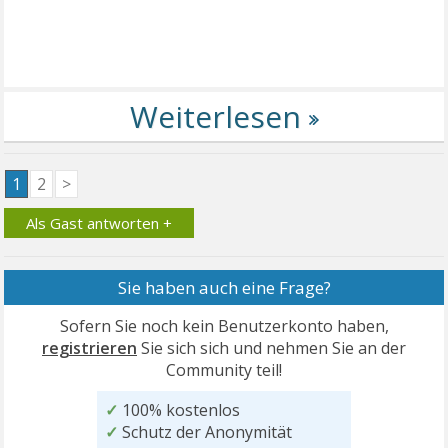
1
2
>
Als Gast antworten +
Sie haben auch eine Frage?
Sofern Sie noch kein Benutzerkonto haben,
registrieren
Sie sich sich und nehmen Sie an der
Community teil!
✓
100% kostenlos
✓
Schutz der Anonymität