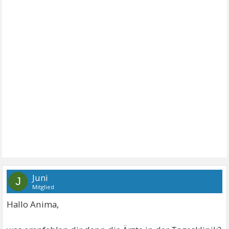
Juni
J
Mitglied
Hallo Anima,