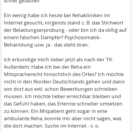
schief gelaufen.
Ein wenig habe ich heute bei Rehakliniken im
Internet gesucht, nirgends stand z. B. das Stichwort
der Belastungserprobung - oder bin ich da völlig auf
einem falschen Dampfer? Psychosomatik-
Behanldung usw. ja - das steht dran.
Ich erkundige mich lieber jetzt als nach der TK.
Außerdem: Habe ich bei der Reha ein
Mitspracherecht hinsichtlich des Ortes? Ich möchte
nicht in den Norden Deutschlands gehen und dann
von dort aus evtl. schon Bewerbungen schreiben
müssen. Ich möchte lieber erreichbar bleiben und
das Gefühl haben, das Erlernte schneller umsetzen
zu können. Ein Mitpatient geht sogar in eine
ambulante Reha, konnte mir aber nicht sagen, was
die dort machen. Suche im Internet - s. o.