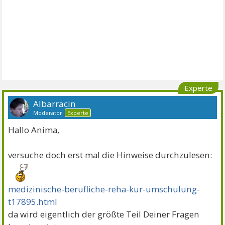
Experte
Albarracin
Moderator
Experte
Hallo Anima,
versuche doch erst mal die Hinweise durchzulesen:
medizinische-berufliche-reha-kur-umschulung-
t17895.html
da wird eigentlich der größte Teil Deiner Fragen