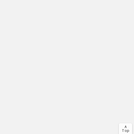
∧
Top