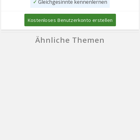
✓
Gleichgesinnte kennenlernen
Kostenloses Benutzerkonto erstellen
Ähnliche Themen