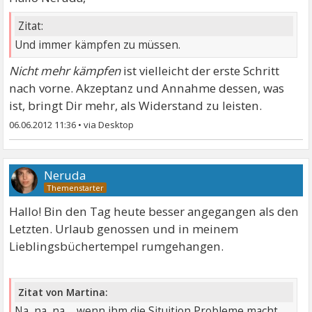
Zitat:
Und immer kämpfen zu müssen.
Nicht mehr kämpfen
ist vielleicht der erste Schritt
nach vorne. Akzeptanz und Annahme dessen, was
ist, bringt Dir mehr, als Widerstand zu leisten.
06.06.2012 11:36
•
Neruda
Hallo! Bin den Tag heute besser angegangen als den
Letzten. Urlaub genossen und in meinem
Lieblingsbüchertempel rumgehangen.
Zitat von Martina:
Na, na, na ... wenn ihm die Situition Probleme macht,