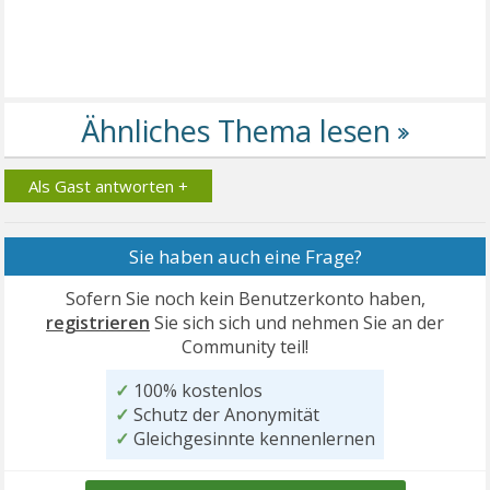
Als Gast antworten +
Sie haben auch eine Frage?
Sofern Sie noch kein Benutzerkonto haben,
registrieren
Sie sich sich und nehmen Sie an der
Community teil!
✓
100% kostenlos
✓
Schutz der Anonymität
✓
Gleichgesinnte kennenlernen