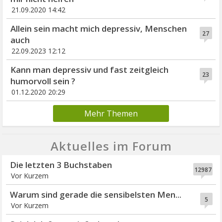
21.09.2020 14:42
Allein sein macht mich depressiv, Menschen
27
auch
22.09.2023 12:12
Kann man depressiv und fast zeitgleich
23
humorvoll sein ?
01.12.2020 20:29
Mehr Themen
Aktuelles im Forum
Die letzten 3 Buchstaben
12987
Vor Kurzem
Warum sind gerade die sensibelsten Men...
5
Vor Kurzem