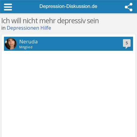
Ich will nicht mehr depressiv sein
in
Depressionen Hilfe
Neruda
5
Mitglied