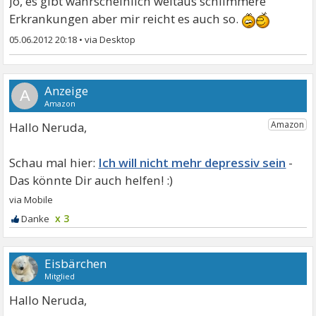
Jo, es gibt wahrscheinlich weitaus schlimmere
Erkrankungen aber mir reicht es auch so.
05.06.2012 20:18
•
A
Hallo Neruda,
Ich will nicht mehr depressiv sein
x 3
Eisbärchen
Mitglied
Hallo Neruda,