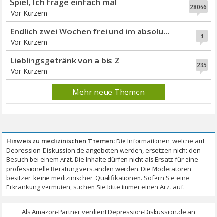
Spiel, Ich frage einfach mal
28066
Vor Kurzem
Endlich zwei Wochen frei und im absolu...
4
Vor Kurzem
Lieblingsgetränk von a bis Z
285
Vor Kurzem
Mehr neue Themen