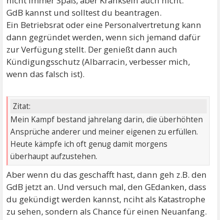
nicht immer Spaß, aber Kranksein auch nicht.
GdB kannst und solltest du beantragen.
Ein Betriebsrat oder eine Personalvertretung kann
dann gegründet werden, wenn sich jemand dafür
zur Verfügung stellt. Der genießt dann auch
Kündigungsschutz (Albarracin, verbesser mich,
wenn das falsch ist).
Zitat:
Mein Kampf bestand jahrelang darin, die überhöhten
Ansprüche anderer und meiner eigenen zu erfüllen.
Heute kämpfe ich oft genug damit morgens
überhaupt aufzustehen.
Aber wenn du das geschafft hast, dann geh z.B. den
GdB jetzt an. Und versuch mal, den GEdanken, dass
du gekündigt werden kannst, nciht als Katastrophe
zu sehen, sondern als Chance für einen Neuanfang.