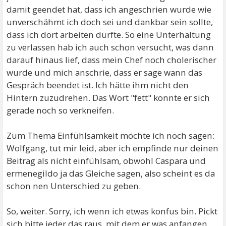
damit geendet hat, dass ich angeschrien wurde wie
unverschähmt ich doch sei und dankbar sein sollte,
dass ich dort arbeiten dürfte. So eine Unterhaltung
zu verlassen hab ich auch schon versucht, was dann
darauf hinaus lief, dass mein Chef noch cholerischer
wurde und mich anschrie, dass er sage wann das
Gespräch beendet ist. Ich hätte ihm nicht den
Hintern zuzudrehen. Das Wort "fett" konnte er sich
gerade noch so verkneifen.
Zum Thema Einfühlsamkeit möchte ich noch sagen:
Wolfgang, tut mir leid, aber ich empfinde nur deinen
Beitrag als nicht einfühlsam, obwohl Caspara und
ermenegildo ja das Gleiche sagen, also scheint es da
schon nen Unterschied zu geben.
So, weiter. Sorry, ich wenn ich etwas konfus bin. Pickt
sich bitte jeder das raus, mit dem er was anfangen