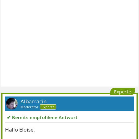
Experte
Albarracin
Moderator
Experte
✔ Bereits empfohlene Antwort
Hallo Eloise,