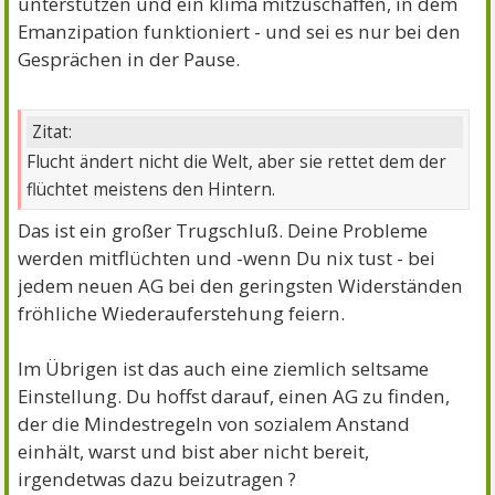
unterstützen und ein klima mitzuschaffen, in dem
Emanzipation funktioniert - und sei es nur bei den
Gesprächen in der Pause.
Zitat:
Flucht ändert nicht die Welt, aber sie rettet dem der
flüchtet meistens den Hintern.
Das ist ein großer Trugschluß. Deine Probleme
werden mitflüchten und -wenn Du nix tust - bei
jedem neuen AG bei den geringsten Widerständen
fröhliche Wiederauferstehung feiern.
Im Übrigen ist das auch eine ziemlich seltsame
Einstellung. Du hoffst darauf, einen AG zu finden,
der die Mindestregeln von sozialem Anstand
einhält, warst und bist aber nicht bereit,
irgendetwas dazu beizutragen ?