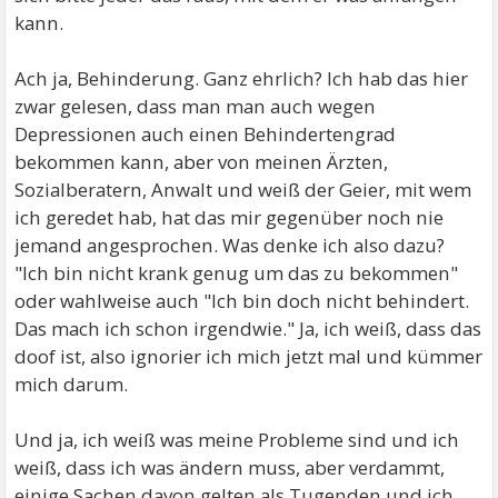
kann.
Ach ja, Behinderung. Ganz ehrlich? Ich hab das hier
zwar gelesen, dass man man auch wegen
Depressionen auch einen Behindertengrad
bekommen kann, aber von meinen Ärzten,
Sozialberatern, Anwalt und weiß der Geier, mit wem
ich geredet hab, hat das mir gegenüber noch nie
jemand angesprochen. Was denke ich also dazu?
"Ich bin nicht krank genug um das zu bekommen"
oder wahlweise auch "Ich bin doch nicht behindert.
Das mach ich schon irgendwie." Ja, ich weiß, dass das
doof ist, also ignorier ich mich jetzt mal und kümmer
mich darum.
Und ja, ich weiß was meine Probleme sind und ich
weiß, dass ich was ändern muss, aber verdammt,
einige Sachen davon gelten als Tugenden und ich