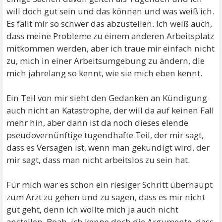
will doch gut sein und das können und was weiß ich.
Es fällt mir so schwer das abzustellen. Ich weiß auch,
dass meine Probleme zu einem anderen Arbeitsplatz
mitkommen werden, aber ich traue mir einfach nicht
zu, mich in einer Arbeitsumgebung zu ändern, die
mich jahrelang so kennt, wie sie mich eben kennt.
Ein Teil von mir sieht den Gedanken an Kündigung
auch nicht an Katastrophe, der will da auf keinen Fall
mehr hin, aber dann ist da noch dieses elende
pseudovernünftige tugendhafte Teil, der mir sagt,
dass es Versagen ist, wenn man gekündigt wird, der
mir sagt, dass man nicht arbeitslos zu sein hat.
Für mich war es schon ein riesiger Schritt überhaupt
zum Arzt zu gehen und zu sagen, dass es mir nicht
gut geht, denn ich wollte mich ja auch nicht
anstellen. Boah, ich kenne doch die Argumente, dass