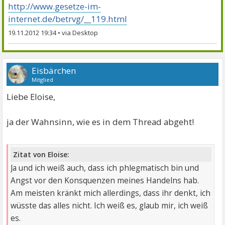
http://www.gesetze-im-
internet.de/betrvg/__119.html
19.11.2012 19:34
•
Eisbärchen
Mitglied
Liebe Eloise,
ja der Wahnsinn, wie es in dem Thread abgeht!
Zitat von Eloise:
Ja und ich weiß auch, dass ich phlegmatisch bin und
Angst vor den Konsquenzen meines Handelns hab.
Am meisten kränkt mich allerdings, dass ihr denkt, ich
wüsste das alles nicht. Ich weiß es, glaub mir, ich weiß
es.