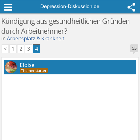
Kündigung aus gesundheitlichen Gründen
durch Arbeitnehmer?
in
Arbeitsplatz & Krankheit
<
1
2
3
4
55
Eloise