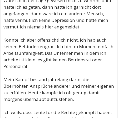
Wäre ich in der Lage gewesen mich zu wehren, dann
hätte ich es getan, dann hätte ich garnicht dort
angefangen, dann wäre ich ein anderer Mensch,
hätte vermutlich keine Depression und hätte mich
vermutlich niemals hier angemeldet.
Konnte ich aber offensichtlich nicht. Ich hab auch
keinen Behindertengrad. Ich bin im Moment einfach
Arbeitsunfähigkeit. Das Unternehmen in dem ich
arbeite ist klein, es gibt keinen Betriebsrat oder
Personalrat.
Mein Kampf bestand jahrelang darin, die
überhöhten Ansprüche anderer und meiner eigenen
zu erfüllen. Heute kämpfe ich oft genug damit
morgens überhaupt aufzustehen.
Ich weiß, dass Leute für die Rechte gekämpft haben,