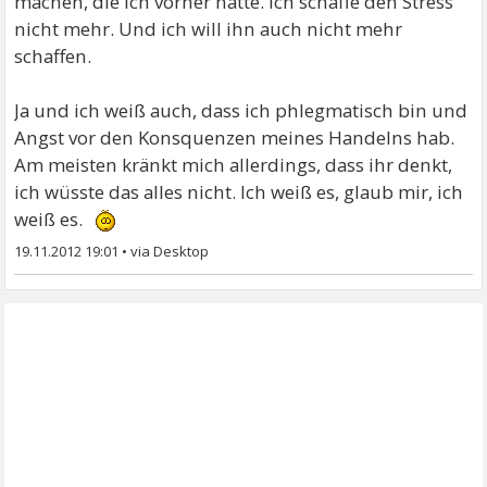
machen, die ich vorher hatte. Ich schaffe den Stress
nicht mehr. Und ich will ihn auch nicht mehr
schaffen.
Ja und ich weiß auch, dass ich phlegmatisch bin und
Angst vor den Konsquenzen meines Handelns hab.
Am meisten kränkt mich allerdings, dass ihr denkt,
ich wüsste das alles nicht. Ich weiß es, glaub mir, ich
weiß es.
19.11.2012 19:01
•