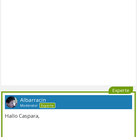
Experte
Albarracin
Moderator
Experte
Hallo Caspara,