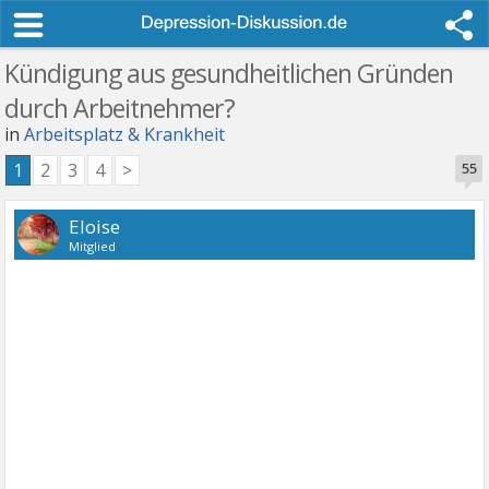
Kündigung aus gesundheitlichen Gründen
durch Arbeitnehmer?
in
Arbeitsplatz & Krankheit
1
2
3
4
>
55
Eloise
Mitglied