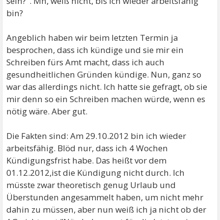
sein?". Mh, weiß nicht, bis ich wieder arbeitsfähig
bin?
Angeblich haben wir beim letzten Termin ja
besprochen, dass ich kündige und sie mir ein
Schreiben fürs Amt macht, dass ich auch
gesundheitlichen Gründen kündige. Nun, ganz so
war das allerdings nicht. Ich hatte sie gefragt, ob sie
mir denn so ein Schreiben machen würde, wenn es
nötig wäre. Aber gut.
Die Fakten sind: Am 29.10.2012 bin ich wieder
arbeitsfähig. Blöd nur, dass ich 4 Wochen
Kündigungsfrist habe. Das heißt vor dem
01.12.2012,ist die Kündigung nicht durch. Ich
müsste zwar theoretisch genug Urlaub und
Überstunden angesammelt haben, um nicht mehr
dahin zu müssen, aber nun weiß ich ja nicht ob der