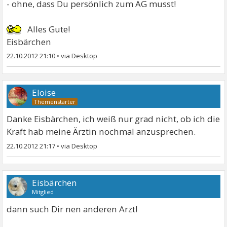
- ohne, dass Du persönlich zum AG musst!
Alles Gute!
Eisbärchen
22.10.2012 21:10
•
Eloise
Danke Eisbärchen, ich weiß nur grad nicht, ob ich die
Kraft hab meine Ärztin nochmal anzusprechen.
22.10.2012 21:17
•
Eisbärchen
Mitglied
dann such Dir nen anderen Arzt!