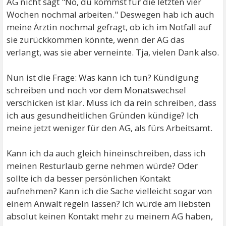
AG nicht sagt "Nö, du kommst für die letzten vier
Wochen nochmal arbeiten." Deswegen hab ich auch
meine Ärztin nochmal gefragt, ob ich im Notfall auf
sie zurückkommen könnte, wenn der AG das
verlangt, was sie aber verneinte. Tja, vielen Dank also.
Nun ist die Frage: Was kann ich tun? Kündigung
schreiben und noch vor dem Monatswechsel
verschicken ist klar. Muss ich da rein schreiben, dass
ich aus gesundheitlichen Gründen kündige? Ich
meine jetzt weniger für den AG, als fürs Arbeitsamt.
Kann ich da auch gleich hineinschreiben, dass ich
meinen Resturlaub gerne nehmen würde? Oder
sollte ich da besser persönlichen Kontakt
aufnehmen? Kann ich die Sache vielleicht sogar von
einem Anwalt regeln lassen? Ich würde am liebsten
absolut keinen Kontakt mehr zu meinem AG haben,