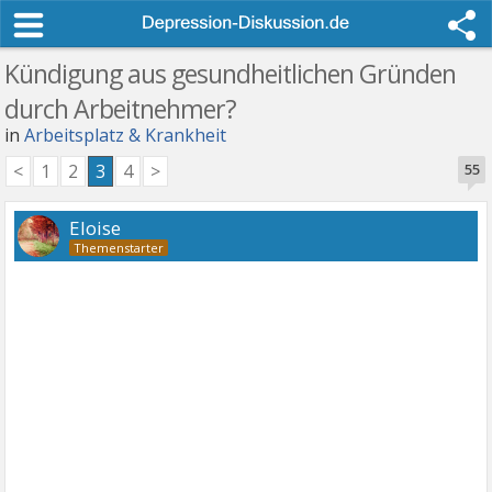
Kündigung aus gesundheitlichen Gründen
durch Arbeitnehmer?
in
Arbeitsplatz & Krankheit
<
1
2
3
4
>
55
Eloise