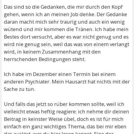
Das sind so die Gedanken, die mir durch den Kopf
gehen, wenn ich an meinen Job denke. Der Gedanke
daran macht mich sehr traurig und auch ein wenig
wütend und mir kommen die Tränen. Ich habe mein
Bestes dort versucht, aber es war nicht genug und es
wird nie genug sein, weil das was von einem verlangt
wird, in keinem Zusammenhang mit den
herrschenden Bedingungen steht.
Ich habe im Dezember einen Termin bei einem
anderen Psychiater. Mein Hausarzt hat nichts mit der
Sache zu tun.
Und falls das jetzt so rüber kommen sollte, weil ich
vielleicht etwas heftig reagiere: ich nehme dir deinen
Beitrag in keinster Weise übel, doch es ist für mich
einfach ein ganz wichtiges Thema, das bei mir eben
das auslöst, was du hier lesen kannst. Eine der