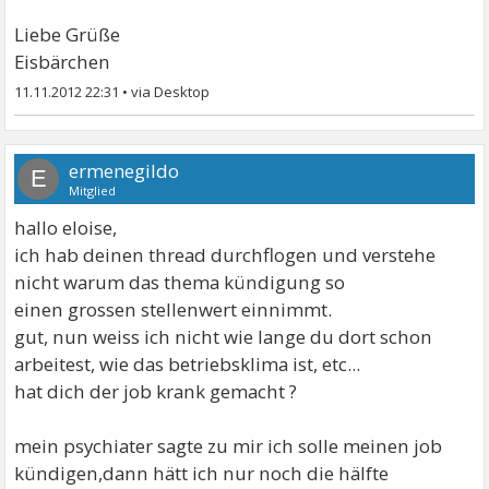
Liebe Grüße
Eisbärchen
11.11.2012 22:31
•
ermenegildo
E
Mitglied
hallo eloise,
ich hab deinen thread durchflogen und verstehe
nicht warum das thema kündigung so
einen grossen stellenwert einnimmt.
gut, nun weiss ich nicht wie lange du dort schon
arbeitest, wie das betriebsklima ist, etc...
hat dich der job krank gemacht ?
mein psychiater sagte zu mir ich solle meinen job
kündigen,dann hätt ich nur noch die hälfte