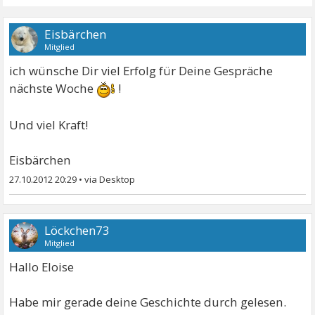
Eisbärchen
Mitglied
ich wünsche Dir viel Erfolg für Deine Gespräche
nächste Woche
!
Und viel Kraft!
Eisbärchen
27.10.2012 20:29
•
Löckchen73
Mitglied
Hallo Eloise
Habe mir gerade deine Geschichte durch gelesen.