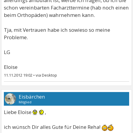
allerdings ambulant ist, werde ich fragen, ob ich die
schon vereinbarten Facharzttermine (hab noch einen
beim Orthopäden) wahrnehmen kann.
Tja, mit Vertrauen habe ich sowieso so meine
Probleme.
LG
Eloise
11.11.2012 19:02
•
Eisbärchen
Mitglied
Liebe Eloise
,
ich wünsch Dir alles Gute für Deine Reha!