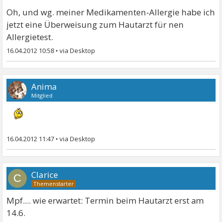
Oh, und wg. meiner Medikamenten-Allergie habe ich
jetzt eine Überweisung zum Hautarzt für nen
Allergietest.
16.04.2012 10:58
•
Anima
Mitglied
16.04.2012 11:47
•
Clarice
C
Mpf.... wie erwartet: Termin beim Hautarzt erst am
14.6.