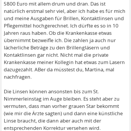
5800 Euro mit allem drum und dran. Das ist
natürlich erstmal sehr viel, aber ich habe es für mich
und meine Ausgaben für Brillen, Kontaktlinsen und
Pflegemittel hochgerechnet. Ich dürfte es so in 10
Jahren raus haben. Ob die Krankenkasse etwas
übernimmt bezweifle ich. Die zahlen ja auch nur
lächerliche Beträge zu den Brillengläsern und
Kontaktlinsen gar nicht. Nicht mal die private
Krankenkasse meiner Kollegin hat etwas zum Lasern
dazugezahlt. ABer da müsstest du, Martina, mal
nachfragen.
Die Linsen können ansonsten bis zum St.
Nimmerleinstag im Auge bleiben. Es steht aber zu
vermuten, dass man vorher grauen Star bekommt
(wie mir die Ärzte sagten) und dann eine künstliche
Linse braucht, die dann aber auch mit der
entsprechenden Korrektur versehen wird.