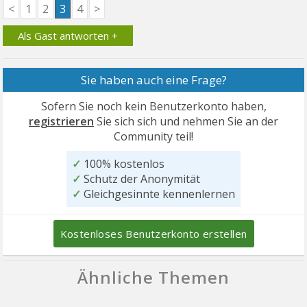
<
1
2
3
4
>
Als Gast antworten +
Sie haben auch eine Frage?
Sofern Sie noch kein Benutzerkonto haben,
registrieren
Sie sich sich und nehmen Sie an der
Community teil!
✓
100% kostenlos
✓
Schutz der Anonymität
✓
Gleichgesinnte kennenlernen
Kostenloses Benutzerkonto erstellen
Ähnliche Themen