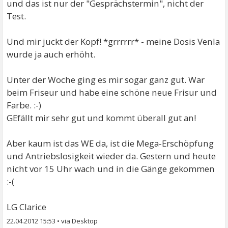
und das ist nur der "Gesprächstermin", nicht der
Test.
Und mir juckt der Kopf! *grrrrrr* - meine Dosis Venla
wurde ja auch erhöht.
Unter der Woche ging es mir sogar ganz gut. War
beim Friseur und habe eine schöne neue Frisur und
Farbe. :-)
GEfällt mir sehr gut und kommt überall gut an!
Aber kaum ist das WE da, ist die Mega-Erschöpfung
und Antriebslosigkeit wieder da. Gestern und heute
nicht vor 15 Uhr wach und in die Gänge gekommen
:-(
LG Clarice
22.04.2012 15:53
•