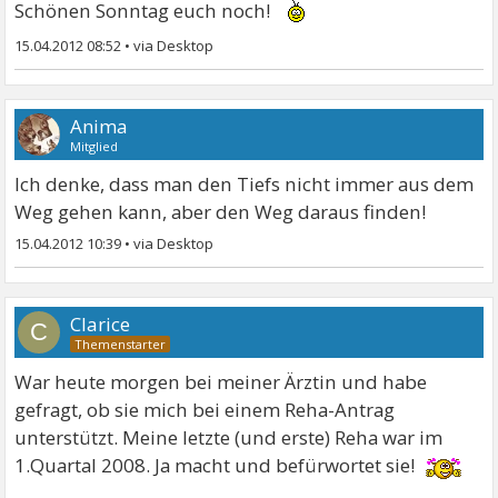
Schönen Sonntag euch noch!
15.04.2012 08:52
•
Anima
Mitglied
Ich denke, dass man den Tiefs nicht immer aus dem
Weg gehen kann, aber den Weg daraus finden!
15.04.2012 10:39
•
Clarice
C
War heute morgen bei meiner Ärztin und habe
gefragt, ob sie mich bei einem Reha-Antrag
unterstützt. Meine letzte (und erste) Reha war im
1.Quartal 2008. Ja macht und befürwortet sie!