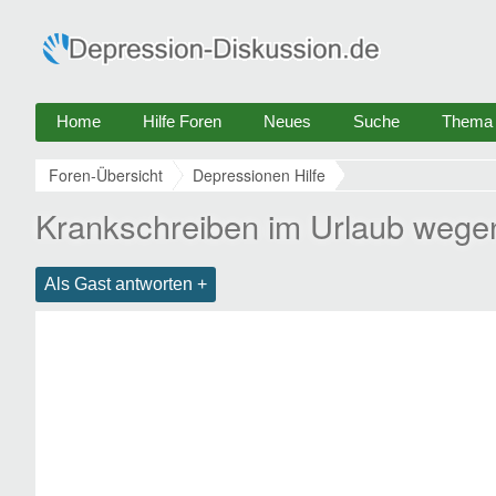
Home
Hilfe Foren
Neues
Suche
Thema e
Foren-Übersicht
Depressionen Hilfe
Krankschreiben im Urlaub wege
Als Gast antworten +