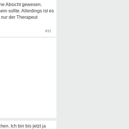
eine Absicht gewesen.
n sollte. Allerdings ist es
 nur der Therapeut
#31
n. Ich bin bis jetzt ja