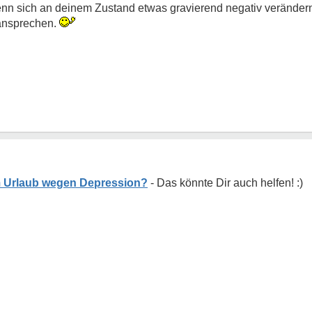
 sich an deinem Zustand etwas gravierend negativ verändern s
ansprechen.
m Urlaub wegen Depression?