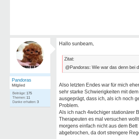
Hallo sunbeam,
Zitat:
@Pandoras: Wie war das denn bei dir?
Pandoras
Also letzten Endes war für mich eher
Mitglied
sehr starke Schwierigkeiten mit de
175
11
ausgeprägt, dass ich, als ich noch 
3
Problem.
Als ich nach 4wöchiger stationärer 
Therapeuten es mal versuchen wollte
morgens einfach nicht aus dem Bett 
abgebrochen, da dort strengere Reg