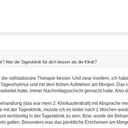
 War die Tagesklinik für dich besser als die Klinik?
 die vollstationäre Therapie besser. Und zwar insofern, ich ha
m Tagesrhytmus und mit dem frühen Aufstehen am Morgen. Das 
gearbeitet hatte, immer Nachmittagsschicht gemacht hatte. Also
Behandlung (das war mein 2. Klinikaufenthalt) mit Absprache m
 mit der Tagesklinik, musste ich es leider nach 2 Wochen wie
um rechtzeitig in der Tagesklinik zu sein. Bzw. wurde die Beh
eln galten. Besonders was das pünktliche Erscheinen am Morge