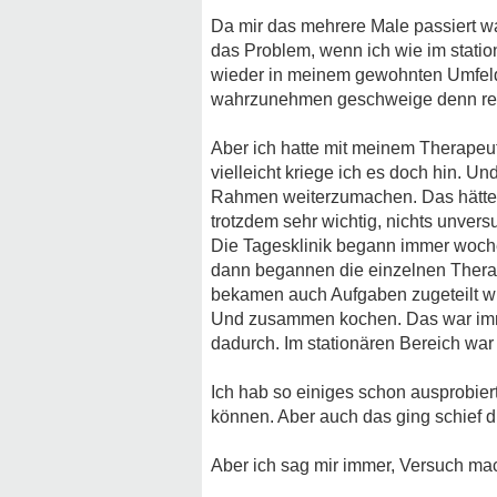
Da mir das mehrere Male passiert wa
das Problem, wenn ich wie im stati
wieder in meinem gewohnten Umfeld z
wahrzunehmen geschweige denn rege
Aber ich hatte mit meinem Therapeu
vielleicht kriege ich es doch hin. Un
Rahmen weiterzumachen. Das hätte mi
trotzdem sehr wichtig, nichts unvers
Die Tagesklinik begann immer woch
dann begannen die einzelnen Thera
bekamen auch Aufgaben zugeteilt 
Und zusammen kochen. Das war imm
dadurch. Im stationären Bereich war 
Ich hab so einiges schon ausprobie
können. Aber auch das ging schief 
Aber ich sag mir immer, Versuch mac