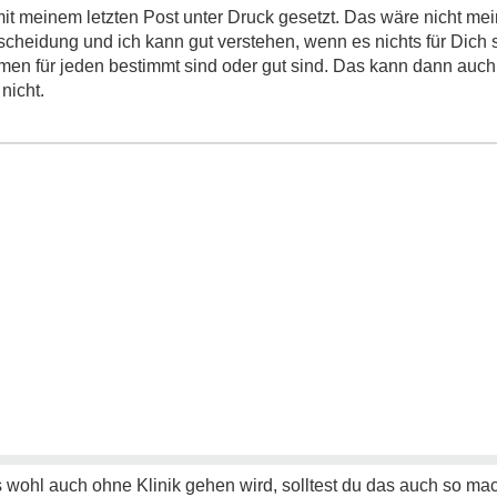
 mit meinem letzten Post unter Druck gesetzt. Das wäre nicht m
scheidung und ich kann gut verstehen, wenn es nichts für Dich sei
hmen für jeden bestimmt sind oder gut sind. Das kann dann auch
nicht.
ohl auch ohne Klinik gehen wird, solltest du das auch so mache