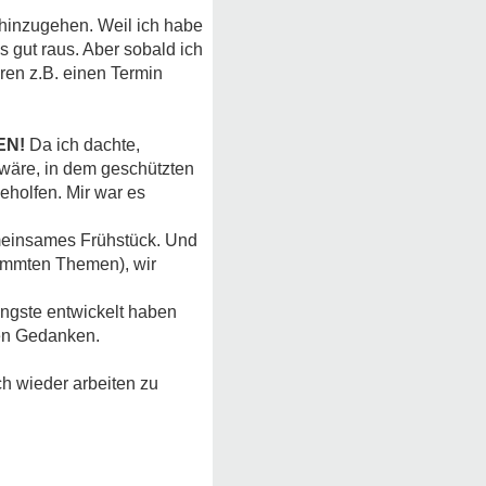
 hinzugehen. Weil ich habe
 gut raus. Aber sobald ich
ren z.B. einen Termin
EN!
Da ich dachte,
h wäre, in dem geschützten
eholfen. Mir war es
meinsames Frühstück. Und
immten Themen), wir
Ängste entwickelt haben
inen Gedanken.
h wieder arbeiten zu