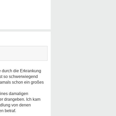
be durch die Erkrankung
ist so schwerwiegend
 damals schon ein großes
eines damaligen
der drangeben. Ich kam
andlung von denen
n betraf.