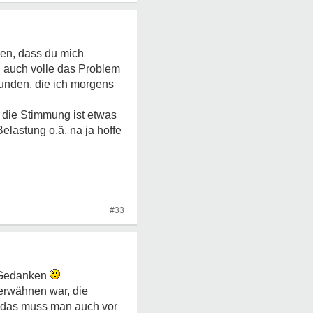
gen, dass du mich
ch auch volle das Problem
tunden, die ich morgens
h die Stimmung ist etwas
Belastung o.ä. na ja hoffe
#33
e Gedanken
 erwähnen war, die
g, das muss man auch vor