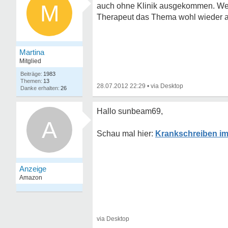
M
auch ohne Klinik ausgekommen. Wenn
Therapeut das Thema wohl wieder 
Martina
Mitglied
1983
13
28.07.2012 22:29
•
26
Hallo sunbeam69,
A
Krankschreiben i