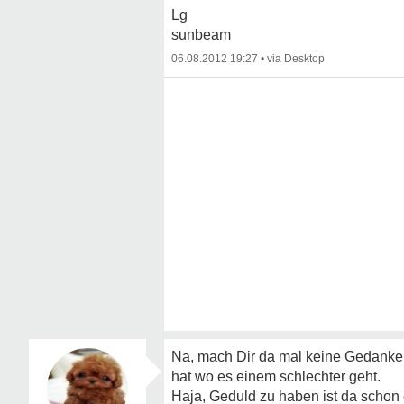
Lg
sunbeam
06.08.2012 19:27
•
Na, mach Dir da mal keine Gedanken
hat wo es einem schlechter geht.
Haja, Geduld zu haben ist da schon e