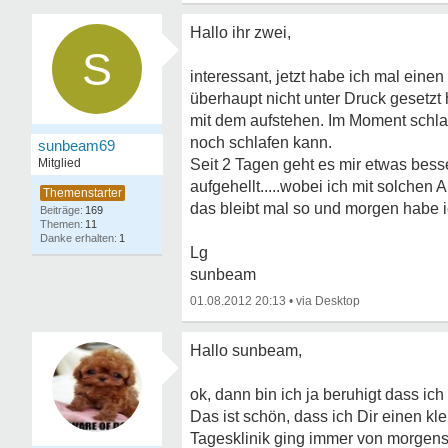
Hallo ihr zwei,
S
interessant, jetzt habe ich mal eine
überhaupt nicht unter Druck gesetzt h
mit dem aufstehen. Im Moment schlaf
noch schlafen kann.
sunbeam69
Mitglied
Seit 2 Tagen geht es mir etwas besse
aufgehellt.....wobei ich mit solchen 
das bleibt mal so und morgen habe i
169
11
1
Lg
sunbeam
01.08.2012 20:13
•
Hallo sunbeam,
ok, dann bin ich ja beruhigt dass i
Das ist schön, dass ich Dir einen k
Tagesklinik ging immer von morgens 