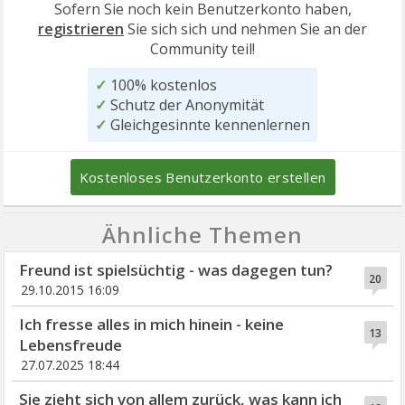
Sofern Sie noch kein Benutzerkonto haben,
registrieren
Sie sich sich und nehmen Sie an der
Community teil!
✓
100% kostenlos
✓
Schutz der Anonymität
✓
Gleichgesinnte kennenlernen
Kostenloses Benutzerkonto erstellen
Ähnliche Themen
Freund ist spielsüchtig - was dagegen tun?
20
29.10.2015 16:09
Ich fresse alles in mich hinein - keine
13
Lebensfreude
27.07.2025 18:44
Sie zieht sich von allem zurück, was kann ich