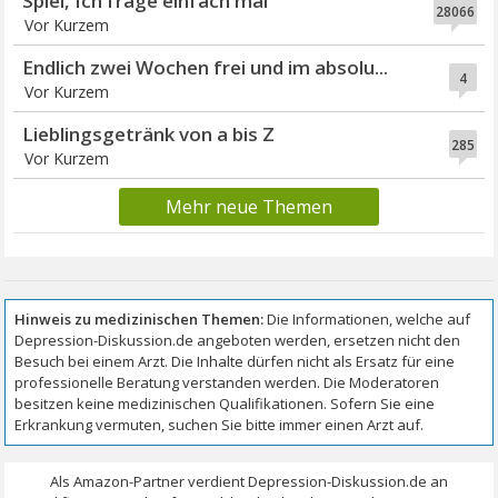
Spiel, Ich frage einfach mal
28066
Vor Kurzem
Endlich zwei Wochen frei und im absolu...
4
Vor Kurzem
Lieblingsgetränk von a bis Z
285
Vor Kurzem
Mehr neue Themen