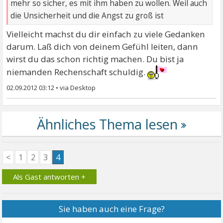
mehr so sicher, es mit ihm haben zu wollen. Weil auch
die Unsicherheit und die Angst zu groß ist
Vielleicht machst du dir einfach zu viele Gedanken
darum. Laß dich von deinem Gefühl leiten, dann
wirst du das schon richtig machen. Du bist ja
niemanden Rechenschaft schuldig.
02.09.2012 03:12
•
<
1
2
3
4
Als Gast antworten +
Sie haben auch eine Frage?