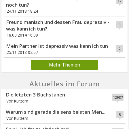
12
noch tun?
24.11.2018 18:24
Freund manisch und dessen Frau depressiv -
3
was kann ich tun?
18.03.2014 16:39
Mein Partner ist depressiv was kann ich tun
2
25.11.2018 02:57
Mehr Themen
Aktuelles im Forum
Die letzten 3 Buchstaben
12987
Vor Kurzem
Warum sind gerade die sensibelsten Men...
5
Vor Kurzem