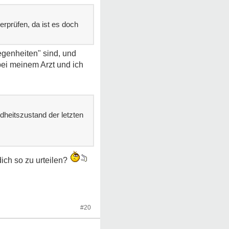
erprüfen, da ist es doch
egenheiten" sind, und
bei meinem Arzt und ich
heitszustand der letzten
ich so zu urteilen?
#20