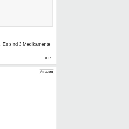
g. Es sind 3 Medikamente,
#17