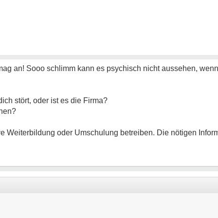
mag an! Sooo schlimm kann es psychisch nicht aussehen, wenn 
ich stört, oder ist es die Firma?
chen?
tive Weiterbildung oder Umschulung betreiben. Die nötigen Inf