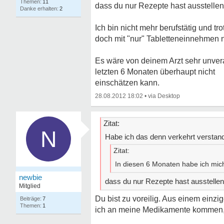
11
dass du nur Rezepte hast ausstellen
2
Ich bin nicht mehr berufstätig und t
doch mit "nur" Tabletteneinnehmen n
Es wäre von deinem Arzt sehr unver
letzten 6 Monaten überhaupt nicht
einschätzen kann.
28.08.2012 18:02
•
Zitat:
N
Habe ich das denn verkehrt verstand
Zitat:
In diesen 6 Monaten habe ich mich
newbie
dass du nur Rezepte hast ausstellen
Mitglied
Du bist zu voreilig. Aus einem einzi
7
1
ich an meine Medikamente kommen, w