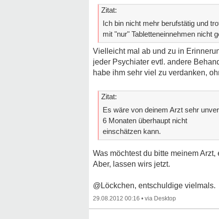
Zitat:
Ich bin nicht mehr berufstätig und t
mit "nur" Tabletteneinnehmen nicht g
Vielleicht mal ab und zu in Erinner
jeder Psychiater evtl. andere Behan
habe ihm sehr viel zu verdanken, ohn
Zitat:
Es wäre von deinem Arzt sehr unver
6 Monaten überhaupt nicht
einschätzen kann.
Was möchtest du bitte meinem Arzt, 
Aber, lassen wirs jetzt.
@Löckchen, entschuldige vielmals.
29.08.2012 00:16
•