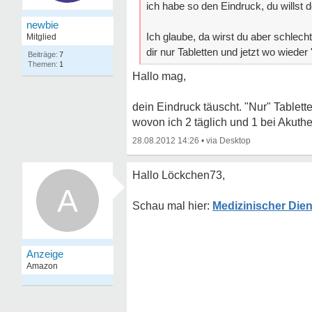
ich habe so den Eindruck, du willst
newbie
Ich glaube, da wirst du aber schlec
Mitglied
dir nur Tabletten und jetzt wo wieder "H
7
1
Hallo mag,
dein Eindruck täuscht. "Nur" Tablet
wovon ich 2 täglich und 1 bei Akuth
28.08.2012 14:26
•
Hallo Löckchen73,
A
Medizinischer Diens