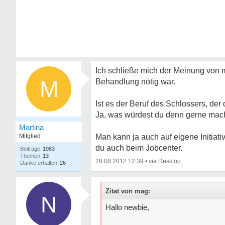
Ich schließe mich der Meinung von 
M
Behandlung nötig war.
Ist es der Beruf des Schlossers, der d
Ja, was würdest du denn gerne ma
Martina
Mitglied
Man kann ja auch auf eigene Initia
du auch beim Jobcenter.
1983
13
28.08.2012 12:39
•
26
Zitat von mag:
N
Hallo newbie,