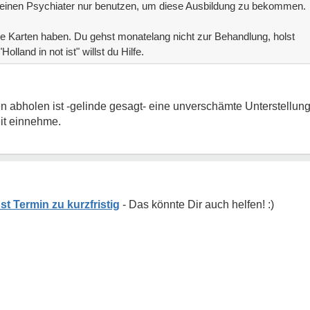
 deinen Psychiater nur benutzen, um diese Ausbildung zu bekommen.
hte Karten haben. Du gehst monatelang nicht zur Behandlung, holst
olland in not ist" willst du Hilfe.
ten abholen ist -gelinde gesagt- eine unverschämte Unterstellun
eit einnehme.
t Termin zu kurzfristig