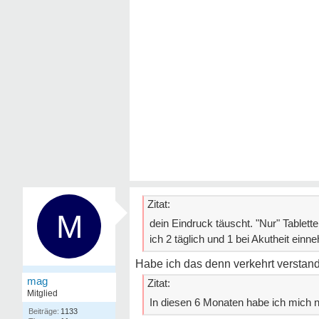
Zitat:
M
dein Eindruck täuscht. "Nur" Tablet
ich 2 täglich und 1 bei Akutheit einn
Habe ich das denn verkehrt verstand
mag
Zitat:
Mitglied
In diesen 6 Monaten habe ich mich n
1133