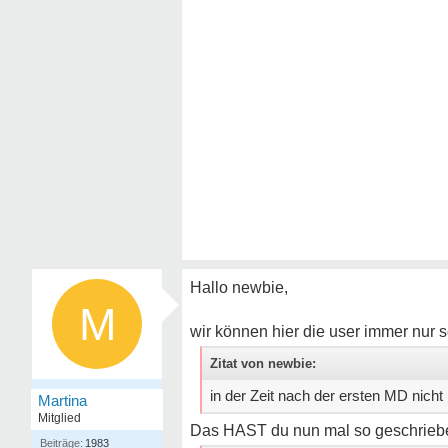
Hallo newbie,
M
wir können hier die user immer nur s
Zitat von newbie:
in der Zeit nach der ersten MD nich
Martina
Mitglied
Das HAST du nun mal so geschrieb
1983