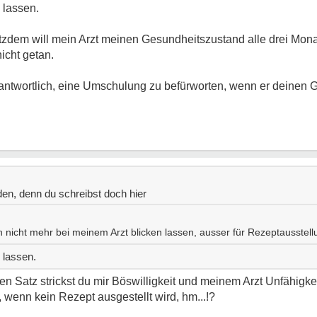
 lassen.
rotzdem will mein Arzt meinen Gesundheitszustand alle drei Mona
icht getan.
antwortlich, eine Umschulung zu befürworten, wenn er deinen 
en, denn du schreibst doch hier
 nicht mehr bei meinem Arzt blicken lassen, ausser für Rezeptausstell
 lassen.
gen Satz strickst du mir Böswilligkeit und meinem Arzt Unfähigke
enn kein Rezept ausgestellt wird, hm...!?