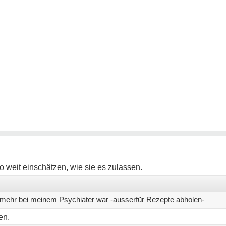
o weit einschätzen, wie sie es zulassen.
t mehr bei meinem Psychiater war -ausserfür Rezepte abholen-
en.