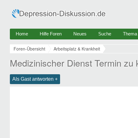
Home
Hilfe Foren
Neues
Suche
Thema e
Foren-Übersicht
Arbeitsplatz & Krankheit
Medizinischer Dienst Termin zu k
Als Gast antworten +