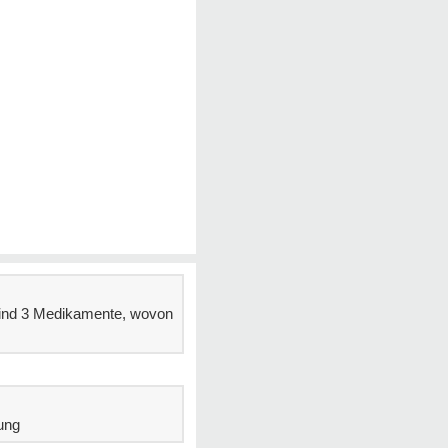
 sind 3 Medikamente, wovon
ung