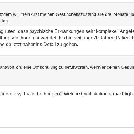
rotzdem will mein Arzt meinen Gesundheitszustand alle drei Monate üb
etan.
ung rufen, dass psychische Erkrankungen sehr komplexe "Angel
dlungsmethoden anwendet! Ich bin seit über 20 Jahren Patient 
e da jetzt näher ins Detail zu gehen.
antwortlich, eine Umschulung zu befürworten, wenn er deinen Gesund
einem Psychiater beibringen? Welche Qualifikation ermächtigt d