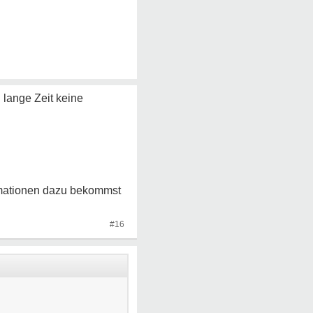
lange Zeit keine
ormationen dazu bekommst
#16