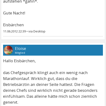
aufstehen *gähn*.
Gute Nacht!
Eisbärchen
11.06.2012 22:39
•
Eloise
Mitglied
Hallo Eisbärchen,
das Chefgespräch klingt auch ein wenig nach
Marathonlauf. Wirklich gut, dass du die
Betriebsärztin an deiner Seite hattest. Die Fragen
deines Chefs sind wirklich nicht gerade besonders
einfühlsam. Das alleine hätte mich schon ziemlich
genervt.