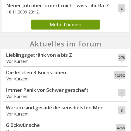
Neuer Job überfordert mich - wisst ihr Rat?
2
18.11.2009 23:12
Mehr Themen
Aktuelles im Forum
Lieblingsgetränk von a bis Z
278
Vor Kurzem
Die letzten 3 Buchstaben
12962
Vor Kurzem
Immer Panik vor Schwangerschaft
1
Vor Kurzem
Warum sind gerade die sensibelsten Men...
3
Vor Kurzem
Glückwünsche
4268