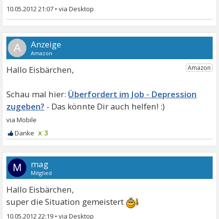
10.05.2012 21:07
•
A
Hallo Eisbärchen,
Überfordert im Job - Depression
zugeben?
x 3
mag
M
Mitglied
Hallo Eisbärchen,
super die Situation gemeistert
10.05.2012 22:19
•