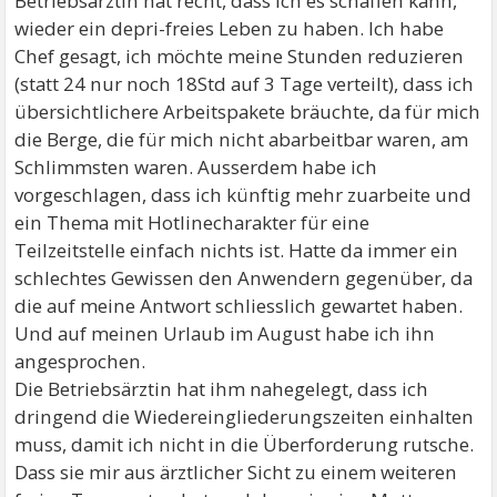
Betriebsärztin hat recht, dass ich es schaffen kann,
wieder ein depri-freies Leben zu haben. Ich habe
Chef gesagt, ich möchte meine Stunden reduzieren
(statt 24 nur noch 18Std auf 3 Tage verteilt), dass ich
übersichtlichere Arbeitspakete bräuchte, da für mich
die Berge, die für mich nicht abarbeitbar waren, am
Schlimmsten waren. Ausserdem habe ich
vorgeschlagen, dass ich künftig mehr zuarbeite und
ein Thema mit Hotlinecharakter für eine
Teilzeitstelle einfach nichts ist. Hatte da immer ein
schlechtes Gewissen den Anwendern gegenüber, da
die auf meine Antwort schliesslich gewartet haben.
Und auf meinen Urlaub im August habe ich ihn
angesprochen.
Die Betriebsärztin hat ihm nahegelegt, dass ich
dringend die Wiedereingliederungszeiten einhalten
muss, damit ich nicht in die Überforderung rutsche.
Dass sie mir aus ärztlicher Sicht zu einem weiteren