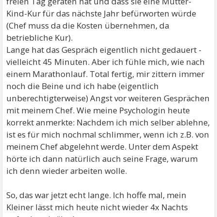
freien Tag geraten hat und dass sie eine Mutter-
Kind-Kur für das nächste Jahr befürworten würde
(Chef muss da die Kosten übernehmen, da
betriebliche Kur).
Lange hat das Gespräch eigentlich nicht gedauert -
vielleicht 45 Minuten. Aber ich fühle mich, wie nach
einem Marathonlauf. Total fertig, mir zittern immer
noch die Beine und ich habe (eigentlich
unberechtigterweise) Angst vor weiteren Gesprächen
mit meinem Chef. Wie meine Psychologin heute
korrekt anmerkte: Nachdem ich mich selber ablehne,
ist es für mich nochmal schlimmer, wenn ich z.B. von
meinem Chef abgelehnt werde. Unter dem Aspekt
hörte ich dann natürlich auch seine Frage, warum
ich denn wieder arbeiten wolle.
So, das war jetzt echt lange. Ich hoffe mal, mein
Kleiner lässt mich heute nicht wieder 4x Nachts