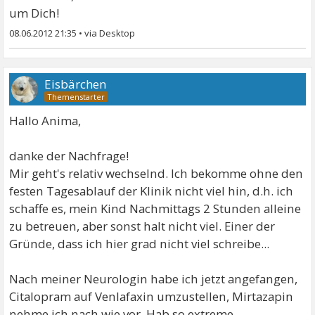
um Dich!
08.06.2012 21:35
•
Eisbärchen
Hallo Anima,
danke der Nachfrage!
Mir geht's relativ wechselnd. Ich bekomme ohne den
festen Tagesablauf der Klinik nicht viel hin, d.h. ich
schaffe es, mein Kind Nachmittags 2 Stunden alleine
zu betreuen, aber sonst halt nicht viel. Einer der
Gründe, dass ich hier grad nicht viel schreibe...
Nach meiner Neurologin habe ich jetzt angefangen,
Citalopram auf Venlafaxin umzustellen, Mirtazapin
nehme ich nach wie vor. Hab so extreme