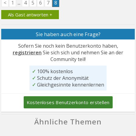
<
1
...
4
5
6
7
8
Als Gast antworten +
Sie haben auch eine Frage?
Sofern Sie noch kein Benutzerkonto haben,
registrieren
Sie sich sich und nehmen Sie an der
Community teil!
✓
100% kostenlos
✓
Schutz der Anonymität
✓
Gleichgesinnte kennenlernen
Kostenloses Benutzerkonto erstellen
Ähnliche Themen