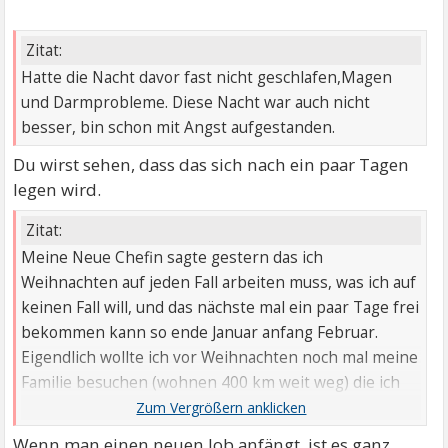
Zitat:
Hatte die Nacht davor fast nicht geschlafen,Magen
und Darmprobleme. Diese Nacht war auch nicht
besser, bin schon mit Angst aufgestanden.
Du wirst sehen, dass das sich nach ein paar Tagen
legen wird.
Zitat:
Meine Neue Chefin sagte gestern das ich
Weihnachten auf jeden Fall arbeiten muss, was ich auf
keinen Fall will, und das nächste mal ein paar Tage frei
bekommen kann so ende Januar anfang Februar.
Eigendlich wollte ich vor Weihnachten noch mal meine
Familie besuchen (wohnen 400 km weit weg) die ich
seit über einem Jahr nicht gesehen habe.
Wenn man einen neuen Job anfängt, ist es ganz