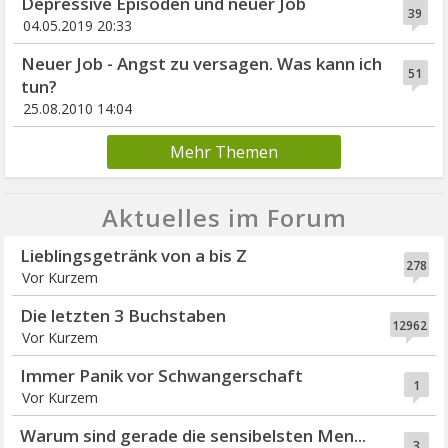
Depressive Episoden und neuer Job
39
04.05.2019 20:33
Neuer Job - Angst zu versagen. Was kann ich
51
tun?
25.08.2010 14:04
Mehr Themen
Aktuelles im Forum
Lieblingsgetränk von a bis Z
278
Vor Kurzem
Die letzten 3 Buchstaben
12962
Vor Kurzem
Immer Panik vor Schwangerschaft
1
Vor Kurzem
Warum sind gerade die sensibelsten Men...
3