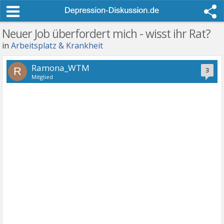
Neuer Job überfordert mich - wisst ihr Rat?
in
Arbeitsplatz & Krankheit
Ramona_WTM
R
3
Mitglied