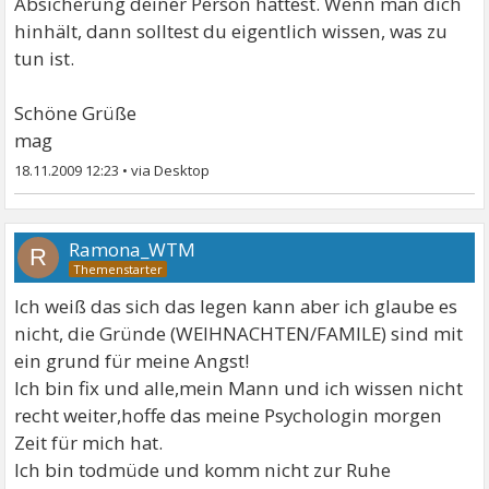
Absicherung deiner Person hättest. Wenn man dich
hinhält, dann solltest du eigentlich wissen, was zu
tun ist.
Schöne Grüße
mag
18.11.2009 12:23
•
Ramona_WTM
R
Ich weiß das sich das legen kann aber ich glaube es
nicht, die Gründe (WEIHNACHTEN/FAMILE) sind mit
ein grund für meine Angst!
Ich bin fix und alle,mein Mann und ich wissen nicht
recht weiter,hoffe das meine Psychologin morgen
Zeit für mich hat.
Ich bin todmüde und komm nicht zur Ruhe