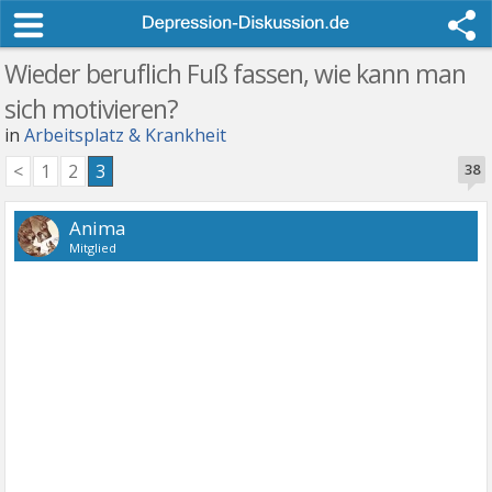
Wieder beruflich Fuß fassen, wie kann man
sich motivieren?
in
Arbeitsplatz & Krankheit
<
1
2
3
38
Anima
Mitglied