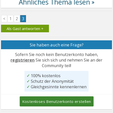
<
1
2
3
Als Gast antworten +
Sie haben auch eine Frage?
Sofern Sie noch kein Benutzerkonto haben,
registrieren
Sie sich sich und nehmen Sie an der
Community teil!
✓
100% kostenlos
✓
Schutz der Anonymität
✓
Gleichgesinnte kennenlernen
Kostenloses Benutzerkonto erstellen