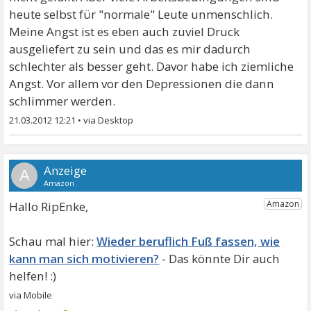
heute selbst für "normale" Leute unmenschlich.
Meine Angst ist es eben auch zuviel Druck
ausgeliefert zu sein und das es mir dadurch
schlechter als besser geht. Davor habe ich ziemliche
Angst. Vor allem vor den Depressionen die dann
schlimmer werden.
21.03.2012 12:21
•
A
Hallo RipEnke,
Wieder beruflich Fuß fassen, wie
kann man sich motivieren?