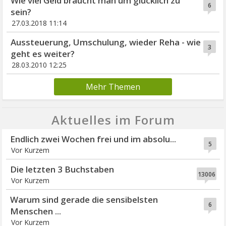
Wie viel Geld braucht man um glücklich zu
6
sein?
27.03.2018 11:14
Aussteuerung, Umschulung, wieder Reha - wie
3
geht es weiter?
28.03.2010 12:25
Mehr Themen
Aktuelles im Forum
Endlich zwei Wochen frei und im absolu...
5
Vor Kurzem
Die letzten 3 Buchstaben
13006
Vor Kurzem
Warum sind gerade die sensibelsten
6
Menschen ...
Vor Kurzem