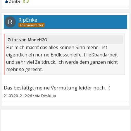
x 3
RipEnke
R
Zitat von MoneH2O:
Für mich macht das alles keinen Sinn mehr - ist
eigentlich eh nur ne Endlosschleife, Fließbandarbeit
und sehr viel Zeitdruck. Ich werde dem ganzen nicht
mehr so gerecht.
Das bestätigt meine Vermutung leider noch. :(
21.03.2012 12:26
•