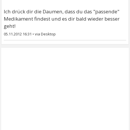
Ich drück dir die Daumen, dass du das "passende"
Medikament findest und es dir bald wieder besser
geht!
05.11.2012 16:31
•