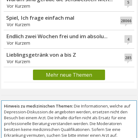
5
Vor Kurzem
Spiel, Ich frage einfach mal
28066
Vor Kurzem
Endlich zwei Wochen frei und im absolu...
4
Vor Kurzem
Lieblingsgetränk von a bis Z
285
Vor Kurzem
Mehr neue Themen