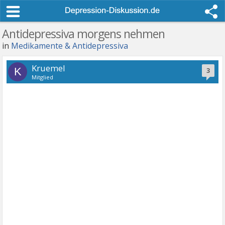
Antidepressiva morgens nehmen
in
Medikamente & Antidepressiva
Kruemel
K
3
Mitglied