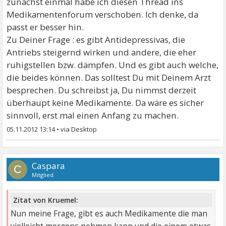
zunächst einmal habe ich diesen Thread ins
Medikamentenforum verschoben. Ich denke, da
passt er besser hin.
Zu Deiner Frage : es gibt Antidepressivas, die
Antriebs steigernd wirken und andere, die eher
ruhigstellen bzw. dämpfen. Und es gibt auch welche,
die beides können. Das solltest Du mit Deinem Arzt
besprechen. Du schreibst ja, Du nimmst derzeit
überhaupt keine Medikamente. Da wäre es sicher
sinnvoll, erst mal einen Anfang zu machen.
05.11.2012 13:14
•
Caspara
C
Mitglied
Zitat von Kruemel:
Nun meine Frage, gibt es auch Medikamente die man