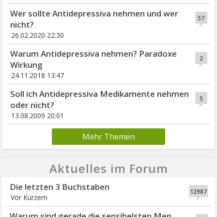
Wer sollte Antidepressiva nehmen und wer
57
nicht?
26.02.2020 22:30
Warum Antidepressiva nehmen? Paradoxe
2
Wirkung
24.11.2018 13:47
Soll ich Antidepressiva Medikamente nehmen
5
oder nicht?
13.08.2009 20:01
Mehr Themen
Aktuelles im Forum
Die letzten 3 Buchstaben
12987
Vor Kurzem
Warum sind gerade die sensibelsten Men...