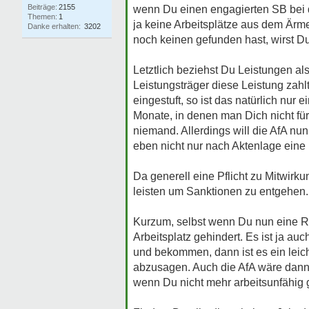
Beiträge:
2155
wenn Du einen engagierten SB bei d
Themen:
1
ja keine Arbeitsplätze aus dem Ärme
Danke erhalten:
3202
noch keinen gefunden hast, wirst D
Letztlich beziehst Du Leistungen al
Leistungsträger diese Leistung zahlt
eingestuft, so ist das natürlich nur
Monate, in denen man Dich nicht für
niemand. Allerdings will die AfA nu
eben nicht nur nach Aktenlage eine
Da generell eine Pflicht zu Mitwirkun
leisten um Sanktionen zu entgehen. O
Kurzum, selbst wenn Du nun eine R
Arbeitsplatz gehindert. Es ist ja au
und bekommen, dann ist es ein leic
abzusagen. Auch die AfA wäre dann 
wenn Du nicht mehr arbeitsunfähig 