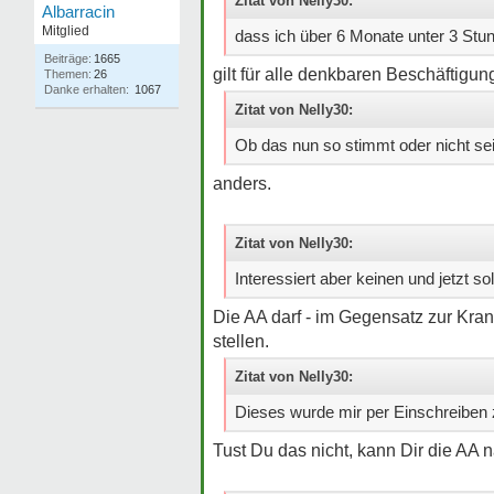
Zitat von Nelly30:
Albarracin
Mitglied
dass ich über 6 Monate unter 3 Stu
Beiträge:
1665
gilt für alle denkbaren Beschäftigu
Themen:
26
Danke erhalten:
1067
Zitat von Nelly30:
Ob das nun so stimmt oder nicht sei
anders.
Zitat von Nelly30:
Interessiert aber keinen und jetzt s
Die AA darf - im Gegensatz zur Kra
stellen.
Zitat von Nelly30:
Dieses wurde mir per Einschreiben zu
Tust Du das nicht, kann Dir die AA 