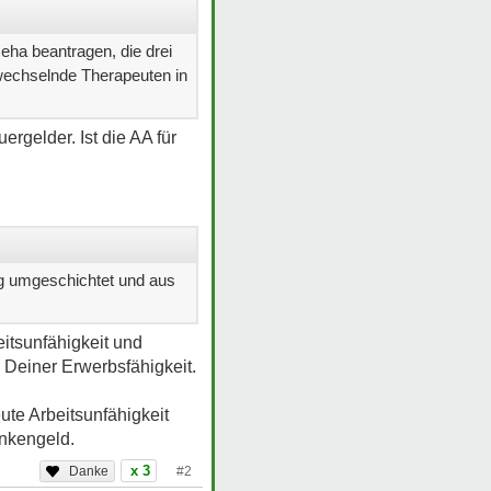
Reha beantragen, die drei
wechselnde Therapeuten in
rgelder. Ist die AA für
g umgeschichtet und aus
itsunfähigkeit und
 Deiner Erwerbsfähigkeit.
ute Arbeitsunfähigkeit
nkengeld.
x 3
#2