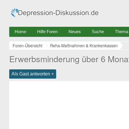
Home
Hilfe Foren
Neues
Suche
Thema e
Foren-Übersicht
Reha-Maßnahmen & Krankenkassen
Erwerbsminderung über 6 Mona
Als Gast antworten +