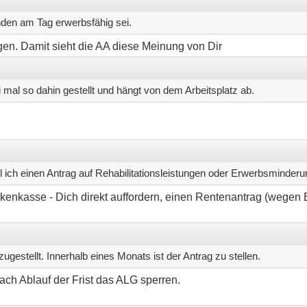
nden am Tag erwerbsfähig sei.
ngen. Damit sieht die AA diese Meinung von Dir
 mal so dahin gestellt und hängt von dem Arbeitsplatz ab.
oll ich einen Antrag auf Rehabilitationsleistungen oder Erwerbsminderu
nkenkasse - Dich direkt auffordern, einen Rentenantrag (wege
gestellt. Innerhalb eines Monats ist der Antrag zu stellen.
nach Ablauf der Frist das ALG sperren.