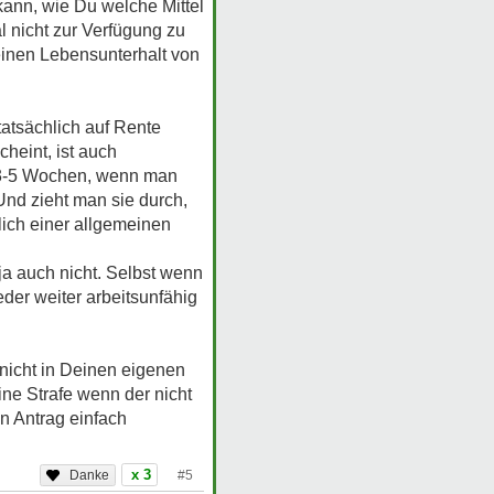
kann, wie Du welche Mittel
 nicht zur Verfügung zu
einen Lebensunterhalt von
tatsächlich auf Rente
heint, ist auch
n 3-5 Wochen, wenn man
Und zieht man sie durch,
ich einer allgemeinen
a auch nicht. Selbst wenn
der weiter arbeitsunfähig
 nicht in Deinen eigenen
ne Strafe wenn der nicht
n Antrag einfach
x 3
#5