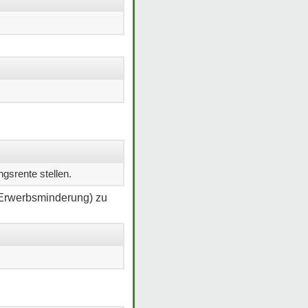
ngsrente stellen.
n Erwerbsminderung) zu