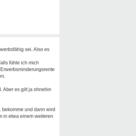
rwerbsfähig sei. Also es
alls fühle ich mich
der Erwerbsminderungsrente
en.
. Aber es gilt ja ohnehin
G 1 bekomme und dann wird
m in etwa einem weiteren