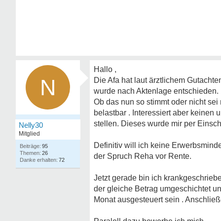
Hallo ,
N
Die Afa hat laut ärztlichem Gutachte
wurde nach Aktenlage entschieden.
Ob das nun so stimmt oder nicht sei 
belastbar . Interessiert aber keinen
stellen. Dieses wurde mir per Einschr
Nelly30
Mitglied
Definitiv will ich keine Erwerbsminde
95
26
der Spruch Reha vor Rente.
72
Jetzt gerade bin ich krankgeschrie
der gleiche Betrag umgeschichtet u
Monat ausgesteuert sein . Anschließ