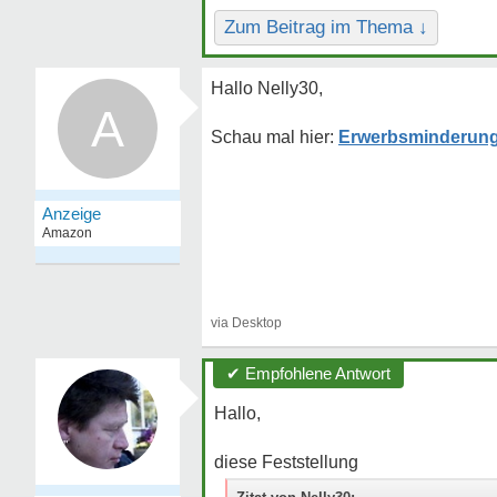
Zum Beitrag im Thema ↓
Hallo Nelly30,
A
Erwerbsminderung
✔ Empfohlene Antwort
Hallo,
diese Feststellung