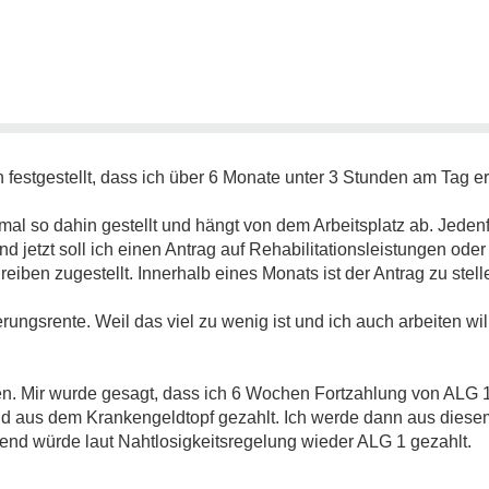
n festgestellt, dass ich über 6 Monate unter 3 Stunden am Tag e
mal so dahin gestellt und hängt von dem Arbeitsplatz ab. Jedenf
 und jetzt soll ich einen Antrag auf Rehabilitationsleistungen o
eiben zugestellt. Innerhalb eines Monats ist der Antrag zu stell
rungsrente. Weil das viel zu wenig ist und ich auch arbeiten will
ben. Mir wurde gesagt, dass ich 6 Wochen Fortzahlung von AL
nd aus dem Krankengeldtopf gezahlt. Ich werde dann aus diese
end würde laut Nahtlosigkeitsregelung wieder ALG 1 gezahlt.