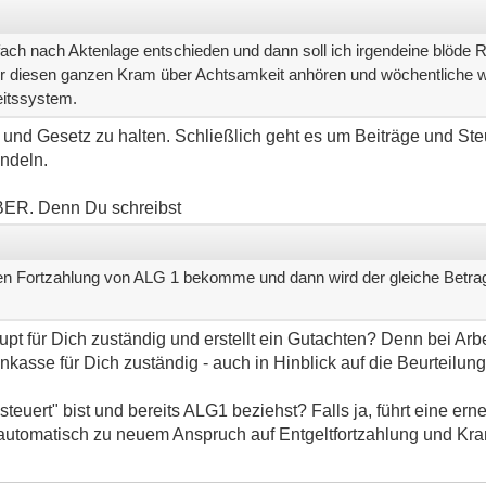
infach nach Aktenlage entschieden und dann soll ich irgendeine blöde 
 diesen ganzen Kram über Achtsamkeit anhören und wöchentliche 
eitssystem.
 und Gesetz zu halten. Schließlich geht es um Beiträge und Steue
ndeln.
ABER. Denn Du schreibst
en Fortzahlung von ALG 1 bekomme und dann wird der gleiche Betra
t für Dich zuständig und erstellt ein Gutachten? Denn bei Arbe
asse für Dich zuständig - auch in Hinblick auf die Beurteilung
uert" bist und bereits ALG1 beziehst? Falls ja, führt eine erne
automatisch zu neuem Anspruch auf Entgeltfortzahlung und Kra