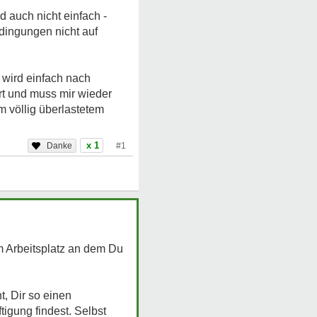
 auch nicht einfach -
dingungen nicht auf
 wird einfach nach
rt und muss mir wieder
 völlig überlastetem
x 1
#1
 Arbeitsplatz an dem Du
t, Dir so einen
igung findest. Selbst