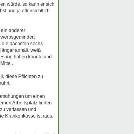
en würde, so kann er sich
st und ja offensichtlich
 ein anderer
 erwerbsgemindert
as die nächsten sechs
 länger anhält, weiß
enesung hälfen könnte und
ittel.
ll, diese Pflichten zu
ührt.
 Bemühungen um einen
einen Arbeitsplatz finden
 zu verfassen und
ie Krankenkasse ist raus,