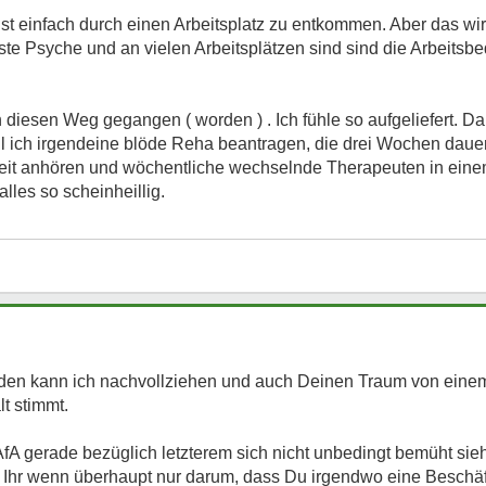
t einfach durch einen Arbeitsplatz zu entkommen. Aber das wird
te Psyche und an vielen Arbeitsplätzen sind sind die Arbeitsbe
 diesen Weg gegangen ( worden ) . Ich fühle so aufgeliefert. Da
l ich irgendeine blöde Reha beantragen, die drei Wochen daue
it anhören und wöchentliche wechselnde Therapeuten in einem
lles so scheinheillig.
en kann ich nachvollziehen und auch Deinen Traum von einem
t stimmt.
e AfA gerade bezüglich letzterem sich nicht unbedingt bemüht sieh
t Ihr wenn überhaupt nur darum, dass Du irgendwo eine Beschäft