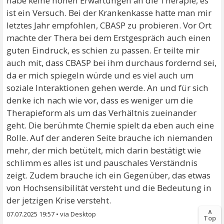
habe keine hohen Erwartungen an die Therapie, es
ist ein Versuch. Bei der Krankenkasse hatte man mir
letztes Jahr empfohlen, CBASP zu probieren. Vor Ort
machte der Thera bei dem Erstgespräch auch einen
guten Eindruck, es schien zu passen. Er teilte mir
auch mit, dass CBASP bei ihm durchaus fordernd sei,
da er mich spiegeln würde und es viel auch um
soziale Interaktionen gehen werde. An und für sich
denke ich nach wie vor, dass es weniger um die
Therapieform als um das Verhältnis zueinander
geht. Die berühmte Chemie spielt da eben auch eine
Rolle. Auf der anderen Seite brauche ich niemanden
mehr, der mich betütelt, mich darin bestätigt wie
schlimm es alles ist und pauschales Verständnis
zeigt. Zudem brauche ich ein Gegenüber, das etwas
von Hochsensibilität versteht und die Bedeutung in
der jetzigen Krise versteht.
∧
07.07.2025 19:57
•
Top