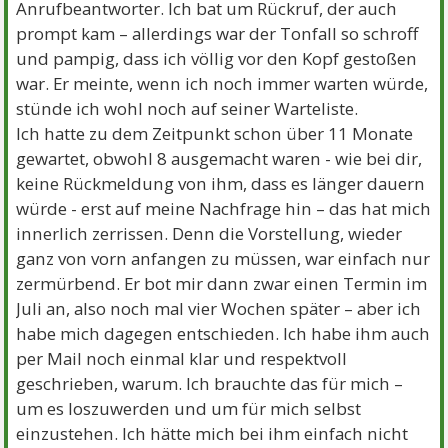
Anrufbeantworter. Ich bat um Rückruf, der auch
prompt kam – allerdings war der Tonfall so schroff
und pampig, dass ich völlig vor den Kopf gestoßen
war. Er meinte, wenn ich noch immer warten würde,
stünde ich wohl noch auf seiner Warteliste.
Ich hatte zu dem Zeitpunkt schon über 11 Monate
gewartet, obwohl 8 ausgemacht waren - wie bei dir,
keine Rückmeldung von ihm, dass es länger dauern
würde - erst auf meine Nachfrage hin – das hat mich
innerlich zerrissen. Denn die Vorstellung, wieder
ganz von vorn anfangen zu müssen, war einfach nur
zermürbend. Er bot mir dann zwar einen Termin im
Juli an, also noch mal vier Wochen später – aber ich
habe mich dagegen entschieden. Ich habe ihm auch
per Mail noch einmal klar und respektvoll
geschrieben, warum. Ich brauchte das für mich –
um es loszuwerden und um für mich selbst
einzustehen. Ich hätte mich bei ihm einfach nicht