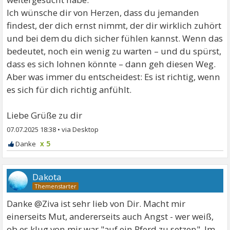
Ich wünsche dir von Herzen, dass du jemanden
findest, der dich ernst nimmt, der dir wirklich zuhört
und bei dem du dich sicher fühlen kannst. Wenn das
bedeutet, noch ein wenig zu warten – und du spürst,
dass es sich lohnen könnte – dann geh diesen Weg.
Aber was immer du entscheidest: Es ist richtig, wenn
es sich für dich richtig anfühlt.
Liebe Grüße zu dir
07.07.2025 18:38
•
x 5
Dakota
Danke @Ziva ist sehr lieb von Dir. Macht mir
einerseits Mut, andererseits auch Angst - wer weiß,
ob es klug von mir war "auf ein Pferd zu setzen". Im