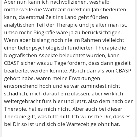
Aber nun kann ich nachvollziehen, weshalb
kommen viele Hochsensible nicht klar.
mittlerweile die Wartezeit direkt ein Jahr bedeuten
kann, da erstmal Zeit ins Land geht für den
analytischen Teil der Therapie und je älter man ist,
umso mehr Biografie wäre ja zu berücksichtigen.
Wenn aber bislang noch nie im Rahmen vielleicht
einer tiefenpsychologisch fundierten Therapie die
biografischen Aspekte beleuchtet wurden, kann
CBASP sicher was zu Tage fördern, dass dann gezielt
bearbeitet werden könnte. Als ich damals von CBASP
gehört habe, waren meine Erwartungen
entsprechend hoch und es war zumindest nicht
schädlich, mich darauf einzulassen, aber wirklich
weitergebracht fürs hier und jetzt, also dem nach der
Therapie, hat es mich nicht. Aber auch bei dieser
Therapie gilt, was hilft hilft. Ich wünsche Dir, dass es
bei Dir so ist und sich die Wartezeit gelohnt hat.