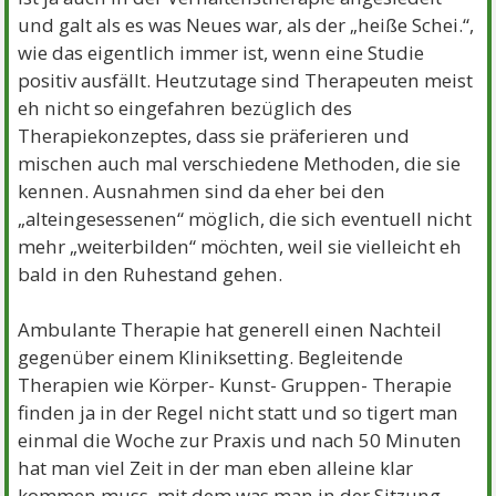
und galt als es was Neues war, als der „heiße Schei.“,
wie das eigentlich immer ist, wenn eine Studie
positiv ausfällt. Heutzutage sind Therapeuten meist
eh nicht so eingefahren bezüglich des
Therapiekonzeptes, dass sie präferieren und
mischen auch mal verschiedene Methoden, die sie
kennen. Ausnahmen sind da eher bei den
„alteingesessenen“ möglich, die sich eventuell nicht
mehr „weiterbilden“ möchten, weil sie vielleicht eh
bald in den Ruhestand gehen.
Ambulante Therapie hat generell einen Nachteil
gegenüber einem Kliniksetting. Begleitende
Therapien wie Körper- Kunst- Gruppen- Therapie
finden ja in der Regel nicht statt und so tigert man
einmal die Woche zur Praxis und nach 50 Minuten
hat man viel Zeit in der man eben alleine klar
kommen muss, mit dem was man in der Sitzung