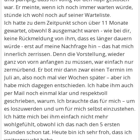
war. Er meinte, wenn ich noch immer warten würde,
stünde ich wohl noch auf seiner Warteliste.
Ich hatte zu dem Zeitpunkt schon über 11 Monate
gewartet, obwohl 8 ausgemacht waren - wie bei dir,
keine Rückmeldung von ihm, dass es länger dauern
würde - erst auf meine Nachfrage hin – das hat mich
innerlich zerrissen. Denn die Vorstellung, wieder
ganz von vorn anfangen zu müssen, war einfach nur
zermürbend. Er bot mir dann zwar einen Termin im
Juli an, also noch mal vier Wochen später – aber ich
habe mich dagegen entschieden. Ich habe ihm auch
per Mail noch einmal klar und respektvoll
geschrieben, warum. Ich brauchte das für mich – um
es loszuwerden und um für mich selbst einzustehen.
Ich hätte mich bei ihm einfach nicht mehr
wohlgefühlt, obwohl ich das nach den 5 ersten
Stunden schon tat. Heute bin ich sehr froh, dass ich
weitergesucht habe.