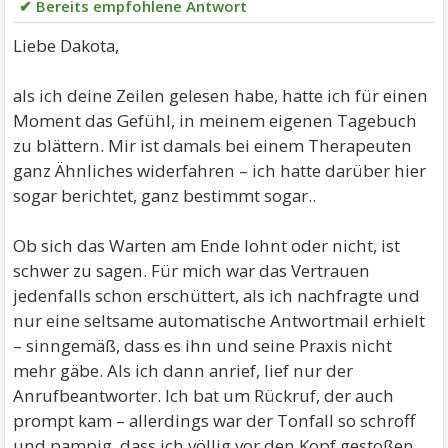
✔ Bereits empfohlene Antwort
Liebe Dakota,
als ich deine Zeilen gelesen habe, hatte ich für einen
Moment das Gefühl, in meinem eigenen Tagebuch
zu blättern. Mir ist damals bei einem Therapeuten
ganz Ähnliches widerfahren – ich hatte darüber hier
sogar berichtet, ganz bestimmt sogar..
Ob sich das Warten am Ende lohnt oder nicht, ist
schwer zu sagen. Für mich war das Vertrauen
jedenfalls schon erschüttert, als ich nachfragte und
nur eine seltsame automatische Antwortmail erhielt
– sinngemäß, dass es ihn und seine Praxis nicht
mehr gäbe. Als ich dann anrief, lief nur der
Anrufbeantworter. Ich bat um Rückruf, der auch
prompt kam – allerdings war der Tonfall so schroff
und pampig, dass ich völlig vor den Kopf gestoßen