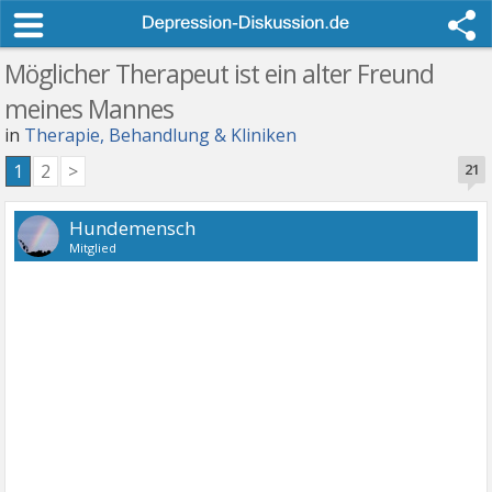
Möglicher Therapeut ist ein alter Freund
meines Mannes
in
Therapie, Behandlung & Kliniken
1
2
>
21
Hundemensch
Mitglied