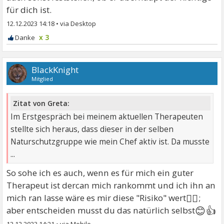
für dich ist.
12.12.2023 14:18
•
x 3
BlackKnight
Mitglied
Zitat von Greta:
Im Erstgespräch bei meinem aktuellen Therapeuten
stellte sich heraus, dass dieser in der selben
Naturschutzgruppe wie mein Chef aktiv ist. Da musste
...
So sohe ich es auch, wenn es für mich ein guter
Therapeut ist dercan mich rankommt und ich ihn an
🤷‍♂
mich ran lasse wäre es mir diese "Risiko" wert
;
😊👍
aber entscheiden musst du das natürlich selbst