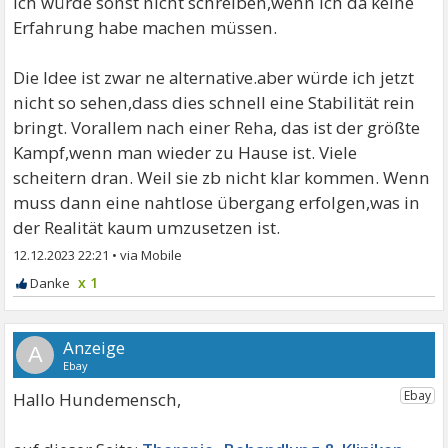
Ich würde sonst nicht schreiben,wenn ich da keine
Erfahrung habe machen müssen.
Die Idee ist zwar ne alternative.aber würde ich jetzt
nicht so sehen,dass dies schnell eine Stabilität rein
bringt. Vorallem nach einer Reha, das ist der größte
Kampf,wenn man wieder zu Hause ist. Viele
scheitern dran. Weil sie zb nicht klar kommen. Wenn
muss dann eine nahtlose übergang erfolgen,was in
der Realität kaum umzusetzen ist.
12.12.2023 22:21
•
x 1
A
Hallo Hundemensch,