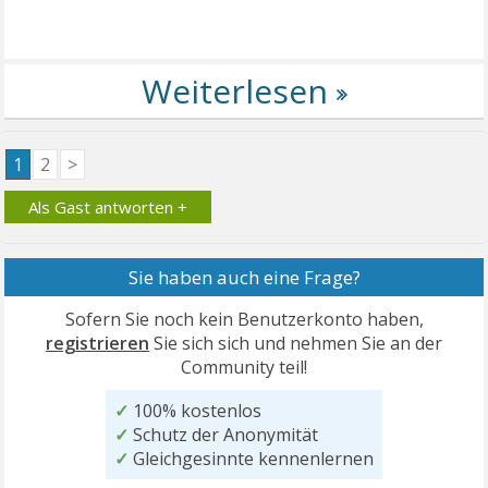
1
2
>
Als Gast antworten +
Sie haben auch eine Frage?
Sofern Sie noch kein Benutzerkonto haben,
registrieren
Sie sich sich und nehmen Sie an der
Community teil!
✓
100% kostenlos
✓
Schutz der Anonymität
✓
Gleichgesinnte kennenlernen