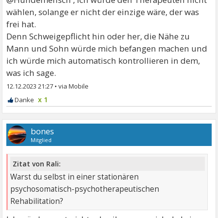
wählen, solange er nicht der einzige wäre, der was
frei hat.
Denn Schweigepflicht hin oder her, die Nähe zu
Mann und Sohn würde mich befangen machen und
ich würde mich automatisch kontrollieren in dem,
was ich sage.
12.12.2023 21:27
•
x 1
bones
Mitglied
Zitat von Rali:
Warst du selbst in einer stationären
psychosomatisch-psychotherapeutischen
Rehabilitation?