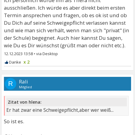
Ich persönlich würde ihn als Thera nicht
ausschließen. Ich würde es aber direkt beim ersten
Termin ansprechen und fragen, ob es ok ist und ob
Du Dich auf seine Schweigepflicht verlassen kannst
und wie man sich verhält, wenn man sich "privat" (in
der Schule) begegnet. Auch hier kannst Du sagen,
wie Du es Dir wünschst (grüßt man oder nicht etc.).
12.12.2023 13:58
•
x 2
Rali
R
Mitglied
Zitat von hlena:
Er hat zwar eine Schweigepflicht,aber wer weiß...
So ist es.