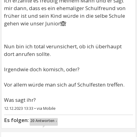
Ich erzählte es freudig meinem Mann und er sagt
mir dann, dass es ein ehemaliger Schulfreund von
früher ist und sein Kind würde in die selbe Schule
🙈
gehen wie unser Junior
Nun bin ich total verunsichert, ob ich überhaupt
dort anrufen sollte.
Irgendwie doch komisch, oder?
Vor allem würde man sich auf Schulfesten treffen.
Was sagt ihr?
12.12.2023 13:33
•
20 Antworten ↓