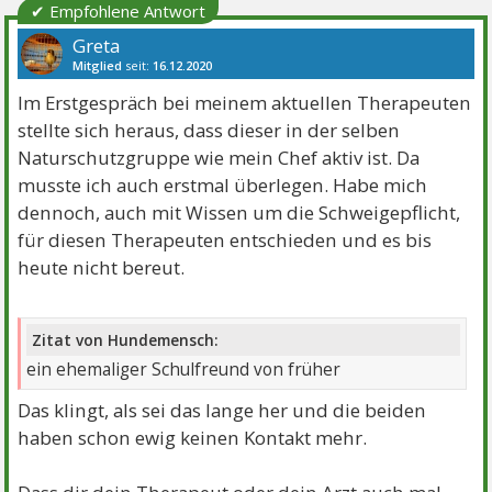
✔ Empfohlene Antwort
Greta
Mitglied
seit:
16.12.2020
Beiträge:
1348
Danke:
2302
Themen:
23
Im Erstgespräch bei meinem aktuellen Therapeuten
stellte sich heraus, dass dieser in der selben
Naturschutzgruppe wie mein Chef aktiv ist. Da
musste ich auch erstmal überlegen. Habe mich
dennoch, auch mit Wissen um die Schweigepflicht,
für diesen Therapeuten entschieden und es bis
heute nicht bereut.
Zitat von Hundemensch:
ein ehemaliger Schulfreund von früher
Das klingt, als sei das lange her und die beiden
haben schon ewig keinen Kontakt mehr.