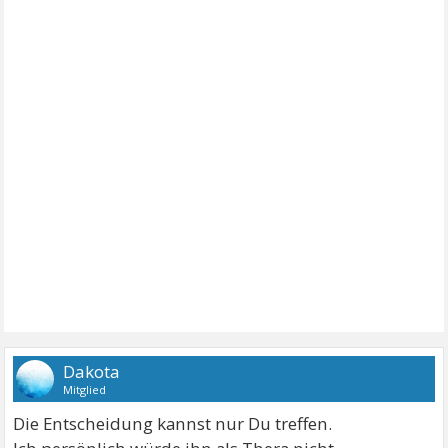
Dakota
Mitglied
Die Entscheidung kannst nur Du treffen.