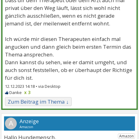
Dass dir dein Therapeut oder dein Arzt auch mal
privat über den Weg läuft, lässt sich wohl nicht
gänzlich ausschließen, wenn es nicht gerade
jemand ist, der meilenweit entfernt wohnt.
Ich würde mir diesen Therapeuten einfach mal
angucken und dann gleich beim ersten Termin das
Thema ansprechen.
Dann kannst du sehen, wie er damit umgeht, und
auch sonst feststellen, ob er überhaupt der Richtige
für dich ist.
12.12.2023 14:18 •
x 3
Zum Beitrag im Thema ↓
A
Hallo Hundemensch,