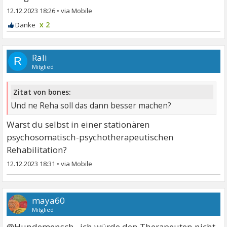
12.12.2023 18:26
•
x 2
Rali
R
Mitglied
Zitat von bones:
Und ne Reha soll das dann besser machen?
Warst du selbst in einer stationären
psychosomatisch-psychotherapeutischen
Rehabilitation?
12.12.2023 18:31
•
maya60
Mitglied
@Hundemensch , ich würde den Therapeuten nicht