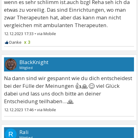
wenn es sehr schlimm ist.auch bzgl Reha seh ich da
etwas zu voreilig. Das sind Einrichtungen, wo man
zwar Therapeuten hat, aber das kann man nicht
vergleichen mit ambulanten Therapeuten.
12.12.2023 17:33
•
x 3
BlackKnight
Mitglied
Na dann sind wir gespannt wie du dich entscheidest
👍🙏😊
bei der Fülle der Meinungen
viel Glück
dabei und lass uns doch bitte an deiner
🙏
Entscheidung teilhaben....
12.12.2023 17:46
•
Rali
R
Mitglied