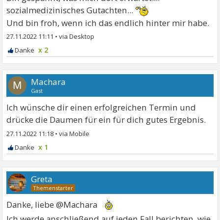
sozialmedizinisches Gutachten...
Und bin froh, wenn ich das endlich hinter mir habe.
27.11.2022 11:11
•
x 2
Machara
M
Gast
Ich wünsche dir einen erfolgreichen Termin und
drücke die Daumen für ein für dich gutes Ergebnis.
27.11.2022 11:18
•
x 1
Greta
Danke, liebe @Machara
Ich werde anschließend auf jeden Fall berichten, wie