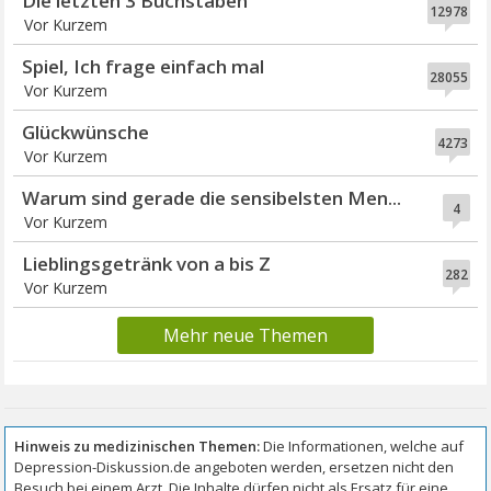
Die letzten 3 Buchstaben
12978
Vor Kurzem
Spiel, Ich frage einfach mal
28055
Vor Kurzem
Glückwünsche
4273
Vor Kurzem
Warum sind gerade die sensibelsten Men...
4
Vor Kurzem
Lieblingsgetränk von a bis Z
282
Vor Kurzem
Mehr neue Themen