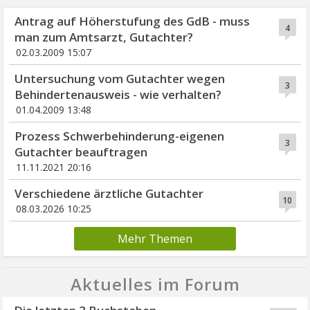
Antrag auf Höherstufung des GdB - muss
4
man zum Amtsarzt, Gutachter?
02.03.2009 15:07
Untersuchung vom Gutachter wegen
3
Behindertenausweis - wie verhalten?
01.04.2009 13:48
Prozess Schwerbehinderung-eigenen
3
Gutachter beauftragen
11.11.2021 20:16
Verschiedene ärztliche Gutachter
10
08.03.2026 10:25
Mehr Themen
Aktuelles im Forum