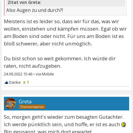
Zitat von Greta:
Also Augen zu und durch?!
Meistens ist es leider so, dass wir für das, was wir
wollen, einstehen und kämpfen müssen. Egal ob wir
am Boden sind oder nicht. Für uns am Boden ist es
bloß schwerer, aber nicht unmöglich.
Du bist schon so weit gekommen. Ich würde dir
raten, nicht aufzugeben.
24.09.2022 15:46
•
x 1
Greta
So, morgen geht's wieder zum besagten Gutachter.
Ich werde pünktlich sein, und hoffe, er ist es auch
Bin gespannt, was mich dort erwartet....