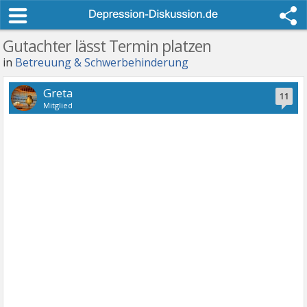
Gutachter lässt Termin platzen
in
Betreuung & Schwerbehinderung
Greta
11
Mitglied