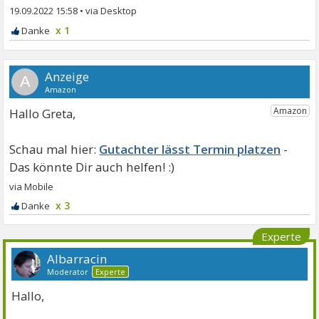
19.09.2022 15:58
•
x 1
A
Hallo Greta,
Gutachter lässt Termin platzen
x 3
Experte
Albarracin
Moderator
Experte
Hallo,