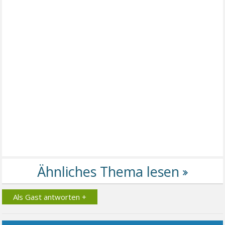
Als Gast antworten +