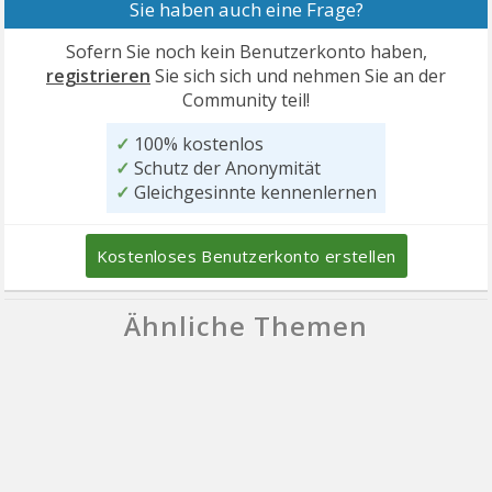
Sie haben auch eine Frage?
Sofern Sie noch kein Benutzerkonto haben,
registrieren
Sie sich sich und nehmen Sie an der
Community teil!
✓
100% kostenlos
✓
Schutz der Anonymität
✓
Gleichgesinnte kennenlernen
Kostenloses Benutzerkonto erstellen
Ähnliche Themen