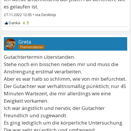
es gelaufen ist.
27.11.2022 12:05
•
x 3
Greta
Gutachtertermin überstanden.
Stehe noch ein bisschen neben mir und muss die
Anstrengung erstmal verarbeiten.
Aber es war halb so schlimm, wie von mir befürchtet.
Der Gutachter war verhältnismäßig pünktlich; nur 45
Minuten Wartezeit, die mir allerdings wie eine
Ewigkeit vorkamen.
Ich war ängstlich und nervös; der Gutachter
freundlich und zugewandt.
Es ging lediglich um die körperliche Untersuchung.
Die war sehr gründlich und umfassend.