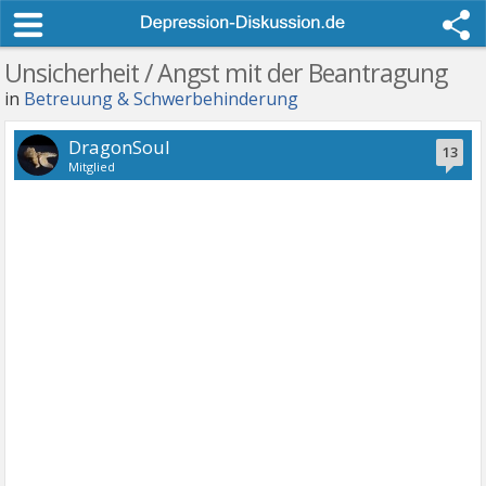
Unsicherheit / Angst mit der Beantragung
in
Betreuung & Schwerbehinderung
DragonSoul
13
Mitglied