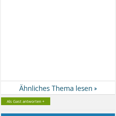
Als Gast antworten +