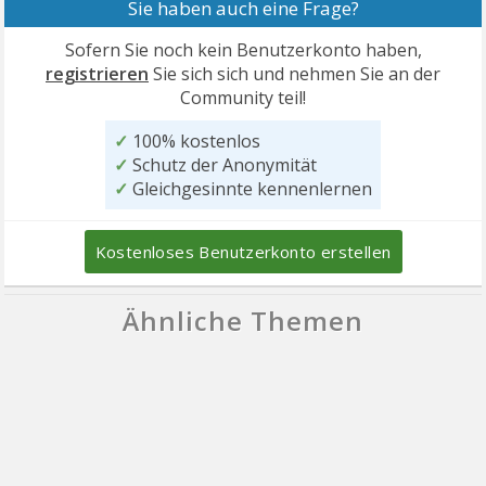
Sie haben auch eine Frage?
Sofern Sie noch kein Benutzerkonto haben,
registrieren
Sie sich sich und nehmen Sie an der
Community teil!
✓
100% kostenlos
✓
Schutz der Anonymität
✓
Gleichgesinnte kennenlernen
Kostenloses Benutzerkonto erstellen
Ähnliche Themen