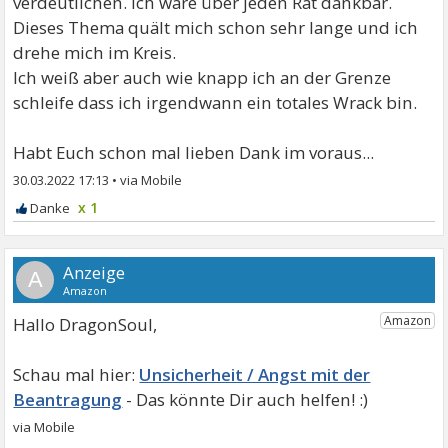
verdeutlichen. Ich wäre über jeden Rat dankbar.
Dieses Thema quält mich schon sehr lange und ich
drehe mich im Kreis.
Ich weiß aber auch wie knapp ich an der Grenze
schleife dass ich irgendwann ein totales Wrack bin.
Habt Euch schon mal lieben Dank im voraus...
30.03.2022 17:13
•
x 1
A
Hallo DragonSoul,
Unsicherheit / Angst mit der
Beantragung