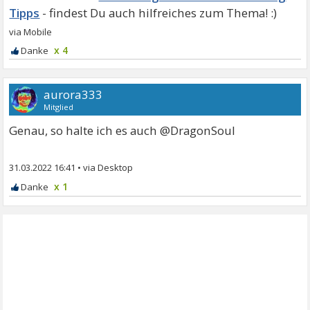
Tipps
x 4
aurora333
Mitglied
Genau, so halte ich es auch @DragonSoul
31.03.2022 16:41
•
x 1