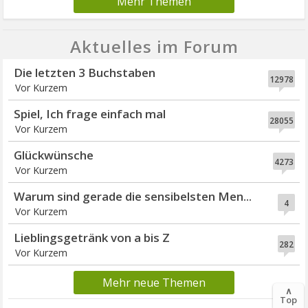
Mehr Themen
Aktuelles im Forum
Die letzten 3 Buchstaben
12978
Vor Kurzem
Spiel, Ich frage einfach mal
28055
Vor Kurzem
Glückwünsche
4273
Vor Kurzem
Warum sind gerade die sensibelsten Men...
4
Vor Kurzem
Lieblingsgetränk von a bis Z
282
Vor Kurzem
Mehr neue Themen
∧
Top