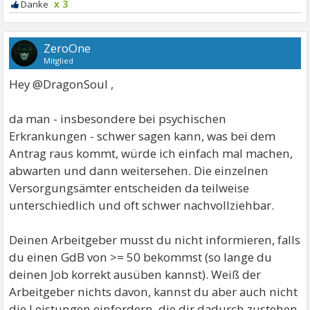
x 3
ZeroOne
Mitglied
Hey @DragonSoul ,
da man - insbesondere bei psychischen
Erkrankungen - schwer sagen kann, was bei dem
Antrag raus kommt, würde ich einfach mal machen,
abwarten und dann weitersehen. Die einzelnen
Versorgungsämter entscheiden da teilweise
unterschiedlich und oft schwer nachvollziehbar.
Deinen Arbeitgeber musst du nicht informieren, falls
du einen GdB von >= 50 bekommst (so lange du
deinen Job korrekt ausüben kannst). Weiß der
Arbeitgeber nichts davon, kannst du aber auch nicht
die Leistungen einfordern, die dir dadurch zustehen