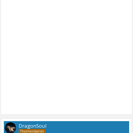
DragonSoul