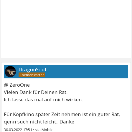
DragonSoul
@ ZeroOne
Vielen Dank für Deinen Rat.
Ich lasse das mal auf mich wirken.
Für Kopfkino später Zeit nehmen ist ein guter Rat,
qenn such nicht leicht.. Danke
30.03.2022 17:51
•