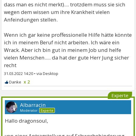
dass man es nicht merkt).... trotzdem muss sie sich
wegen dem wissen um ihre Krankheit vielen
Anfeindungen stellen.
Wenn ich gar keine proffessionelle Hilfe hätte könnte
ich in meinem Beruf nicht arbeiten. Ich wäre ein
Wrack. Aber ich bin gut in meinem Job und helfe
vielen Menschen..... da hat der gute Herr Jung sicher
recht
31.03.2022 14:20
•
x 2
Experte
Albarracin
Moderator
Experte
Hallo dragonsoul,
von einer Antragstellung auf Schwerbehinderung