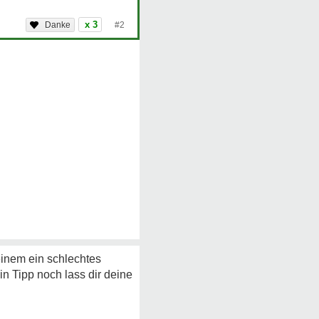
x 3
#2
 einem ein schlechtes
n Tipp noch lass dir deine