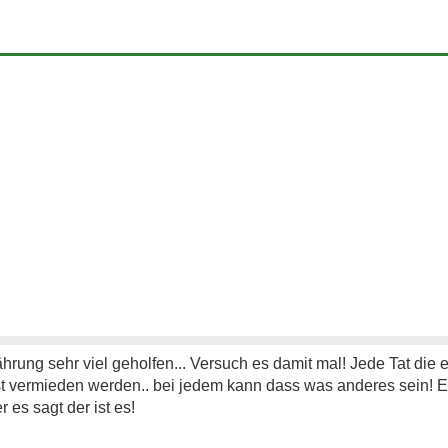
nährung sehr viel geholfen... Versuch es damit mal! Jede Tat die
t vermieden werden.. bei jedem kann dass was anderes sein! Ei
 es sagt der ist es!