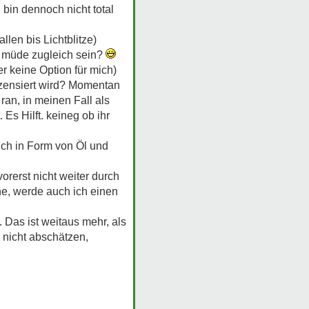
 bin dennoch nicht total
len bis Lichtblitze)
d müde zugleich sein?
r keine Option für mich)
 zensiert wird? Momentan
an, in meinen Fall als
 Es Hilft. keineg ob ihr
ch in Form von Öl und
orerst nicht weiter durch
he, werde auch ich einen
 Das ist weitaus mehr, als
 nicht abschätzen,