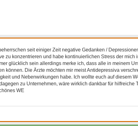
herrschen seit einiger Zeit negative Gedanken / Depressionen
ve zu konzentrieren und habe kontinuierlichen Stress der mich i
mer glücklich sein allerdings merke ich, dass alle in meinem 
n können. Die Ärzte möchten mir meist Antidepressiva verschr
igkeit und Nebenwirkungen habe. Ich wollte euch auf diesem W
s dagegen zu Unternehmen, wäre wirklich dankbar für hilfreiche 
schönes WE