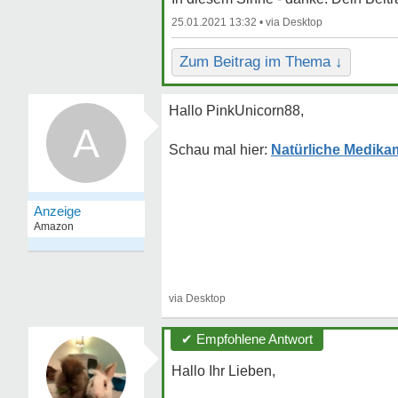
25.01.2021 13:32 •
Zum Beitrag im Thema ↓
Hallo PinkUnicorn88,
A
Natürliche Medikam
✔ Empfohlene Antwort
Hallo Ihr Lieben,