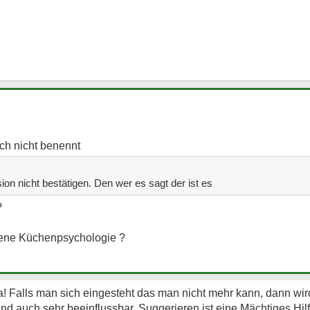
ch nicht benennt
ion nicht bestätigen. Den wer es sagt der ist es
?
hene Küchenpsychologie ?
 Falls man sich eingesteht das man nicht mehr kann, dann wir
und auch sehr beeinflussbar. Suggerieren ist eine Mächtiges Hil