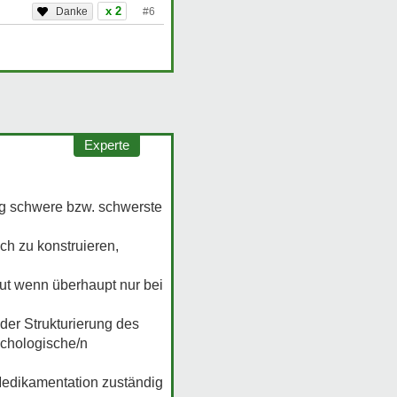
x 2
#6
Experte
ung schwere bzw. schwerste
ch zu konstruieren,
aut wenn überhaupt nur bei
der Strukturierung des
ychologische/n
 Medikamentation zuständig