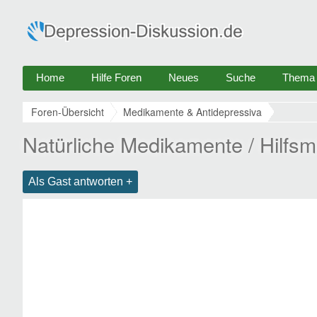
Home
Hilfe Foren
Neues
Suche
Thema e
Foren-Übersicht
Medikamente & Antidepressiva
Natürliche Medikamente / Hilfsm
Als Gast antworten +