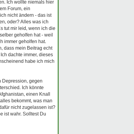
. Ich wollte niemals hier
sem Forum, ein
h nicht ändern - das ist
n, oder? Alles was ich
 tut mir leid, wenn ich die
selber geholfen hat - weil
h immer geholfen hat.
n, dass mein Beitrag echt
 Ich dachte immer, dieses
 Anscheinend habe ich mich
en Depression, gegen
erschied. Ich könnte
Afghanistan, einen Knall
d alles bekommt, was man
dafür nicht zugelassen ist?
 ist wahr. Solltest Du