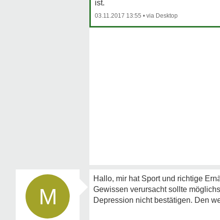
ist.
03.11.2017 13:55
•
Hallo, mir hat Sport und richtige Er
M
Gewissen verursacht sollte möglichs
Depression nicht bestätigen. Den wer