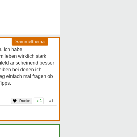
Sammelthema
. Ich habe
m leben wirklich stark
Umfeld anscheinend besser
eiben bei denen ich
eg einfach mal fragen ob
Tipps.
x 1
#1