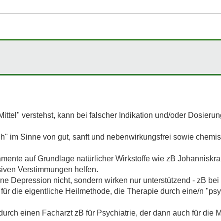
Mittel" verstehst, kann bei falscher Indikation und/oder Dosier
h" im Sinne von gut, sanft und nebenwirkungsfrei sowie chemis
amente auf Grundlage natürlicher Wirkstoffe wie zB Johanniskr
siven Verstimmungen helfen.
e Depression nicht, sondern wirken nur unterstützend - zB bei 
 für die eigentliche Heilmethode, die Therapie durch eine/n "ps
durch einen Facharzt zB für Psychiatrie, der dann auch für die