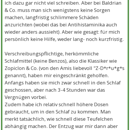
ich dazu gar nicht viel schreiben. Aber bei Baldrian
& Co. muss man sich wenigstens keine Sorgen
machen, langfristig schlimmere Schäden
anzurichten (wobei das bei Antihistaminika auch
wieder anders aussieht). Aber wie gesagt: für mich
persönlich keine Hilfe, weder lang- noch kurzfristig.
Verschreibungspflichtige, herkömmliche
Schlafmittel (keine Benzos), also die Klassiker wie
Zopiclon & Co. (von den Amis liebevoll "Z-D*r*u*g*s
genannt), haben mir eingeschränkt geholfen.
Anfangs haben sie mich zwar schnell in den Schlaf
geschossen, aber nach 3-4 Stunden war das
Vergnügen vorbei.
Zudem habe ich relativ schnell höhere Dosen
gebraucht, um in den Schlaf zu kommen. Man
merkt tatsächlich, wie schnell diese Teufelchen
abhängig machen. Der Entzug war mir dann aber