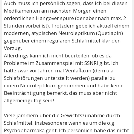
Auch muss ich persönlich sagen, dass ich bei diesen
Medikamenten am nächsten Morgen einen
ordentlichen Hangover spüre (der aber nach max. 2
Stunden vorbei ist). Trotzdem gebe ich aktuell einem
modernen, atypischen Neuroleptikum (Quetiapin)
gegenüber einem regulären Schlafmittel klar den
Vorzug.
Allerdings kann ich nicht beurteilen, ob es da
Probleme im Zusammenspiel mit SSNRI gibt. Ich
hatte zwar vor Jahren mal Venlaflaxin (dem u.a.
Schlafstörungen unterstellt werden) parallel zu
einem Neuroleptikum genommen und habe keine
Beeinträchtigung bemerkt, das muss aber nicht
allgemeingültig sein!
Viele jammern über die Gewichtszunahme durch
Schlafmittel, insbesondere wenn es um die o.g.
Psychopharmaka geht. Ich persönlich habe das nicht