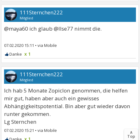
111Sternchen222
Mitglied
@maya60 ich glaub @Ilse77 nimmt die.
07.02.2020 15:11
•
x 1
111Sternchen222
Mitglied
Ich hab 5 Monate Zopiclon genommen, die helfen
mir gut, haben aber auch ein gewisses
Abhängigkeitspotential. Bin aber gut wieder davon
runter gekommen.
Lg Sternchen
07.02.2020 15:21
•
∧
Top
x 1