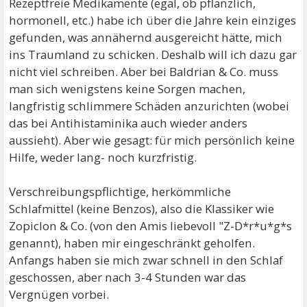
Rezeptfreie Medikamente (egal, ob pflanzlich,
hormonell, etc.) habe ich über die Jahre kein einziges
gefunden, was annähernd ausgereicht hätte, mich
ins Traumland zu schicken. Deshalb will ich dazu gar
nicht viel schreiben. Aber bei Baldrian & Co. muss
man sich wenigstens keine Sorgen machen,
langfristig schlimmere Schäden anzurichten (wobei
das bei Antihistaminika auch wieder anders
aussieht). Aber wie gesagt: für mich persönlich keine
Hilfe, weder lang- noch kurzfristig.
Verschreibungspflichtige, herkömmliche
Schlafmittel (keine Benzos), also die Klassiker wie
Zopiclon & Co. (von den Amis liebevoll "Z-D*r*u*g*s
genannt), haben mir eingeschränkt geholfen.
Anfangs haben sie mich zwar schnell in den Schlaf
geschossen, aber nach 3-4 Stunden war das
Vergnügen vorbei.