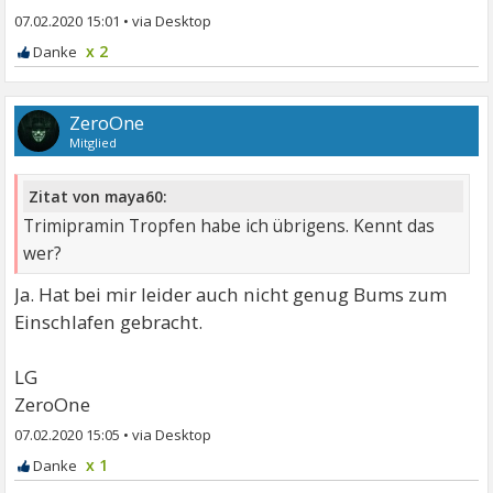
07.02.2020 15:01
•
x 2
ZeroOne
Mitglied
Zitat von maya60:
Trimipramin Tropfen habe ich übrigens. Kennt das
wer?
Ja. Hat bei mir leider auch nicht genug Bums zum
Einschlafen gebracht.
LG
ZeroOne
07.02.2020 15:05
•
x 1