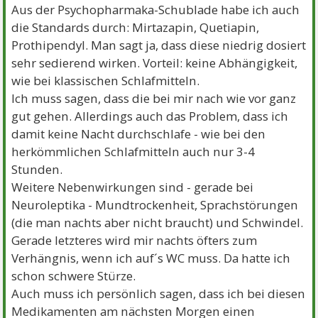
Aus der Psychopharmaka-Schublade habe ich auch
die Standards durch: Mirtazapin, Quetiapin,
Prothipendyl. Man sagt ja, dass diese niedrig dosiert
sehr sedierend wirken. Vorteil: keine Abhängigkeit,
wie bei klassischen Schlafmitteln.
Ich muss sagen, dass die bei mir nach wie vor ganz
gut gehen. Allerdings auch das Problem, dass ich
damit keine Nacht durchschlafe - wie bei den
herkömmlichen Schlafmitteln auch nur 3-4
Stunden.
Weitere Nebenwirkungen sind - gerade bei
Neuroleptika - Mundtrockenheit, Sprachstörungen
(die man nachts aber nicht braucht) und Schwindel.
Gerade letzteres wird mir nachts öfters zum
Verhängnis, wenn ich auf´s WC muss. Da hatte ich
schon schwere Stürze.
Auch muss ich persönlich sagen, dass ich bei diesen
Medikamenten am nächsten Morgen einen