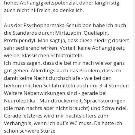
hohes Abhängigkeitspotenzial, daher langfristig
auch nicht hilfreich, so denke ich.
Aus der Psychopharmaka-Schublade habe ich auch
die Standards durch: Mirtazapin, Quetiapin,
Prothipendyl. Man sagt ja, dass diese niedrig dosiert
sehr sedierend wirken. Vorteil: keine Abhängigkeit,
wie bei klassischen Schlafmitteln.
Ich muss sagen, dass die bei mir nach wie vor ganz
gut gehen. Allerdings auch das Problem, dass ich
damit keine Nacht durchschlafe - wie bei den
herkömmlichen Schlafmitteln auch nur 3-4 Stunden.
Weitere Nebenwirkungen sind - gerade bei
Neuroleptika - Mundtrockenheit, Sprachstörungen
(die man nachts aber nicht braucht) und Schwindel.
Gerade letzteres wird mir nachts öfters zum
Verhängnis, wenn ich auf´s WC muss. Da hatte ich
schon schwere Stürze.