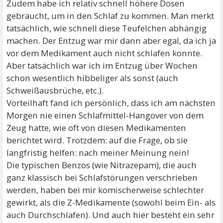
Zudem habe ich relativ schnell höhere Dosen
gebraucht, um in den Schlaf zu kommen. Man merkt
tatsächlich, wie schnell diese Teufelchen abhängig
machen. Der Entzug war mir dann aber egal, da ich ja
vor dem Medikament auch nicht schlafen konnte.
Aber tatsächlich war ich im Entzug über Wochen
schon wesentlich hibbeliger als sonst (auch
Schweißausbrüche, etc.).
Vorteilhaft fand ich persönlich, dass ich am nächsten
Morgen nie einen Schlafmittel-Hangover von dem
Zeug hatte, wie oft von diesen Medikamenten
berichtet wird. Trotzdem: auf die Frage, ob sie
langfristig helfen: nach meiner Meinung nein!
Die typischen Benzos (wie Nitrazepam), die auch
ganz klassisch bei Schlafstörungen verschrieben
werden, haben bei mir komischerweise schlechter
gewirkt, als die Z-Medikamente (sowohl beim Ein- als
auch Durchschlafen). Und auch hier besteht ein sehr