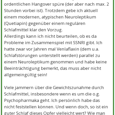
ordentlichen Hangover spüre (der aber nach max. 2
Stunden vorbei ist). Trotzdem gebe ich aktuell
einem modernen, atypischen Neuroleptikum
(Quetiapin) gegenüber einem regulären
Schlafmittel klar den Vorzug.
Allerdings kann ich nicht beurteilen, ob es da
Probleme im Zusammenspiel mit SSNRI gibt. Ich
hatte zwar vor Jahren mal Venlaflaxin (dem u.a.
Schlafstörungen unterstellt werden) parallel zu
einem Neuroleptikum genommen und habe keine
Beeinträchtigung bemerkt, das muss aber nicht
allgemeingültig sein!
Viele jammern über die Gewichtszunahme durch
Schlafmittel, insbesondere wenn es um die o.g.
Psychopharmaka geht. Ich persönlich habe das
nicht feststellen können. Und wenn doch, so ist ein
guter Schlaf dieses Opfer vielleicht wert? Wie man