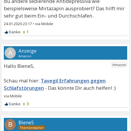
du andere sedierende Antidepressiva wie
beispielsweise Mirtazapin ausprobiert? Das hilft mir
sehr gut beim Ein- und Durchschlafen.
24.01.2020 23:17
•
x 1
A
Hallo BieneS,
Tavegil Erfahrungen gegen
Schlafstörungen
x 3
BieneS
B