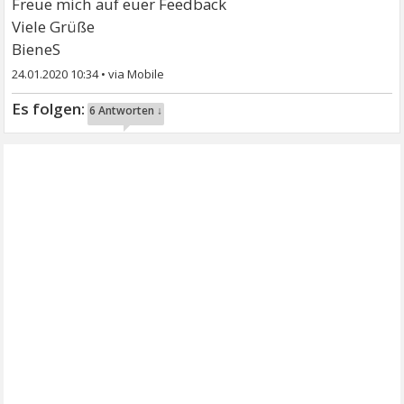
Freue mich auf euer Feedback
Viele Grüße
BieneS
24.01.2020 10:34
•
6 Antworten ↓