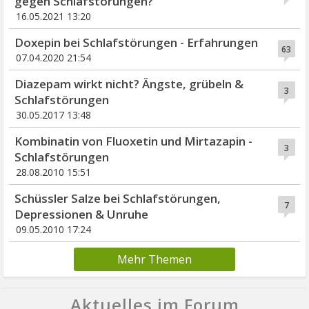
gegen Schlafstörungen?
16.05.2021 13:20
Doxepin bei Schlafstörungen - Erfahrungen
63
07.04.2020 21:54
Diazepam wirkt nicht? Ängste, grübeln &
3
Schlafstörungen
30.05.2017 13:48
Kombinatin von Fluoxetin und Mirtazapin -
3
Schlafstörungen
28.08.2010 15:51
Schüssler Salze bei Schlafstörungen,
7
Depressionen & Unruhe
09.05.2010 17:24
Mehr Themen
Aktuelles im Forum