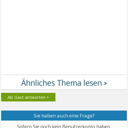
Als Gast antworten +
Sie haben auch eine Frage?
Sofern Sie noch kein Benutzerkonto haben,