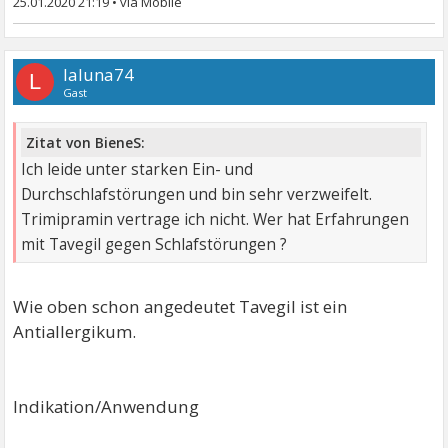
25.01.2020 21:19
•
laluna74
L
Gast
Zitat von BieneS:
Ich leide unter starken Ein- und
Durchschlafstörungen und bin sehr verzweifelt.
Trimipramin vertrage ich nicht. Wer hat Erfahrungen
mit Tavegil gegen Schlafstörungen ?
Wie oben schon angedeutet Tavegil ist ein
Antiallergikum.
Indikation/Anwendung