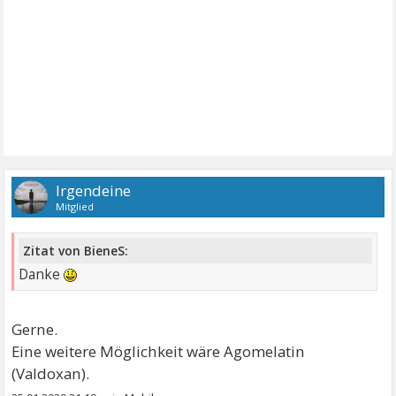
Irgendeine
Mitglied
Zitat von BieneS:
Danke
Gerne.
Eine weitere Möglichkeit wäre Agomelatin
(Valdoxan).