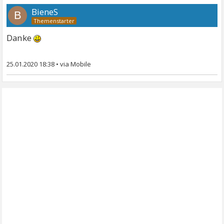
BieneS
B
Danke
25.01.2020 18:38
•