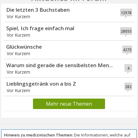
Die letzten 3 Buchstaben
12978
Vor Kurzem
Spiel, Ich frage einfach mal
28055
Vor Kurzem
Glückwünsche
4273
Vor Kurzem
Warum sind gerade die sensibelsten Men...
4
Vor Kurzem
Lieblingsgetränk von a bis Z
282
Vor Kurzem
Mehr neue Themen