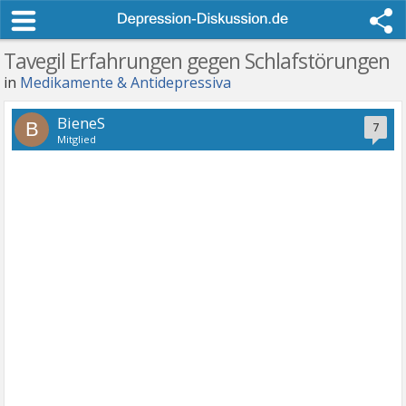
Tavegil Erfahrungen gegen Schlafstörungen
in
Medikamente & Antidepressiva
BieneS
B
7
Mitglied