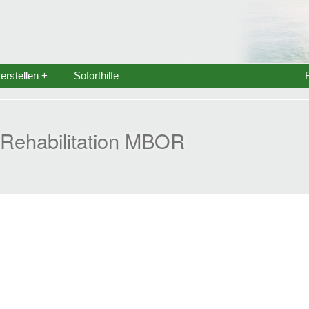
rstellen +
Soforthilfe
e Rehabilitation MBOR