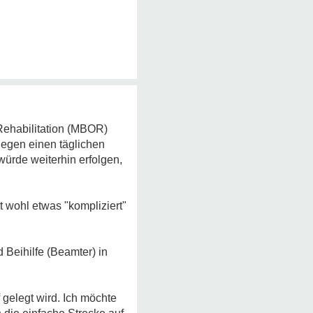
 Rehabilitation (MBOR)
egen einen täglichen
ürde weiterhin erfolgen,
t wohl etwas "kompliziert"
Beihilfe (Beamter) in
 gelegt wird. Ich möchte