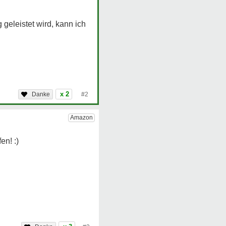
geleistet wird, kann ich
x 2
#2