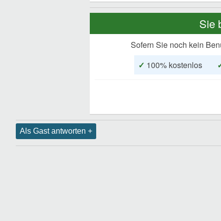
Sie 
Sofern Sie noch kein Ben
✓
100% kostenlos
Als Gast antworten +