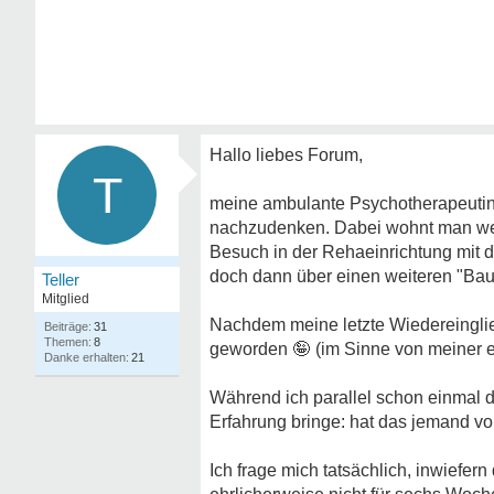
Hallo liebes Forum,
T
meine ambulante Psychotherapeutin h
nachzudenken. Dabei wohnt man weit
Besuch in der Rehaeinrichtung mit
doch dann über einen weiteren "Bau
Teller
Mitglied
Nachdem meine letzte Wiedereinglied
31
8
geworden
🤪
(im Sinne von meiner 
21
Während ich parallel schon einmal 
Erfahrung bringe: hat das jemand vo
Ich frage mich tatsächlich, inwiefer