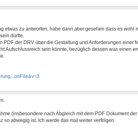
ng etwas zu antworten, habe dann aber gesehen dass es wohl n
ein dürfte.
in PDF der DRV über die Gestaltung und Anforderungen einer 
eicht Aufschlussreich sein könnte, bezüglich dessen was einen e
e.
erung...onFile&v=3
en.
nahme (insbesondere nach Abgleich mit dem PDF Dokument de
nz so abwegig ist. Ich werde das mal weiter verfolgen.