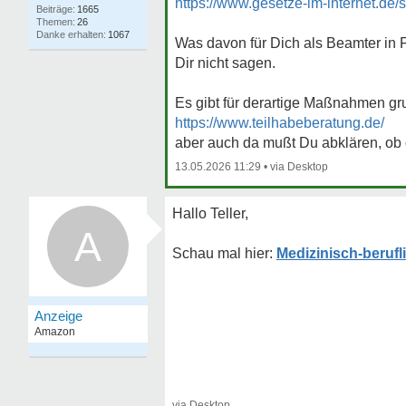
https://www.gesetze-im-internet.de
1665
26
1067
Was davon für Dich als Beamter in F
Dir nicht sagen.
Es gibt für derartige Maßnahmen gr
https://www.teilhabeberatung.de/
aber auch da mußt Du abklären, ob 
13.05.2026 11:29
•
Hallo Teller,
A
Medizinisch-berufl