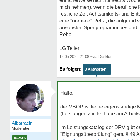
ehrlicherweise nicht für sechs Woch
mich nehmen), wenn die berufliche Re
restliche Zeit Achtsamkeits- und E
eine "normale" Reha, die aufgrund 
ansonsten Sportprogramm bestand. Sp
Reha.........
LG Teller
12.05.2026 21:08
•
3 Antworten ↓
Hallo,
die MBOR ist keine eigenständige 
(Leistungen zur Teilhabe am Arbeits
Albarracin
Im Leistungskatalog der DRV gibt es
Moderator
"Eignungsüberprüfung" gem. § 49 A
Experte