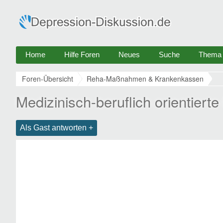
Home
Hilfe Foren
Neues
Suche
Thema e
Foren-Übersicht
Reha-Maßnahmen & Krankenkassen
Medizinisch-beruflich orientiert
Als Gast antworten +