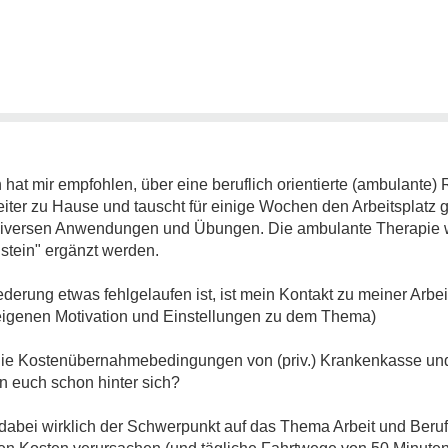
at mir empfohlen, über eine beruflich orientierte (ambulante)
er zu Hause und tauscht für einige Wochen den Arbeitsplatz g
 diversen Anwendungen und Übungen. Die ambulante Therapie w
stein" ergänzt werden.
erung etwas fehlgelaufen ist, ist mein Kontakt zu meiner Arbei
eigenen Motivation und Einstellungen zu dem Thema)
die Kostenübernahmebedingungen von (priv.) Krankenkasse und 
n euch schon hinter sich?
n dabei wirklich der Schwerpunkt auf das Thema Arbeit und Beruf