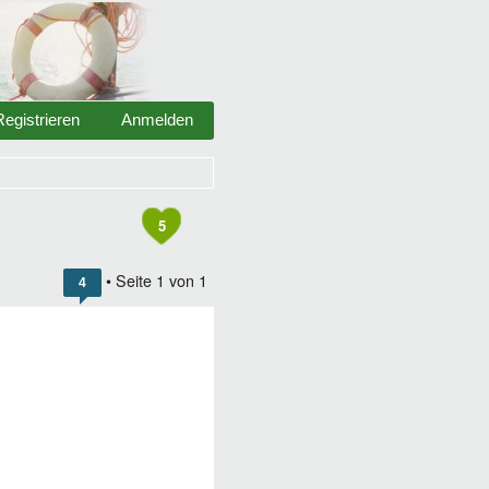
Registrieren
Anmelden
5
• Seite
1
von
1
4