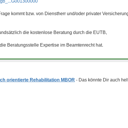
/sgb_...G001300000
rage kommt bzw. von Dienstherr und/oder privater Versicherung 
undsätzlich die kostenlose Beratung durch die EUTB,
die Beratungsstelle Expertise im Beamtenrecht hat.
ich orientierte Rehabilitation MBOR