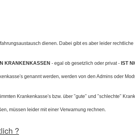
ahrungsaustausch dienen. Dabei gibt es aber leider rechtliche
ON KRANKENKASSEN
- egal ob gesetzlich oder privat -
IST N
enkasse's genannt werden, werden von den Admins oder Mods ed
immten Krankenkasse's bzw. über "gute" und "schlechte" Krank
ßen, müssen leider mit einer Verwarnung rechnen.
lich ?