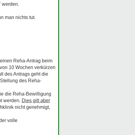
" werden.
n man nichts tut.
 einen Reha-Antrag beim
von 10 Wochen verkürzen
lt des Antrags geht die
 Stellung des Reha-
ie die Reha-Bewilligung
ht werden.
Dies gilt aber
klinik nicht genehmigt,
der volle