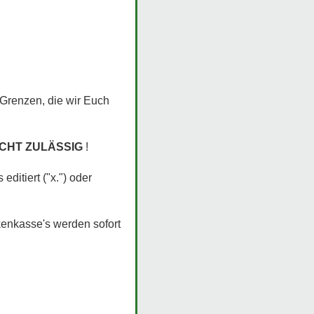
 Grenzen, die wir Euch
ICHT ZULÄSSIG
!
itiert ("x.") oder
enkasse's werden sofort