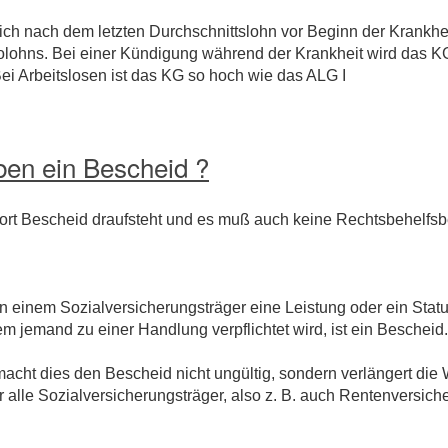
sich nach dem letzten Durchschnittslohn vor Beginn der Krankhe
ttolohns. Bei einer Kündigung während der Krankheit wird das 
ei Arbeitslosen ist das KG so hoch wie das ALG I
iben ein Bescheid ?
ort Bescheid draufsteht und es muß auch keine Rechtsbehelfsb
 einem Sozialversicherungsträger eine Leistung oder ein Statu
em jemand zu einer Handlung verpflichtet wird, ist ein Bescheid.
acht dies den Bescheid nicht ungültig, sondern verlängert die 
 alle Sozialversicherungsträger, also z. B. auch Rentenversiche