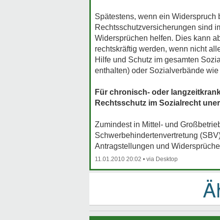
Spätestens, wenn ein Widerspruch be
Rechtsschutzversicherungen sind im S
Widersprüchen helfen. Dies kann abe
rechtskräftig werden, wenn nicht al
Hilfe und Schutz im gesamten Sozia
enthalten) oder Sozialverbände wi
Für chronisch- oder langzeitkrank
Rechtsschutz im Sozialrecht unerl
Zumindest in Mittel- und Großbetri
Schwerbehindertenvertretung (SBV) 
Antragstellungen und Widersprüchen
11.01.2010 20:02
•