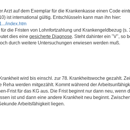
 Arzt auf dem Exemplar für die Krankenkasse einen Code eintra
0) ist international gültig. Entschlüsseln kann man ihn hier:
1.../index.htm
für die Fristen von Lohnfortzahlung und Krankengeldbezug (s. 3
utet dies eine
gesicherte Diagnose
. Steht dahinter ein "V", so 
t noch durch weitere Untersuchungen erwiesen werden muß.
rankheit wird bis einschl. zur 78. Krankheitswoche gezahlt. Ze
 Reha werden mitgezählt. Kommt während der Arbeitsunfähigke
-Frist für das KG aus. Die Frist beginnt nur dann neu, wenn 
ossen ist und dann eine andere Krankheit neu beginnt. Zwisch
Sekunde Arbeitsfähigkeit liegen.