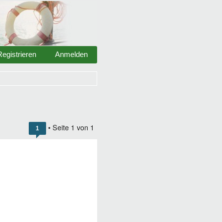
Registrieren
Anmelden
• Seite
1
von
1
1