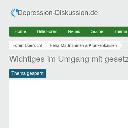
Home
Hilfe Foren
Neues
Suche
Thema e
Foren-Übersicht
Reha-Maßnahmen & Krankenkassen
Wichtiges im Umgang mit geset
Thema gesperrt