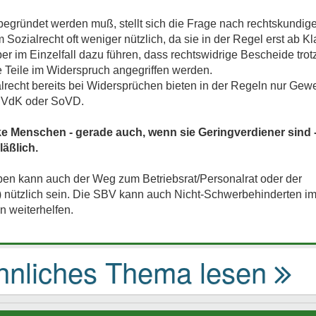
gründet werden muß, stellt sich die Frage nach rechtskundiger
ozialrecht oft weniger nützlich, da sie in der Regel erst ab Kl
r im Einzelfall dazu führen, dass rechtswidrige Bescheide tro
le Teile im Widerspruch angegriffen werden.
lrecht bereits bei Widersprüchen bieten in der Regeln nur Gewe
e VdK oder SoVD.
e Menschen - gerade auch, wenn sie Geringverdiener sind - i
äßlich.
eben kann auch der Weg zum Betriebsrat/Personalrat oder der
nützlich sein. Die SBV kann auch Nicht-Schwerbehinderten im
 weiterhelfen.