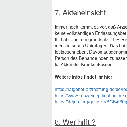
7. Akteneinsicht
Immer noch kommt es vor, daß Ärzte
keine vollständigen Entlassungsber
Ihr habt aber ein grundsätzliches R
medizinischen Unterlagen. Das hat 
festgeschrieben. Davon ausgenomme
Person des Behandelnden zulassen 
für Akten der Krankenkassen.
Weitere Infos findet Ihr hier:
https://ratgeber-arzthaftung.de/de/rec
https://www.schweigepflicht-online.d
https://dejure.org/gesetze/BGB/630g
8. Wer hilft ?