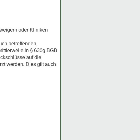
weigern oder Kliniken
Euch betreffenden
ittlerweile in § 630g BGB
ckschlüsse auf die
t werden. Dies gilt auch