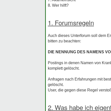
8. Wer hilft?
1. Forumsregeln
Auch dieses Unterforum soll dem Erf
bitten zu beachten:
DIE NENNUNG DES NAMENS V
Postings in denen Namen von Krank
komplett gelöscht.
Anfragen nach Erfahrungen mit best
gelöscht.
User, die gegen diese Regel versto
2. Was habe ich eigent