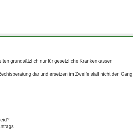
ten grundsätzlich nur für gesetzliche Krankenkassen
Rechtsberatung dar und ersetzen im Zweifelsfall nicht den Gang
heid?
Antrags