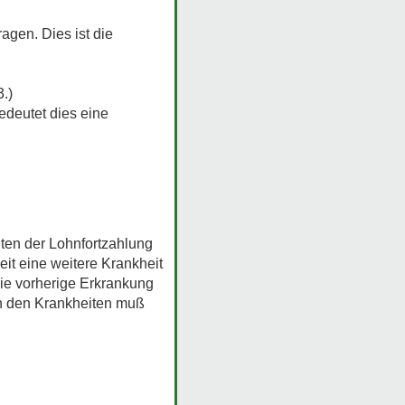
gen. Dies ist die
.)
bedeutet dies eine
iten der Lohnfortzahlung
it eine weitere Krankheit
die vorherige Erkrankung
en den Krankheiten muß