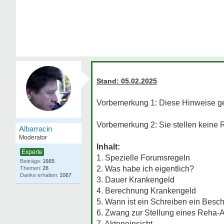
Stand: 05.02.2025
Vorbemerkung 1: Diese Hinweise gel
Vorbemerkung 2: Sie stellen keine 
Albarracin
Moderator
Inhalt:
Experte
1. Spezielle Forumsregeln
1665
2. Was habe ich eigentlich?
26
1067
3. Dauer Krankengeld
4. Berechnung Krankengeld
5. Wann ist ein Schreiben ein Besc
6. Zwang zur Stellung eines Reha-
7. Akteneinsicht