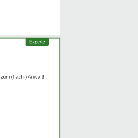
Experte
 zum (Fach-) Anwalt!