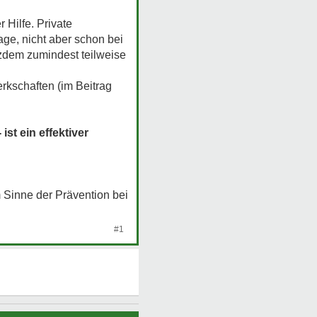
 Hilfe. Private
age, nicht aber schon bei
tzdem zumindest teilweise
rkschaften (im Beitrag
st ein effektiver
 Sinne der Prävention bei
#1