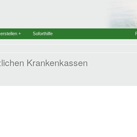
rstellen +
Soforthilfe
zlichen Krankenkassen