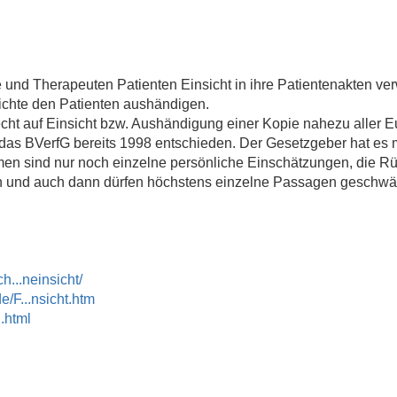
 und Therapeuten Patienten Einsicht in ihre Patientenakten ver
ichte den Patienten aushändigen.
echt auf Einsicht bzw. Aushändigung einer Kopie nahezu aller 
das BVerfG bereits 1998 entschieden. Der Gesetzgeber hat es m
n sind nur noch einzelne persönliche Einschätzungen, die Rü
und auch dann dürfen höchstens einzelne Passagen geschwärz
h...neinsicht/
e/F...nsicht.htm
.html