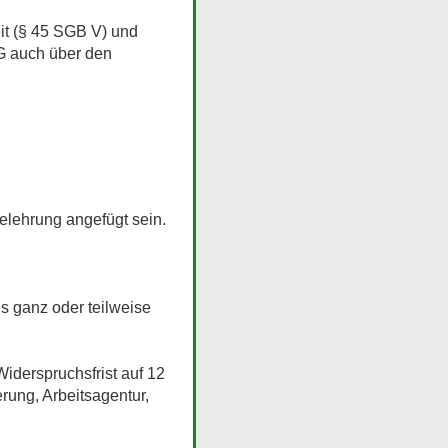
it (§ 45 SGB V) und
KG auch über den
elehrung angefügt sein.
s ganz oder teilweise
Widerspruchsfrist auf 12
rung, Arbeitsagentur,