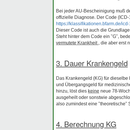
Bei jeder AU-Bescheinigung muß der
offizielle Diagnose. Der Code (ICD-1
https://klassifikationen.bfarm.de/icd-
Dieser Code ist auch die Grundlage 
Steht hinter dem Code ein "G", bede
vermutete Krankheit
, die aber ers
3. Dauer Krankengeld
Das Krankengeld (KG) für dieselbe K
und Übergangsgeld für medizinische
hinzu, löst dies
keine
neue 78-Wochen
ausgeheilt oder sonstwie abgeschl
also zumindest eine "theoretische" 
4. Berechnung KG