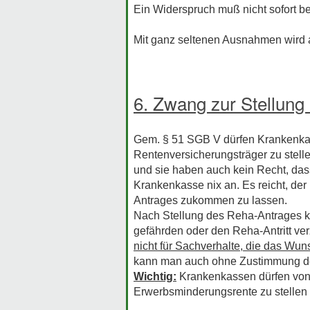
Ein Widerspruch muß nicht sofort b
Mit ganz seltenen Ausnahmen wird au
6. Zwang zur Stellung
Gem. § 51 SGB V dürfen Krankenkas
Rentenversicherungsträger zu stelle
und sie haben auch kein Recht, dass
Krankenkasse nix an. Es reicht, de
Antrages zukommen zu lassen.
Nach Stellung des Reha-Antrages k
gefährden oder den Reha-Antritt v
nicht für Sachverhalte, die das Wu
kann man auch ohne Zustimmung de
Wichtig:
Krankenkassen dürfen von 
Erwerbsminderungsrente zu stellen 