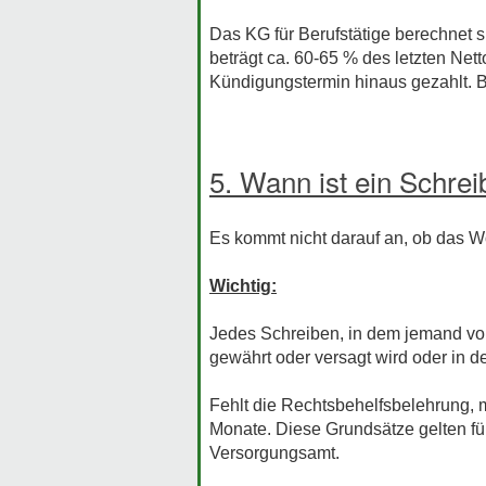
Das KG für Berufstätige berechnet 
beträgt ca. 60-65 % des letzten Ne
Kündigungstermin hinaus gezahlt. B
5. Wann ist ein Schre
Es kommt nicht darauf an, ob das W
Wichtig:
Jedes Schreiben, in dem jemand von
gewährt oder versagt wird oder in d
Fehlt die Rechtsbehelfsbelehrung, m
Monate. Diese Grundsätze gelten für
Versorgungsamt.