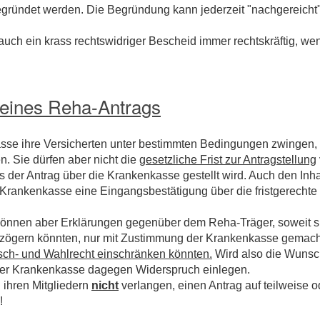
egründet werden. Die Begründung kann jederzeit "nachgereicht
ch ein krass rechtswidriger Bescheid immer rechtskräftig, wen
 eines Reha-Antrags
se ihre Versicherten unter bestimmten Bedingungen zwingen,
n. Sie dürfen aber nicht die
gesetzliche Frist zur Antragstellung
 der Antrag über die Krankenkasse gestellt wird. Auch den Inha
r Krankenkasse eine Eingangsbestätigung über die fristgerechte
önnen aber Erklärungen gegenüber dem Reha-Träger, soweit s
erzögern könnten, nur mit Zustimmung der Krankenkasse gemac
nsch- und Wahlrecht einschränken könnten.
Wird also die Wunsch
r Krankenkasse dagegen Widerspruch einlegen.
ihren Mitgliedern
nicht
verlangen, einen Antrag auf teilweise o
!