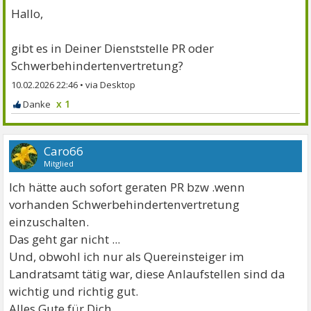
Hallo,
gibt es in Deiner Dienststelle PR oder
Schwerbehindertenvertretung?
10.02.2026 22:46
•
x 1
Caro66
Mitglied
Ich hätte auch sofort geraten PR bzw .wenn
vorhanden Schwerbehindertenvertretung
einzuschalten.
Das geht gar nicht ...
Und, obwohl ich nur als Quereinsteiger im
Landratsamt tätig war, diese Anlaufstellen sind da
wichtig und richtig gut.
Alles Gute für Dich...