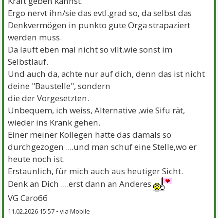
Kraft geben kannst.
Ergo nervt ihn/sie das evtl.grad so, da selbst das
Denkvermögen in punkto gute Orga strapaziert
werden muss.
Da läuft eben mal nicht so vllt.wie sonst im
Selbstlauf.
Und auch da, achte nur auf dich, denn das ist nicht
deine "Baustelle", sondern
die der Vorgesetzten.
Unbequem, ich weiss, Alternative ,wie Sifu rät,
wieder ins Krank gehen.
Einer meiner Kollegen hatte das damals so
durchgezogen ....und man schuf eine Stelle,wo er
heute noch ist.
Erstaunlich, für mich auch aus heutiger Sicht.
Denk an Dich ....erst dann an Anderes
VG Caro66
11.02.2026 15:57 •