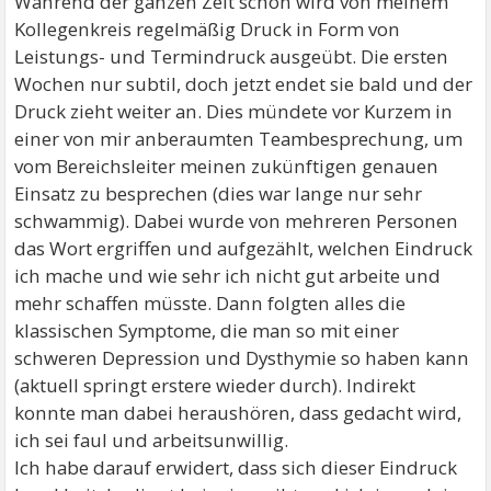
Während der ganzen Zeit schon wird von meinem
Kollegenkreis regelmäßig Druck in Form von
Leistungs- und Termindruck ausgeübt. Die ersten
Wochen nur subtil, doch jetzt endet sie bald und der
Druck zieht weiter an. Dies mündete vor Kurzem in
einer von mir anberaumten Teambesprechung, um
vom Bereichsleiter meinen zukünftigen genauen
Einsatz zu besprechen (dies war lange nur sehr
schwammig). Dabei wurde von mehreren Personen
das Wort ergriffen und aufgezählt, welchen Eindruck
ich mache und wie sehr ich nicht gut arbeite und
mehr schaffen müsste. Dann folgten alles die
klassischen Symptome, die man so mit einer
schweren Depression und Dysthymie so haben kann
(aktuell springt erstere wieder durch). Indirekt
konnte man dabei heraushören, dass gedacht wird,
ich sei faul und arbeitsunwillig.
Ich habe darauf erwidert, dass sich dieser Eindruck