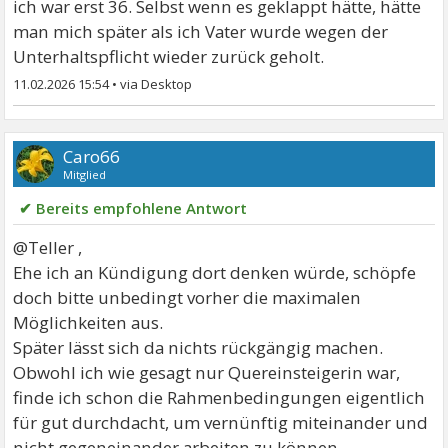
ich war erst 36. Selbst wenn es geklappt hätte, hätte
man mich später als ich Vater wurde wegen der
Unterhaltspflicht wieder zurück geholt.
11.02.2026 15:54
•
Caro66
Mitglied
✔ Bereits empfohlene Antwort
@Teller ,
Ehe ich an Kündigung dort denken würde, schöpfe
doch bitte unbedingt vorher die maximalen
Möglichkeiten aus.
Später lässt sich da nichts rückgängig machen.
Obwohl ich wie gesagt nur Quereinsteigerin war,
finde ich schon die Rahmenbedingungen eigentlich
für gut durchdacht, um vernünftig miteinander und
nicht gegeneinander arbeiten zu können.