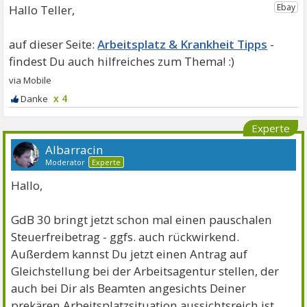
Hallo Teller,
Arbeitsplatz & Krankheit Tipps
x 4
Experte
Albarracin
Moderator
Experte
Hallo,
GdB 30 bringt jetzt schon mal einen pauschalen
Steuerfreibetrag - ggfs. auch rückwirkend.
Außerdem kannst Du jetzt einen Antrag auf
Gleichstellung bei der Arbeitsagentur stellen, der
auch bei Dir als Beamten angesichts Deiner
prekären Arbeitsplatzsituation aussichtsreich ist.