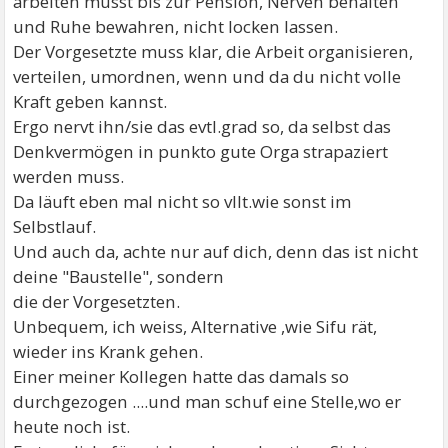
arbeiten musst bis zur Pension, Nerven behalten
und Ruhe bewahren, nicht locken lassen.
Der Vorgesetzte muss klar, die Arbeit organisieren,
verteilen, umordnen, wenn und da du nicht volle
Kraft geben kannst.
Ergo nervt ihn/sie das evtl.grad so, da selbst das
Denkvermögen in punkto gute Orga strapaziert
werden muss.
Da läuft eben mal nicht so vllt.wie sonst im
Selbstlauf.
Und auch da, achte nur auf dich, denn das ist nicht
deine "Baustelle", sondern
die der Vorgesetzten.
Unbequem, ich weiss, Alternative ,wie Sifu rät,
wieder ins Krank gehen.
Einer meiner Kollegen hatte das damals so
durchgezogen ....und man schuf eine Stelle,wo er
heute noch ist.