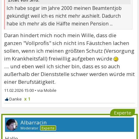
Ich habe sogar im Jahre 2000 meinen Beamtentjob
gekündigt weil ich es nicht mehr aushielt. Dadurch
habe ich mehr als die Hälfte meinen Pension ...
Daran hindert mich noch mein Wille, dass die
ganzen "Vollprofis" sich nicht ins Fäustchen lachen
sollen, wenn ich meinen größten Schutz (Versorgung
im Krankheitsfall) freiwillig aufgeben würde
.... und eben weil ich sicher bin, dass es so auch
außerhalb der Dienststelle schwer werden würde mit
einer Berufstätigkeit.
11.02.2026 15:00
•
x 1
Experte
Albarracin
Moderator
Experte
Hallo,