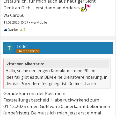
Erstaunlich, für mich auch aus heutiger Sicht.
Denk an Dich ....erst dann an Anderes
VG Caro66
11.02.2026 15:57
•
x 2
Teller
T
Zitat von Albarracin:
Hallo, suche den engen Kontakt mit dem PR. Im
Idealfall gibt es zum BEM eine Dienstvereinbarung, in
der das Prozedere festgelegt ist. Du musst auch ...
Gerade kam mit der Post mein
Feststellungsbescheid. Habe rückwirkend zum
01.12.2025 einen GdB von 30 anerkannt bekommen
(unbefristet). Da muss ich mich jetzt erst einmal