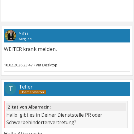
Sifu
Mitglied
WEITER krank melden.
10.02.2026 23:47
•
Teller
T
Zitat von Albarracin:
Hallo, gibt es in Deiner Dienststelle PR oder
Schwerbehindertenvertretung?
Hallo Albarracin,