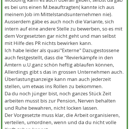
es bei uns einen M.beauftragten( kannte ich aus
meinem Job im Mittelstandsunternehmen nie).
Ausserdem gäbe es auch noch die Variante, sich
intern auf eine andere Stelle zu bewerben, so es mit
dem Vorgesetzten gar nicht geht und man selbst
mit Hilfe des PR nichts bewirken kann.
Ich habe leider als quasi"Externe" Dazugestossene
auch festgestellt, dass die "Revierkämpfe in den
Ämtern u.U.ganz schön heftig ablaufen können,
Allerdings gibt s das in grossen Unternehmen auch.
Überlastungsanzeige kann man auch jederzeit
stellen, um etwas ins Rollen zu bekommen.
Da du noch jünger bist, noch ganzes Stück Zeit
arbeiten musst bis zur Pension, Nerven behalten
und Ruhe bewahren, nicht locken lassen.
Der Vorgesetzte muss klar, die Arbeit organisieren,
verteilen, umordnen, wenn und da du nicht volle