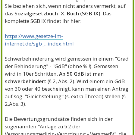
Sie beziehen sich, wenn nicht anders vermerkt, auf
das
Sozialgesetzbuch IX. Buch (SGB IX)
. Das
komplette SGB IX findet Ihr hier:
https://www.gesetze-im-
internet.de/sgb_...index.html
Schwerbehinderung wird gemessen in einem "Grad
der Behinderung" - "GdB" (ohne % !). Gemessen
wird in 10er Schritten.
Ab 50 GdB ist man
schwerbehindert
(§ 2, Abs. 2). Wird einem ein GdB
von 30 oder 40 bescheinigt, kann man einen Antrag
auf sog. "Gleichstellung" (s. extra Thread) stellen (§
2,Abs. 3).
Die Bewertungsgrundsätze finden sich in der
sogenannten "Anlage zu § 2 der
Versorgungsmedizin-Verordnung - VersmedV", die