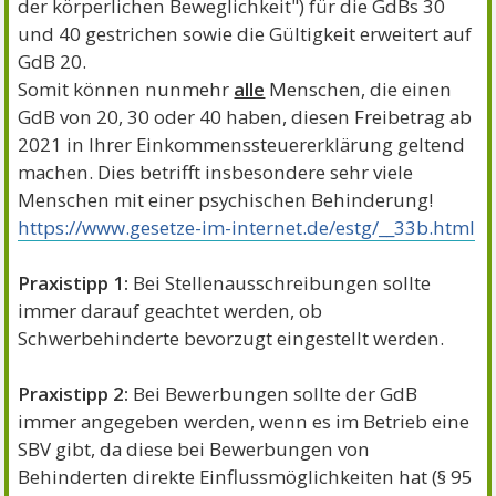
der körperlichen Beweglichkeit") für die GdBs 30
und 40 gestrichen sowie die Gültigkeit erweitert auf
GdB 20.
Somit können nunmehr
alle
Menschen, die einen
GdB von 20, 30 oder 40 haben, diesen Freibetrag ab
2021 in Ihrer Einkommenssteuererklärung geltend
machen. Dies betrifft insbesondere sehr viele
Menschen mit einer psychischen Behinderung!
https://www.gesetze-im-internet.de/estg/__33b.html
Praxistipp 1:
Bei Stellenausschreibungen sollte
immer darauf geachtet werden, ob
Schwerbehinderte bevorzugt eingestellt werden.
Praxistipp 2:
Bei Bewerbungen sollte der GdB
immer angegeben werden, wenn es im Betrieb eine
SBV gibt, da diese bei Bewerbungen von
Behinderten direkte Einflussmöglichkeiten hat (§ 95