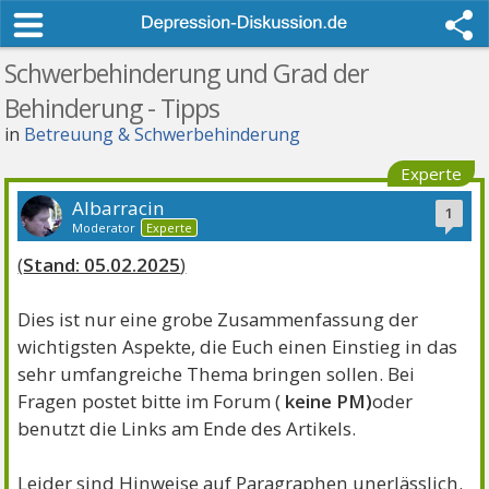
Schwerbehinderung und Grad der
Behinderung - Tipps
in
Betreuung & Schwerbehinderung
Experte
Albarracin
1
Moderator
Experte
(
Stand: 05.02.2025
)
Dies ist nur eine grobe Zusammenfassung der
wichtigsten Aspekte, die Euch einen Einstieg in das
sehr umfangreiche Thema bringen sollen. Bei
Fragen postet bitte im Forum (
keine PM)
oder
benutzt die Links am Ende des Artikels.
Leider sind Hinweise auf Paragraphen unerlässlich.