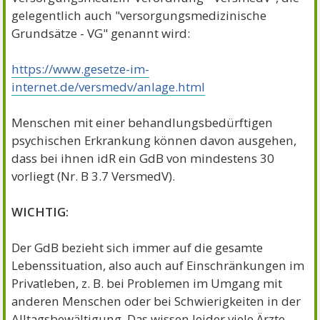
gelegentlich auch "versorgungsmedizinische
Grundsätze - VG" genannt wird:
https://www.gesetze-im-
internet.de/versmedv/anlage.html
Menschen mit einer behandlungsbedürftigen
psychischen Erkrankung können davon ausgehen,
dass bei ihnen idR ein GdB von mindestens 30
vorliegt (Nr. B 3.7 VersmedV).
WICHTIG:
Der GdB bezieht sich immer auf die gesamte
Lebenssituation, also auch auf Einschränkungen im
Privatleben, z. B. bei Problemen im Umgang mit
anderen Menschen oder bei Schwierigkeiten in der
Alltagsbewältigung. Das wissen leider viele Ärzte