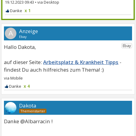
19.12.2023 09:43
•
x 1
A
Hallo Dakota,
Arbeitsplatz & Krankheit Tipps
x 4
Dakota
Danke @Albarracin !