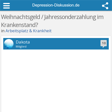
Weihnachtsgeld / Jahressonderzahlung im
Krankenstand?
in
Arbeitsplatz & Krankheit
Dakota
10
Mitglied