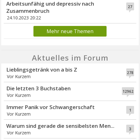
Arbeitsunfähig und depressiv nach
27
Zusammenbruch
24.10.2023 20:22
Mehr neue Themen
Aktuelles im Forum
Lieblingsgetränk von a bis Z
278
Vor Kurzem
Die letzten 3 Buchstaben
12962
Vor Kurzem
Immer Panik vor Schwangerschaft
1
Vor Kurzem
Warum sind gerade die sensibelsten Men...
3
Vor Kurzem