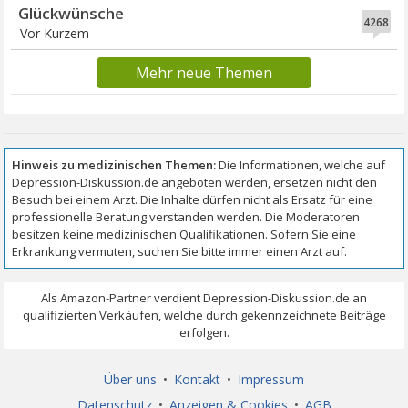
Glückwünsche
4268
Vor Kurzem
Mehr neue Themen
Über uns
•
Kontakt
•
Impressum
Datenschutz
•
Anzeigen & Cookies
•
AGB