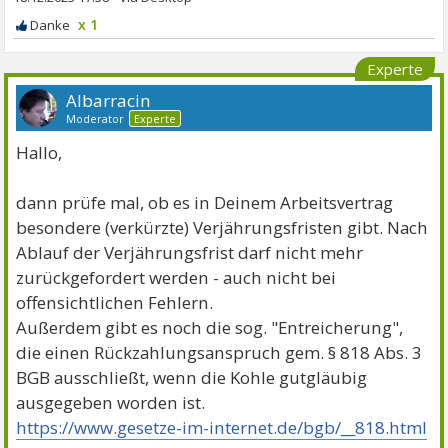
x 1
Experte
Albarracin
Moderator
Experte
Hallo,
dann prüfe mal, ob es in Deinem Arbeitsvertrag
besondere (verkürzte) Verjährungsfristen gibt. Nach
Ablauf der Verjährungsfrist darf nicht mehr
zurückgefordert werden - auch nicht bei
offensichtlichen Fehlern.
Außerdem gibt es noch die sog. "Entreicherung",
die einen Rückzahlungsanspruch gem. § 818 Abs. 3
BGB ausschließt, wenn die Kohle gutgläubig
ausgegeben worden ist.
https://www.gesetze-im-internet.de/bgb/__818.html