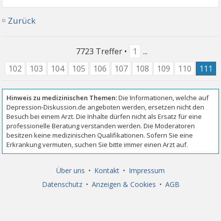
Zurück
7723 Treffer •
1
...
102
103
104
105
106
107
108
109
110
111
Über uns
•
Kontakt
•
Impressum
Datenschutz
•
Anzeigen & Cookies
•
AGB