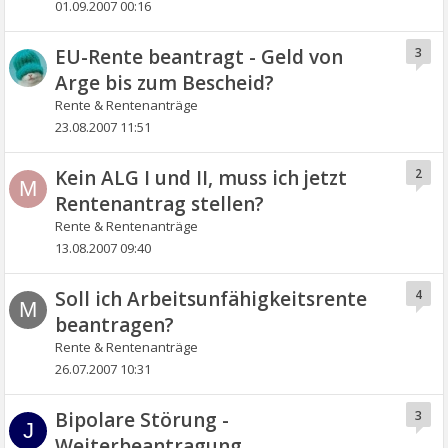
01.09.2007 00:16
EU-Rente beantragt - Geld von
3
Arge bis zum Bescheid?
Rente & Rentenanträge
23.08.2007 11:51
Kein ALG I und II, muss ich jetzt
2
M
Rentenantrag stellen?
Rente & Rentenanträge
13.08.2007 09:40
Soll ich Arbeitsunfähigkeitsrente
4
M
beantragen?
Rente & Rentenanträge
26.07.2007 10:31
Bipolare Störung -
3
J
Weiterbeantragung