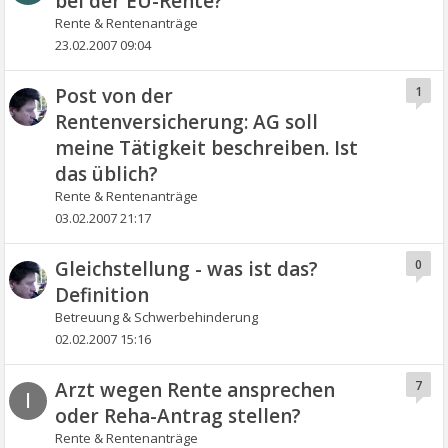
bei der EU-Rente?
Rente & Rentenanträge
23.02.2007 09:04
Post von der
1
Rentenversicherung: AG soll
meine Tätigkeit beschreiben. Ist
das üblich?
Rente & Rentenanträge
03.02.2007 21:17
Gleichstellung - was ist das?
0
Definition
Betreuung & Schwerbehinderung
02.02.2007 15:16
Arzt wegen Rente ansprechen
7
I
oder Reha-Antrag stellen?
Rente & Rentenanträge