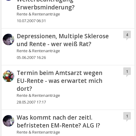
Erwerbsminderung?
Rente & Rentenanträge
10.07.2007 06:31
Depressionen, Multiple Sklerose
4
und Rente - wer weiß Rat?
Rente & Rentenanträge
05.06.2007 16:26
Termin beim Amtsarzt wegen
1
EU-Rente - was erwartet mich
dort?
Rente & Rentenanträge
28.05.2007 17:17
Was kommt nach der zeitl.
1
befristeten EM-Rente? ALG I?
Rente & Rentenanträge