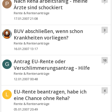
Nach Reha arbeitsfähig - meine
P
Ärzte sind schockiert
Rente & Rentenanträge
17.01.2007 21:08
BUV abschließen, wenn schon
3
Krankheiten vorliegen?
Rente & Rentenanträge
16.01.2007 13:17
Antrag EU-Rente oder
10
G
Verschlimmerungsantrag - Hilfe
Rente & Rentenanträge
12.01.2007 00:48
EU-Rente beantragen, habe ich
4
L
eine Chance ohne Reha?
Rente & Rentenanträge
05.01.2007 20:49