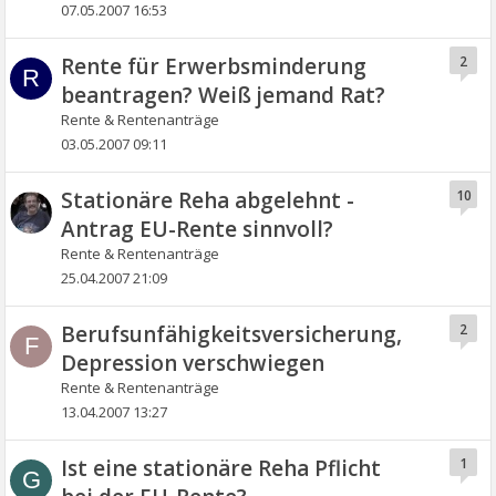
07.05.2007 16:53
Rente für Erwerbsminderung
2
R
beantragen? Weiß jemand Rat?
Rente & Rentenanträge
03.05.2007 09:11
Stationäre Reha abgelehnt -
10
Antrag EU-Rente sinnvoll?
Rente & Rentenanträge
25.04.2007 21:09
Berufsunfähigkeitsversicherung,
2
F
Depression verschwiegen
Rente & Rentenanträge
13.04.2007 13:27
Ist eine stationäre Reha Pflicht
1
G