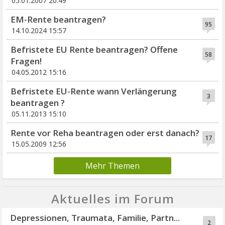
05.01.2007 20:49
EM-Rente beantragen?
95
14.10.2024 15:57
Befristete EU Rente beantragen? Offene
58
Fragen!
04.05.2012 15:16
Befristete EU-Rente wann Verlängerung
3
beantragen ?
05.11.2013 15:10
Rente vor Reha beantragen oder erst danach?
17
15.05.2009 12:56
Mehr Themen
Aktuelles im Forum
Depressionen, Traumata, Familie, Partn...
2