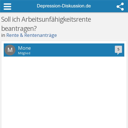
Soll ich Arbeitsunfähigkeitsrente
beantragen?
in
Rente & Rentenanträge
Mone
M
5
Mitglied