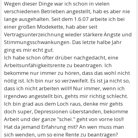
Wegen dieser Dinge war ich schon in vielen
verschiedenen Betrieben angestellt, hab es aber nie
lange ausgehalten. Seit dem 1.6.07 arbeite ich bei
einer großen Modekette, hab aber seit
Vertragsunterzeichnung wieder stärkere Ängste und
Stimmungsschwankungen. Das letzte halbe Jahr
ging es mir echt gut.
Ich habe schon öfter drüber nachgedacht, eine
Arbeitsunfähigkeitsrente zu beantragen. Ich
bekomme nur immer zu hören, dass das wohl nicht
nötig ist. Ich bin nur so verzweifelt. Es ist ja nicht so,
dass ich nicht arbeiten will!! Nur immer, wenn ich
irgendwo angestellt bin, gehts mir richtig schlecht.
Ich bin grad aus dem Loch raus, denke mir gehts
doch super, Depressionen überstanden, bekomme
Arbeit und der ganze "schei." geht von vorne los!!
Hat da jemand Erfahrung mit? An wen muss man
sich wenden, um so eine Rente zu beantragen?