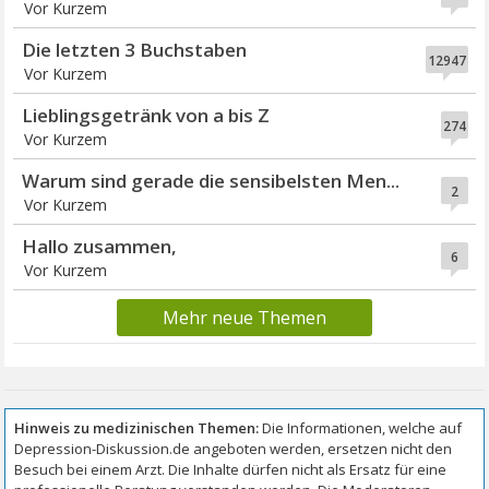
Vor Kurzem
Die letzten 3 Buchstaben
12947
Vor Kurzem
Lieblingsgetränk von a bis Z
274
Vor Kurzem
Warum sind gerade die sensibelsten Men...
2
Vor Kurzem
Hallo zusammen,
6
Vor Kurzem
Mehr neue Themen