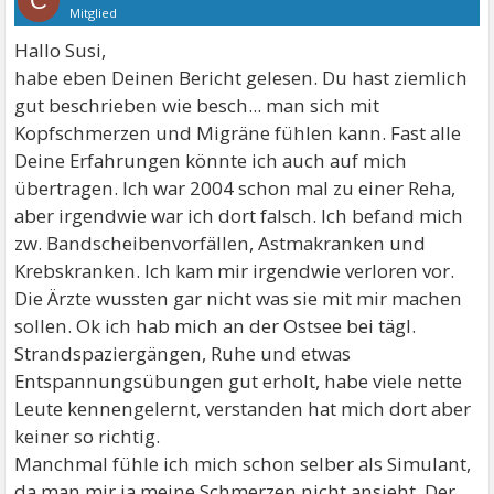
C
Mitglied
Hallo Susi,
habe eben Deinen Bericht gelesen. Du hast ziemlich
gut beschrieben wie besch... man sich mit
Kopfschmerzen und Migräne fühlen kann. Fast alle
Deine Erfahrungen könnte ich auch auf mich
übertragen. Ich war 2004 schon mal zu einer Reha,
aber irgendwie war ich dort falsch. Ich befand mich
zw. Bandscheibenvorfällen, Astmakranken und
Krebskranken. Ich kam mir irgendwie verloren vor.
Die Ärzte wussten gar nicht was sie mit mir machen
sollen. Ok ich hab mich an der Ostsee bei tägl.
Strandspaziergängen, Ruhe und etwas
Entspannungsübungen gut erholt, habe viele nette
Leute kennengelernt, verstanden hat mich dort aber
keiner so richtig.
Manchmal fühle ich mich schon selber als Simulant,
da man mir ja meine Schmerzen nicht ansieht. Der