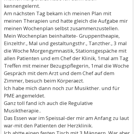
kennengelernt.
Am nächsten Tag bekam ich meinen Plan mit
meinen Therapien und hatte gleich die Aufgabe mir
meinen Wochenplan selbst zusammenzustellen.
Mein Wochenplan beinhaltete- Gruppentheapie,
Einzelthr., Mal und gestaltungsthr., Tanzther., 3 mal
die Woche Morgengymnastik, Stationsgespäche mit
allen Patienten und em Chef der Klinik, 1mal am Tag
Treffen mit meiner Bezugspflegerin, 1mal die Woche
Gespräch mit dem Arzt und dem Chef auf dem
Zimmer, besuch beim Körperaezt.
Ich habe mich dann noch zur Musikther. und für
PME angemeldet.
Ganz toll fand ich auch die Regulative
Musiktherapie..
Das Essen war im Speissal-der mir am Anfang zu laut
war-mit den Patienten der Herzklinik.
Ich ahtte einen festen Tisch mit 3 Männern. War aber