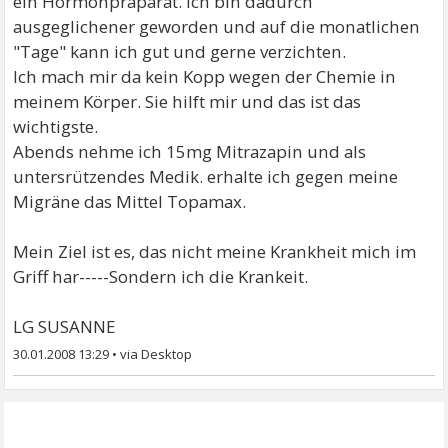
ein Hormonpräparat. Ich bin dadurch
ausgeglichener geworden und auf die monatlichen
"Tage" kann ich gut und gerne verzichten.
Ich mach mir da kein Kopp wegen der Chemie in
meinem Körper. Sie hilft mir und das ist das
wichtigste.
Abends nehme ich 15mg Mitrazapin und als
untersrützendes Medik. erhalte ich gegen meine
Migräne das Mittel Topamax.
Mein Ziel ist es, das nicht meine Krankheit mich im
Griff har-----Sondern ich die Krankeit.
LG SUSANNE
30.01.2008 13:29
•