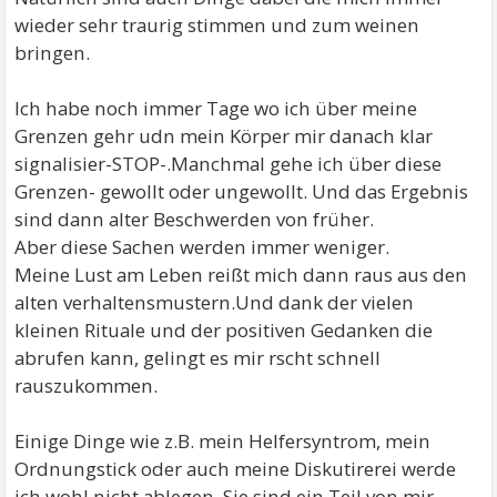
wieder sehr traurig stimmen und zum weinen
bringen.
Ich habe noch immer Tage wo ich über meine
Grenzen gehr udn mein Körper mir danach klar
signalisier-STOP-.Manchmal gehe ich über diese
Grenzen- gewollt oder ungewollt. Und das Ergebnis
sind dann alter Beschwerden von früher.
Aber diese Sachen werden immer weniger.
Meine Lust am Leben reißt mich dann raus aus den
alten verhaltensmustern.Und dank der vielen
kleinen Rituale und der positiven Gedanken die
abrufen kann, gelingt es mir rscht schnell
rauszukommen.
Einige Dinge wie z.B. mein Helfersyntrom, mein
Ordnungstick oder auch meine Diskutirerei werde
ich wohl nicht ablegen. Sie sind ein Teil von mir.