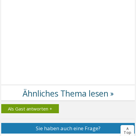
Als Gast antworten +
Sie haben auch eine Frage?
∧
Top