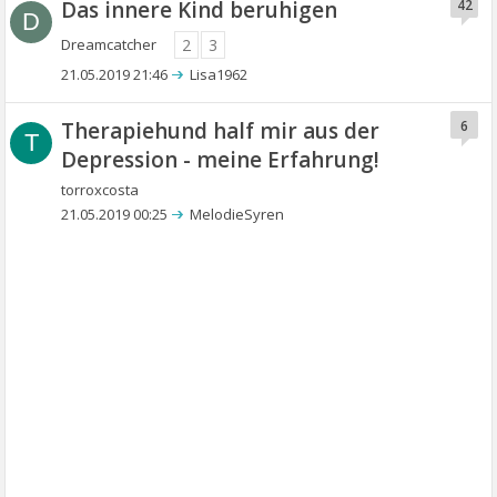
Das innere Kind beruhigen
42
D
Dreamcatcher
2
3
21.05.2019 21:46
Lisa1962
Therapiehund half mir aus der
6
T
Depression - meine Erfahrung!
torroxcosta
21.05.2019 00:25
MelodieSyren