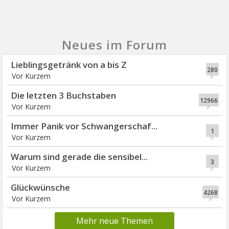
Neues im Forum
Lieblingsgetränk von a bis Z
280
Die letzten 3 Buchstaben
12966
Immer Panik vor Schwangerschaf...
1
Warum sind gerade die sensibel...
3
Glückwünsche
4268
Mehr neue Themen