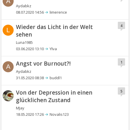
A
Aydabkz
08.07.2020 14:56
limerence
Wieder das Licht in der Welt
4
L
sehen
Luna1985
03.06.2020 13:10
Ylva
Angst vor Burnout?!
1
A
Aydabkz
31.05.2020 08:38
buddl1
Von der Depression in einen
5
glücklichen Zustand
MJay
18.05.2020 17:26
Novalis123