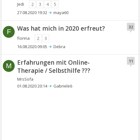
Jedi
2
3
4
5
27.08.2020 19:32
maya60
Was hat mich in 2020 erfreut?
32
F
fiorina
2
3
16.08.2020 09:05
Debra
Erfahrungen mit Online-
11
M
Therapie / Selbsthilfe ???
MrsSofa
01.08.2020 20:14
Gabriele6