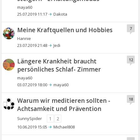
maya60
25.07.2019 11:17
Dakota
Meine Kraftquellen und Hobbies
7
Hannie
23.07.2019 21:48
Jedi
Längere Krankheit braucht
12
persönliches Schlaf- Zimmer
maya60
03.07.2019 18:00
maya60
Warum wir meditieren sollten -
18
Achtsamkeit und Prävention
SunnySpider
1
2
10.06.2019 15:05
Michael808