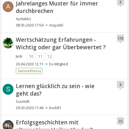
Jahrelanges Muster für immer
3
A
durchbrechen
Aydabkz
08.05.2020 17:54
maya60
Wertschätzung Erfahrungen -
175
Wichtig oder gar Überbewertet ?
Jedi
10
11
12
26.04.2020 12:11
Ex-Mitglied
Lernen glücklich zu sein - wie
9
S
geht das?
Sunmilk
29.03.2020 11:46
buddl1
Erfolgsgeschichten mit
22