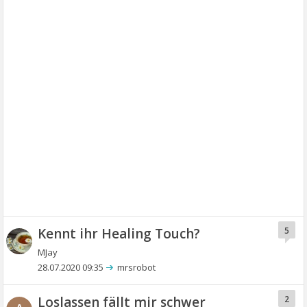
Kennt ihr Healing Touch?
5
MJay
28.07.2020 09:35
mrsrobot
Loslassen fällt mir schwer
2