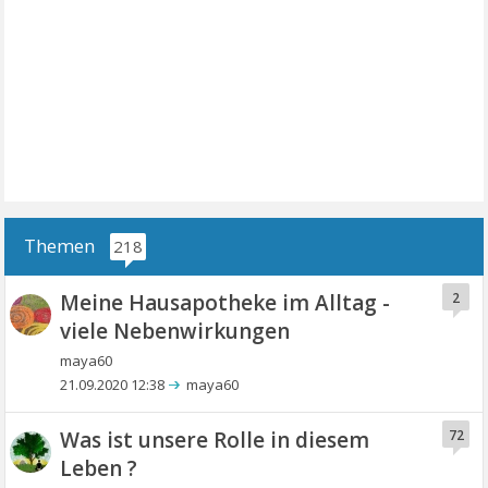
Themen
218
Meine Hausapotheke im Alltag -
2
viele Nebenwirkungen
maya60
21.09.2020 12:38
maya60
Was ist unsere Rolle in diesem
72
Leben ?