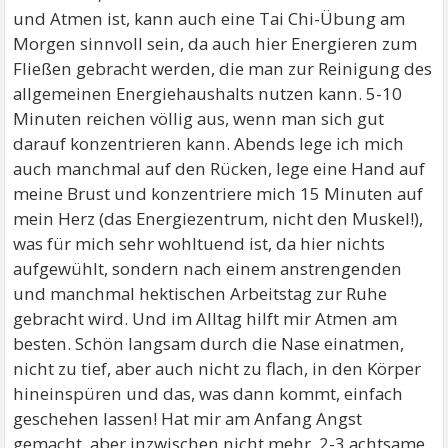
und Atmen ist, kann auch eine Tai Chi-Übung am
Morgen sinnvoll sein, da auch hier Energieren zum
Fließen gebracht werden, die man zur Reinigung des
allgemeinen Energiehaushalts nutzen kann. 5-10
Minuten reichen völlig aus, wenn man sich gut
darauf konzentrieren kann. Abends lege ich mich
auch manchmal auf den Rücken, lege eine Hand auf
meine Brust und konzentriere mich 15 Minuten auf
mein Herz (das Energiezentrum, nicht den Muskel!),
was für mich sehr wohltuend ist, da hier nichts
aufgewühlt, sondern nach einem anstrengenden
und manchmal hektischen Arbeitstag zur Ruhe
gebracht wird. Und im Alltag hilft mir Atmen am
besten. Schön langsam durch die Nase einatmen,
nicht zu tief, aber auch nicht zu flach, in den Körper
hineinspüren und das, was dann kommt, einfach
geschehen lassen! Hat mir am Anfang Angst
gemacht, aber inzwischen nicht mehr. 2-3 achtsame