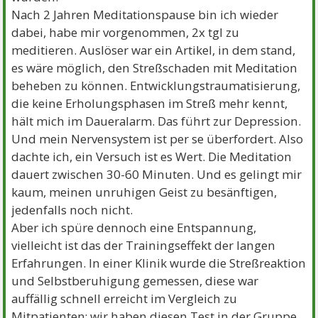
Nach 2 Jahren Meditationspause bin ich wieder
dabei, habe mir vorgenommen, 2x tgl zu
meditieren. Auslöser war ein Artikel, in dem stand,
es wäre möglich, den Streßschaden mit Meditation
beheben zu können. Entwicklungstraumatisierung,
die keine Erholungsphasen im Streß mehr kennt,
hält mich im Daueralarm. Das führt zur Depression.
Und mein Nervensystem ist per se überfordert. Also
dachte ich, ein Versuch ist es Wert. Die Meditation
dauert zwischen 30-60 Minuten. Und es gelingt mir
kaum, meinen unruhigen Geist zu besänftigen,
jedenfalls noch nicht.
Aber ich spüre dennoch eine Entspannung,
vielleicht ist das der Trainingseffekt der langen
Erfahrungen. In einer Klinik wurde die Streßreaktion
und Selbstberuhigung gemessen, diese war
auffällig schnell erreicht im Vergleich zu
Mitpatienten; wir haben diesen Test in der Gruppe