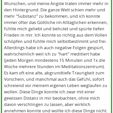
Wünschen, und meine Ängste traten immer mehr in
den Hintergrund. Die ganze Welt schien mehr und
mehr "Substanz" zu bekommen, und ich konnte
immer öfter das Göttliche im Alltäglichen erkennen,
fühlte mich geliebt und behütet und spürte tiefen
Frieden in mir. Ich konnte so richtig aus dem Vollen
schöpfen und fühlte mich selbstbestimmt und frei.
Allerdings habe ich auch negative Folgen gespürt,
wahrscheinlich weil ich zu "hart" meditiert habe
(jeden Morgen mindestens 15 Minuten und 1x die
Woche mehrere Stunden im Meditationszentrum).
Es kam oft eine alte, abgrundtiefe Traurigkeit zum
Vorschein, und manchmal auch das Gefühl, sofort
schreiend vor meinem eigenen Leben weglaufen zu
wollen. Diese Dinge konnte ich zwar mit einer
gewissen Distanz in mir beobachten, ohne mich
davon verschlingen zu lassen, aber wirklich
annehmen konnte und wollte ich diese Dinge nicht.