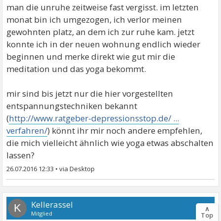
man die unruhe zeitweise fast vergisst. im letzten
monat bin ich umgezogen, ich verlor meinen
gewohnten platz, an dem ich zur ruhe kam. jetzt
konnte ich in der neuen wohnung endlich wieder
beginnen und merke direkt wie gut mir die
meditation und das yoga bekommt.
mir sind bis jetzt nur die hier vorgestellten
entspannungstechniken bekannt
(
http://www.ratgeber-depressionsstop.de/ ...
verfahren/
) könnt ihr mir noch andere empfehlen,
die mich vielleicht ähnlich wie yoga etwas abschalten
lassen?
26.07.2016 12:33
•
Kellerassel
K
∧
Mitglied
Top