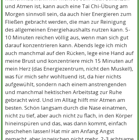
und Atmen ist, kann auch eine Tai Chi-Übung am
Morgen sinnvoll sein, da auch hier Energieren zum
Fließen gebracht werden, die man zur Reinigung
des allgemeinen Energiehaushalts nutzen kann. 5-
10 Minuten reichen völlig aus, wenn man sich gut
darauf konzentrieren kann. Abends lege ich mich
auch manchmal auf den Rücken, lege eine Hand auf
meine Brust und konzentriere mich 15 Minuten auf
mein Herz (das Energiezentrum, nicht den Muskel!),
was für mich sehr wohltuend ist, da hier nichts
aufgewühlt, sondern nach einem anstrengenden
und manchmal hektischen Arbeitstag zur Ruhe
gebracht wird. Und im Alltag hilft mir Atmen am
besten. Schön langsam durch die Nase einatmen,
nicht zu tief, aber auch nicht zu flach, in den Körper
hineinspüren und das, was dann kommt, einfach
geschehen lassen! Hat mir am Anfang Angst
gemacht, aber inzwischen nicht mehr. 2-3 achtsame