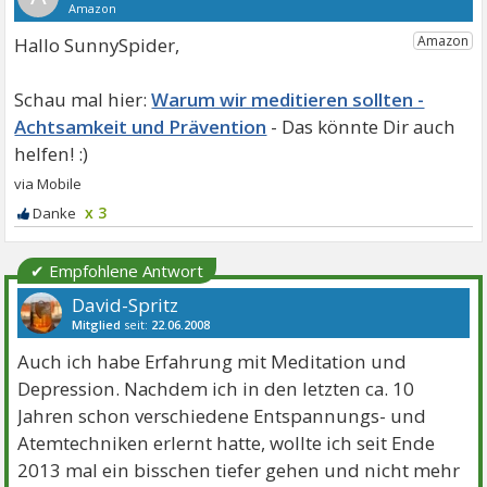
Hallo SunnySpider,
Warum wir meditieren sollten -
Achtsamkeit und Prävention
x 3
✔ Empfohlene Antwort
David-Spritz
Mitglied
seit:
22.06.2008
Beiträge:
273
Danke:
4
Themen:
11
Auch ich habe Erfahrung mit Meditation und
Depression. Nachdem ich in den letzten ca. 10
Jahren schon verschiedene Entspannungs- und
Atemtechniken erlernt hatte, wollte ich seit Ende
2013 mal ein bisschen tiefer gehen und nicht mehr