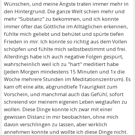
Wünschen, und meine Ängste traten immer mehr in
den Hintergrund. Die ganze Welt schien mehr und
mehr "Substanz" zu bekommen, und ich konnte
immer öfter das Göttliche im Alltäglichen erkennen,
fühlte mich geliebt und behütet und spürte tiefen
Frieden in mir. Ich konnte so richtig aus dem Vollen
schöpfen und fühlte mich selbstbestimmt und frei.
Allerdings habe ich auch negative Folgen gespürt,
wahrscheinlich weil ich zu "hart" meditiert habe
(jeden Morgen mindestens 15 Minuten und 1x die
Woche mehrere Stunden im Meditationszentrum). Es
kam oft eine alte, abgrundtiefe Traurigkeit zum
Vorschein, und manchmal auch das Gefühl, sofort
schreiend vor meinem eigenen Leben weglaufen zu
wollen. Diese Dinge konnte ich zwar mit einer
gewissen Distanz in mir beobachten, ohne mich
davon verschlingen zu lassen, aber wirklich
annehmen konnte und wollte ich diese Dinge nicht.