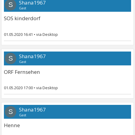
Shana1967
S
Gast
SOS kinderdorf
01.05.2020 16:41
•
Shana1967
S
Gast
ORF Fernsehen
01.05.2020 17:00
•
Shana1967
S
Gast
Henne