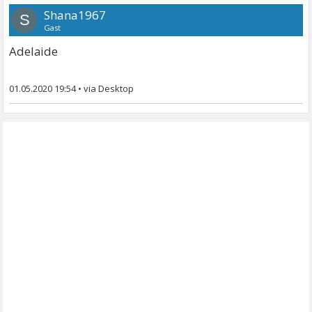
Shana1967
S
Gast
Adelaide
01.05.2020 19:54
•