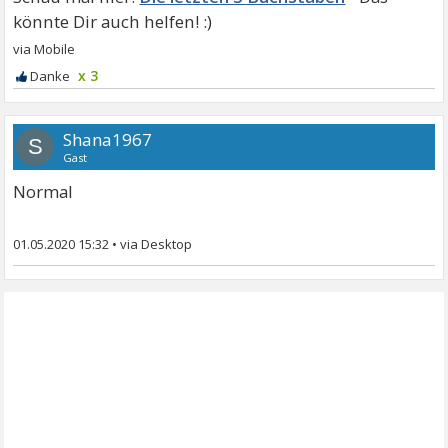
x 3
Shana1967
S
Gast
Normal
01.05.2020 15:32
•