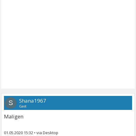
Shana1967
S
Gast
Maligen
01.05.2020 15:32
•