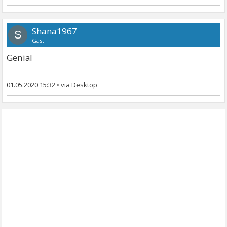
Shana1967
S
Gast
Genial
01.05.2020 15:32
•