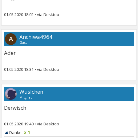
01.05.2020 18:02
•
Anchiwa4964
A
Gast
Ader
01.05.2020 18:31
•
Wuslchen
Mitglied
Derwisch
01.05.2020 19:40
•
x 1