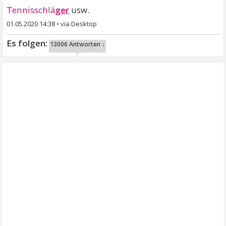
Tennisschlä
ger
usw.
01.05.2020 14:38
•
13006 Antworten ↓