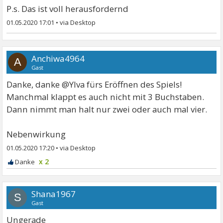
P.s. Das ist voll herausfordernd
01.05.2020 17:01
•
Anchiwa4964
A
Gast
Danke, danke @Ylva fürs Eröffnen des Spiels!
Manchmal klappt es auch nicht mit 3 Buchstaben.
Dann nimmt man halt nur zwei oder auch mal vier.
Nebenwirkung
01.05.2020 17:20
•
x 2
Shana1967
S
Gast
Ungerade