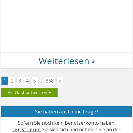
1
2
3
4
5
...
868
>
Als Gast antworten +
Sie haben auch eine Frage?
Sofern Sie noch kein Benutzerkonto haben,
registrieren
Sie sich sich und nehmen Sie an der