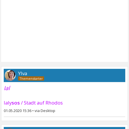
Ylva
Ial
Ialy
sos
/ Stadt auf Rhodos
01.05.2020 15:36
•