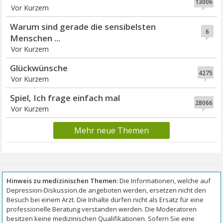
13006
Vor Kurzem
Warum sind gerade die sensibelsten
6
Menschen ...
Vor Kurzem
Glückwünsche
4275
Vor Kurzem
Spiel, Ich frage einfach mal
28066
Vor Kurzem
Mehr neue Themen