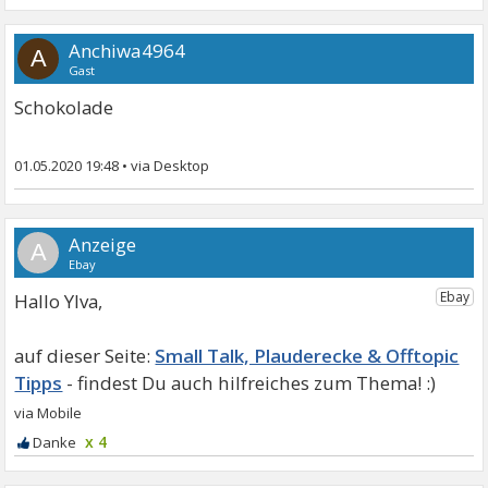
Anchiwa4964
A
Gast
Schokolade
01.05.2020 19:48
•
A
Hallo Ylva,
Small Talk, Plauderecke & Offtopic
Tipps
x 4