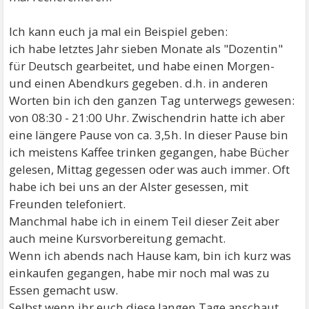
Ich kann euch ja mal ein Beispiel geben:
ich habe letztes Jahr sieben Monate als "Dozentin"
für Deutsch gearbeitet, und habe einen Morgen-
und einen Abendkurs gegeben. d.h. in anderen
Worten bin ich den ganzen Tag unterwegs gewesen:
von 08:30 - 21:00 Uhr. Zwischendrin hatte ich aber
eine längere Pause von ca. 3,5h. In dieser Pause bin
ich meistens Kaffee trinken gegangen, habe Bücher
gelesen, Mittag gegessen oder was auch immer. Oft
habe ich bei uns an der Alster gesessen, mit
Freunden telefoniert.
Manchmal habe ich in einem Teil dieser Zeit aber
auch meine Kursvorbereitung gemacht.
Wenn ich abends nach Hause kam, bin ich kurz was
einkaufen gegangen, habe mir noch mal was zu
Essen gemacht usw.
Selbst wenn ihr euch diese langen Tage anschaut,