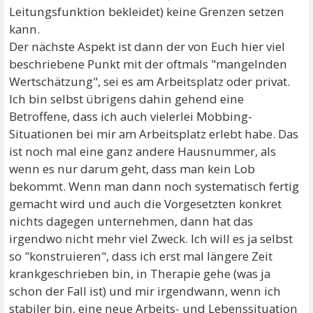
Leitungsfunktion bekleidet) keine Grenzen setzen
kann.
Der nächste Aspekt ist dann der von Euch hier viel
beschriebene Punkt mit der oftmals "mangelnden
Wertschätzung", sei es am Arbeitsplatz oder privat.
Ich bin selbst übrigens dahin gehend eine
Betroffene, dass ich auch vielerlei Mobbing-
Situationen bei mir am Arbeitsplatz erlebt habe. Das
ist noch mal eine ganz andere Hausnummer, als
wenn es nur darum geht, dass man kein Lob
bekommt. Wenn man dann noch systematisch fertig
gemacht wird und auch die Vorgesetzten konkret
nichts dagegen unternehmen, dann hat das
irgendwo nicht mehr viel Zweck. Ich will es ja selbst
so "konstruieren", dass ich erst mal längere Zeit
krankgeschrieben bin, in Therapie gehe (was ja
schon der Fall ist) und mir irgendwann, wenn ich
stabiler bin, eine neue Arbeits- und Lebenssituation