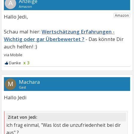
A
Hallo Jedi,
Wertschätzung Erfahrungen -
Wichtig oder gar Überbewertet ?
x 3
Machara
M
Gast
Hallo Jedi
Zitat von Jedi:
ich frag einmal, "Was löst die unzufriedenheit bei dir
aus" ?