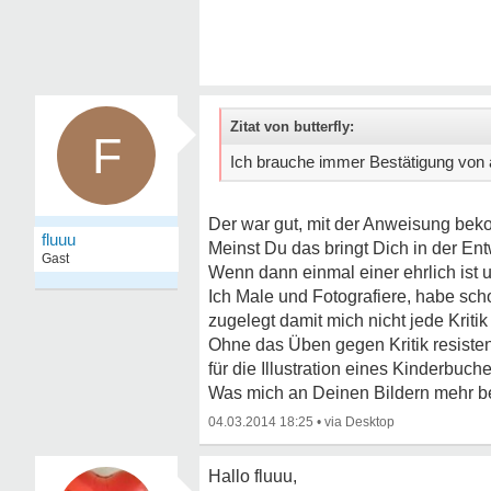
Zitat von butterfly:
F
Ich brauche immer Bestätigung von 
Der war gut, mit der Anweisung bek
fluuu
Meinst Du das bringt Dich in der En
Gast
Wenn dann einmal einer ehrlich ist 
Ich Male und Fotografiere, habe sch
zugelegt damit mich nicht jede Kriti
Ohne das Üben gegen Kritik resistent
für die Illustration eines Kinderb
Was mich an Deinen Bildern mehr berü
04.03.2014 18:25
•
Hallo fluuu,