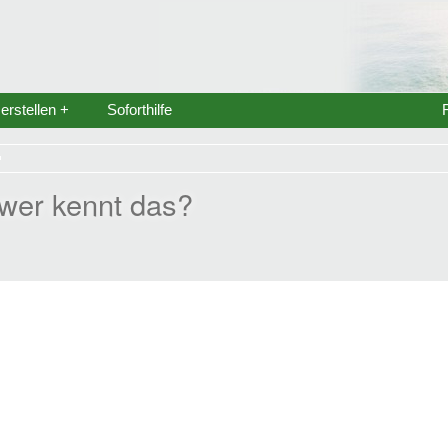
rstellen +
Soforthilfe
- wer kennt das?