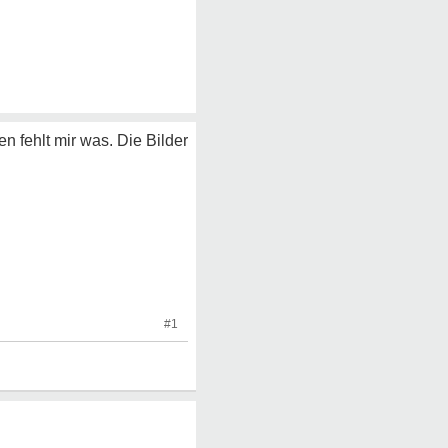
n fehlt mir was. Die Bilder
#1