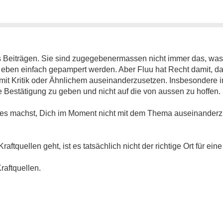
us Beiträgen. Sie sind zugegebenermassen nicht immer das, was
ben einfach gepampert werden. Aber Fluu hat Recht damit, da
mit Kritik oder Ähnlichem auseinanderzusetzen. Insbesondere i
e Bestätigung zu geben und nicht auf die von aussen zu hoffen.
Du es machst, Dich im Moment nicht mit dem Thema auseinanderz
tquellen geht, ist es tatsächlich nicht der richtige Ort für ein
Kraftquellen.