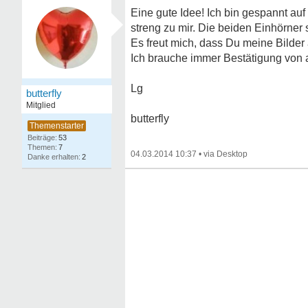
Eine gute Idee! Ich bin gespannt auf 
streng zu mir. Die beiden Einhörner s
Es freut mich, dass Du meine Bilder 
Ich brauche immer Bestätigung von au
Lg
butterfly
Mitglied
butterfly
53
7
04.03.2014 10:37
•
2