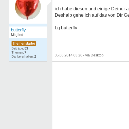
ich habe diesen und einige Deiner 
Deshalb gehe ich auf das von Dir Ge
Lg butterfly
butterfly
Mitglied
53
7
05.03.2014 03:26
•
2