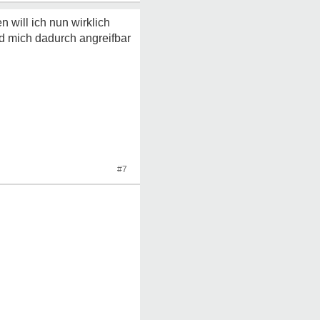
 will ich nun wirklich
d mich dadurch angreifbar
#7