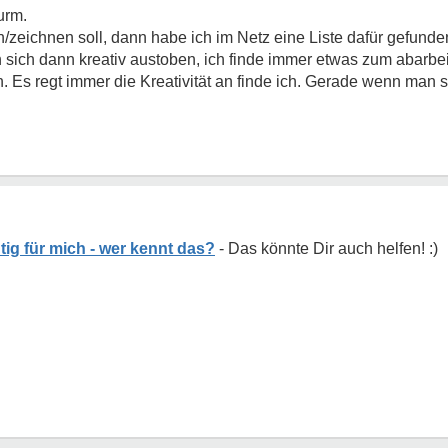
urm.
/zeichnen soll, dann habe ich im Netz eine Liste dafür gefunden.
 sich dann kreativ austoben, ich finde immer etwas zum abarb
en. Es regt immer die Kreativität an finde ich. Gerade wenn man 
tig für mich - wer kennt das?