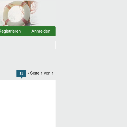
Registrieren
Anmelden
• Seite
1
von
1
13