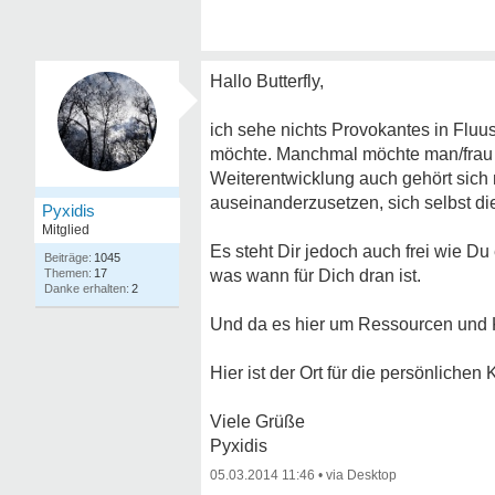
Hallo Butterfly,
ich sehe nichts Provokantes in Flu
möchte. Manchmal möchte man/frau e
Weiterentwicklung auch gehört sich 
auseinanderzusetzen, sich selbst di
Pyxidis
Mitglied
Es steht Dir jedoch auch frei wie 
1045
17
was wann für Dich dran ist.
2
Und da es hier um Ressourcen und Kraf
Hier ist der Ort für die persönlichen 
Viele Grüße
Pyxidis
05.03.2014 11:46
•