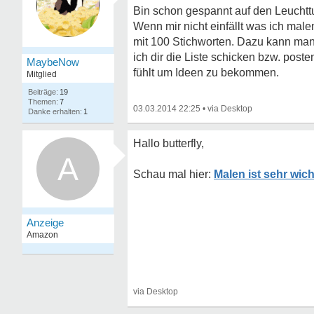
Bin schon gespannt auf den Leuchtt
Wenn mir nicht einfällt was ich malen
mit 100 Stichworten. Dazu kann man
ich dir die Liste schicken bzw. post
MaybeNow
fühlt um Ideen zu bekommen.
Mitglied
19
7
03.03.2014 22:25
•
1
Hallo butterfly,
A
Malen ist sehr wich