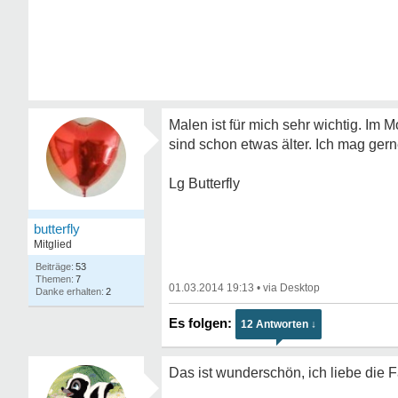
Malen ist für mich sehr wichtig. Im 
sind schon etwas älter. Ich mag gern
Lg Butterfly
butterfly
Mitglied
53
7
01.03.2014 19:13
•
2
12 Antworten ↓
Das ist wunderschön, ich liebe die 