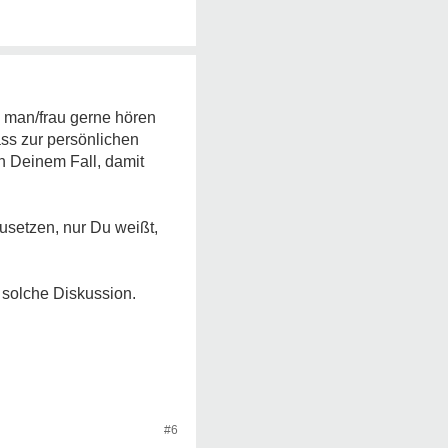
 man/frau gerne hören
ss zur persönlichen
n Deinem Fall, damit
usetzen, nur Du weißt,
e solche Diskussion.
#6