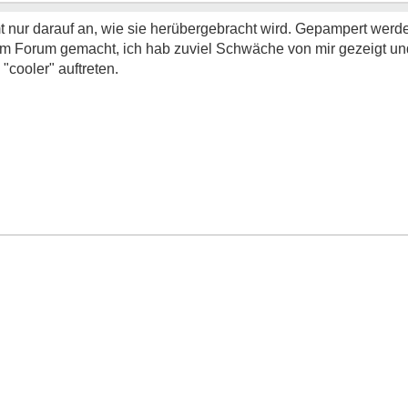
t nur darauf an, wie sie herübergebracht wird. Gepampert werden
sem Forum gemacht, ich hab zuviel Schwäche von mir gezeigt un
"cooler" auftreten.