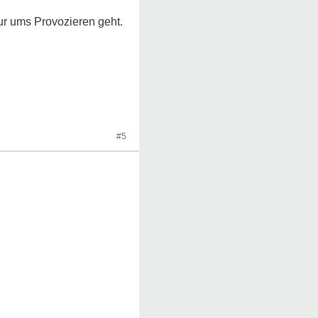
ur ums Provozieren geht.
#5