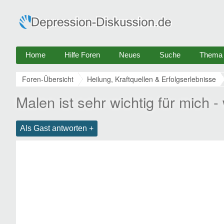
Home
Hilfe Foren
Neues
Suche
Thema e
Foren-Übersicht
Heilung, Kraftquellen & Erfolgserlebnisse
Malen ist sehr wichtig für mich 
Als Gast antworten +