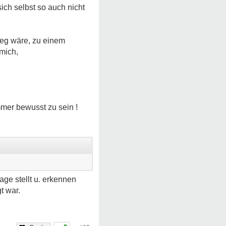
ich selbst so auch nicht
 weg wäre, zu einem
 mich,
mmer bewusst zu sein !
ge stellt u. erkennen
t war.