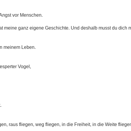
 Angst vor Menschen.
 hat meine ganz eigene Geschichte. Und deshalb musst du dich
 in meinem Leben.
esperter Vogel,
.
n, raus fliegen, weg fliegen, in die Freiheit, in die Weite fliege