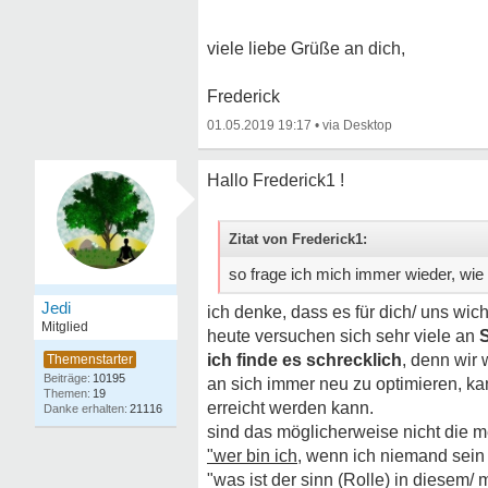
viele liebe Grüße an dich,
Frederick
01.05.2019 19:17
•
Hallo Frederick1 !
Zitat von Frederick1:
so frage ich mich immer wieder, wie
Jedi
ich denke, dass es für dich/ uns wich
Mitglied
heute versuchen sich sehr viele an
S
ich finde es schrecklich
, denn wir
10195
an sich immer neu zu optimieren, kan
19
erreicht werden kann.
21116
sind das möglicherweise nicht die men
"wer bin ich
, wenn ich niemand sein
"was ist der sinn (Rolle) in diesem/