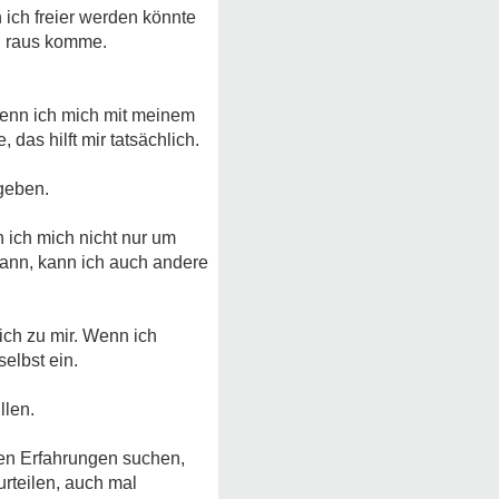
ich freier werden könnte
n raus komme.
wenn ich mich mit meinem
das hilft mir tatsächlich.
geben.
n ich mich nicht nur um
kann, kann ich auch andere
ch zu mir. Wenn ich
selbst ein.
llen.
en Erfahrungen suchen,
urteilen, auch mal