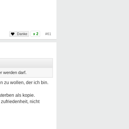
x 2
#61
r werden darf.
n zu wollen, der ich bin.
terben als kopie.
zufriedenheit, nicht