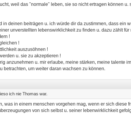
cht, weil das "normale" leben, sie so nicht ertragen können u. s
nd in deinen beiträgen u. ich würde dir da zustimmen, dass ein
ner unverstellten lebenswirklichkeit zu finden u. dazu zählt für
ern !
gleichen !
tlichkeit auszusöhnen !
werden u. sie zu akzeptieren !
örig anzunehmen u. mir erlaube, meine stärken, meine talente i
zu betrachten, um weiter daran wachsen zu können.
ieso ich nie Thomas war.
len, was in einem menschen vorgehen mag, wenn er sich diese fra
überzeugungen von sich selbst u. seiner lebenwirklichkeit gefolg