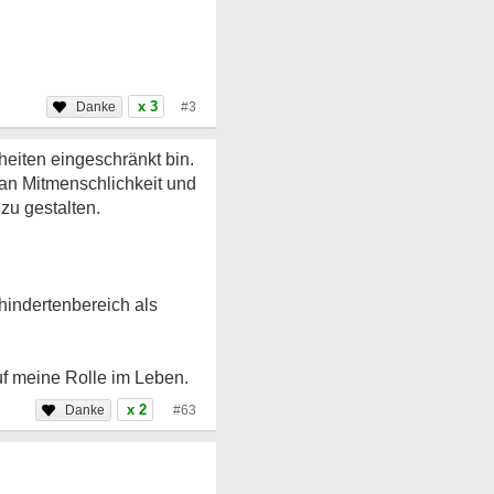
x 3
#3
eiten eingeschränkt bin.
 an Mitmenschlichkeit und
 zu gestalten.
hindertenbereich als
uf meine Rolle im Leben.
x 2
#63