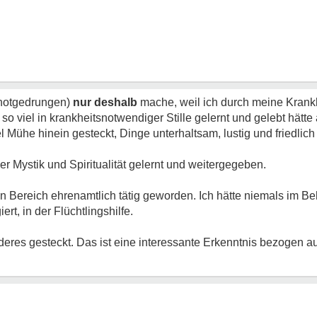
(notgedrungen)
nur deshalb
mache, weil ich durch meine Krankh
o viel in krankheitsnotwendiger Stille gelernt und gelebt hätte
l Mühe hinein gesteckt, Dinge unterhaltsam, lustig und friedlich
er Mystik und Spiritualität gelernt und weitergegeben.
n Bereich ehrenamtlich tätig geworden. Ich hätte niemals im Be
t, in der Flüchtlingshilfe.
deres gesteckt. Das ist eine interessante Erkenntnis bezogen a