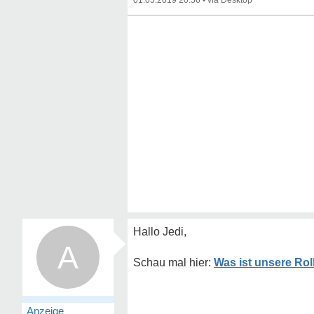
01.05.2019 20:56
•
Hallo Jedi,
A
Was ist unsere Rol