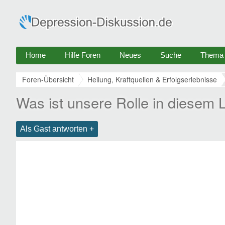
Home
Hilfe Foren
Neues
Suche
Thema e
Foren-Übersicht
Heilung, Kraftquellen & Erfolgserlebnisse
Was ist unsere Rolle in diesem 
Als Gast antworten +