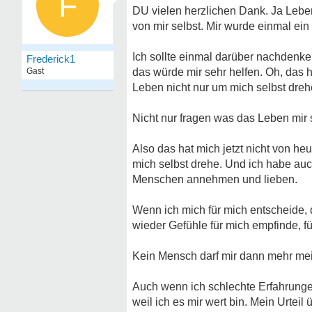
F
DU vielen herzlichen Dank. Ja Lebe
von mir selbst. Mir wurde einmal e
Ich sollte einmal darüber nachdenk
Frederick1
Gast
das würde mir sehr helfen. Oh, das
Leben nicht nur um mich selbst drehe
Nicht nur fragen was das Leben mir
Also das hat mich jetzt nicht von he
mich selbst drehe. Und ich habe au
Menschen annehmen und lieben.
Wenn ich mich für mich entscheide,
wieder Gefühle für mich empfinde, fü
Kein Mensch darf mir dann mehr mei
Auch wenn ich schlechte Erfahrunge
weil ich es mir wert bin. Mein Urteil