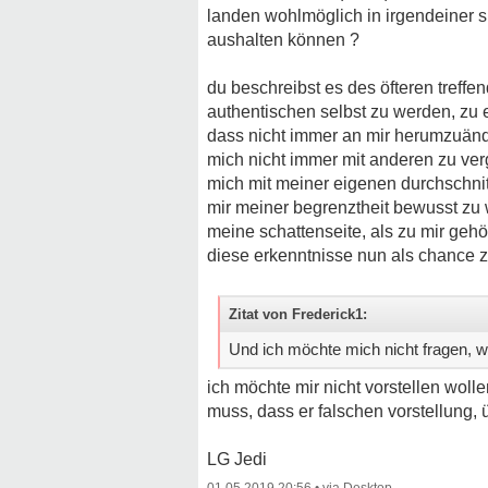
landen wohlmöglich in irgendeiner su
aushalten können ?
du beschreibst es des öfteren treffe
authentischen selbst zu werden, zu ei
dass nicht immer an mir herumzuänd
mich nicht immer mit anderen zu ver
mich mit meiner eigenen durchschnit
mir meiner begrenztheit bewusst zu 
meine schattenseite, als zu mir geh
diese erkenntnisse nun als chance 
Zitat von Frederick1:
Und ich möchte mich nicht fragen, w
ich möchte mir nicht vorstellen wol
muss, dass er falschen vorstellung, 
LG Jedi