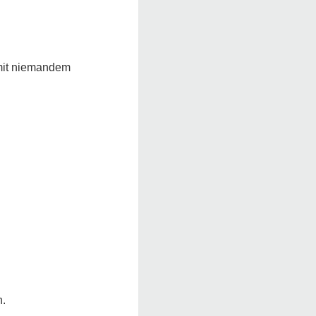
 mit niemandem
n.