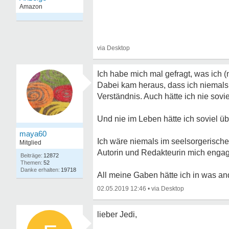
Ich habe mich mal gefragt, was ich 
Dabei kam heraus, dass ich niemals s
Verständnis. Auch hätte ich nie sovie
Und nie im Leben hätte ich soviel üb
maya60
Ich wäre niemals im seelsorgerische
Mitglied
Autorin und Redakteurin mich engagier
12872
52
19718
All meine Gaben hätte ich in was an
02.05.2019 12:46
•
lieber Jedi,