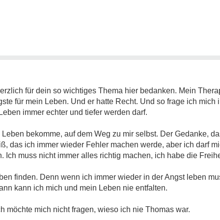
erzlich für dein so wichtiges Thema hier bedanken. Mein Thera
gste für mein Leben. Und er hatte Recht. Und so frage ich mich 
eben immer echter und tiefer werden darf.
Leben bekomme, auf dem Weg zu mir selbst. Der Gedanke, das ic
eiß, das ich immer wieder Fehler machen werde, aber ich darf m
Ich muss nicht immer alles richtig machen, ich habe die Freihe
 finden. Denn wenn ich immer wieder in der Angst leben muss,
nn kann ich mich und mein Leben nie entfalten.
ch möchte mich nicht fragen, wieso ich nie Thomas war.