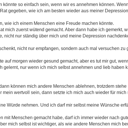
n könnte so einfach sein, wenn wir es annehmen können. Wenn 
in Rat gegeben, wie ich am besten wieder aus meiner Depressio
en, wie ich einem Menschen eine Freude machen könnte.
 hat mich zuerst wütend gemacht. Aber dann habe ich gemerkt, 
, nicht nur ständig über mich und meine Depression nachdenke, 
 schenkt, nicht nur empfangen, sondern auch mal versuchen zu 
ute auf morgen wieder gesund gemacht, aber es tut mir gut, wen
ch gelernt, nur wenn ich mich selbst annehmen und lieb haben 
 dann können mich andere Menschen ablehnen, trotzdem stehe i
r mein wertvoll sein, dann setzte ich mich auch wieder für mich 
ne Würde nehmen. Und ich darf mir selbst meine Wünsche erfü
n mit Menschen gemacht habe, darf ich immer wieder nach gut
 über mich selbst ist wichtiger, als wie andere Menschen mich be