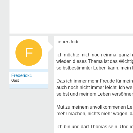
lieber Jedi,
F
ich möchte mich noch einmal ganz h
wieder, dieses Thema ist das Wichti
selbstbestimmter Leben kann, mein L
Frederick1
Gast
Das ich immer mehr Freude für mein 
auch noch nicht immer leicht. Ich w
selbst und meinem Leben versöhnen. 
Mut zu meinem unvollkommenen Leben
mehr machen, nichts mehr wagen, da
Ich bin und darf Thomas sein. Und i