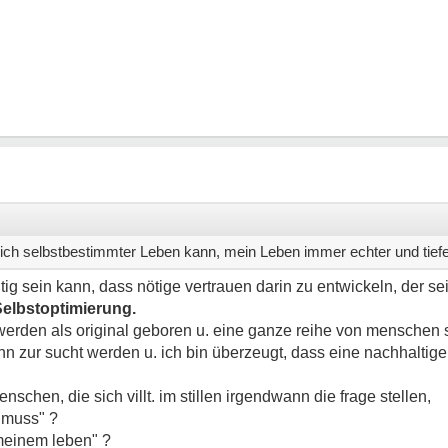
 ich selbstbestimmter Leben kann, mein Leben immer echter und tiefe
tig sein kann, dass nötige vertrauen darin zu entwickeln, der sei
elbstoptimierung.
 werden als original geboren u. eine ganze reihe von menschen s
n zur sucht werden u. ich bin überzeugt, dass eine nachhaltige 
schen, die sich villt. im stillen irgendwann die frage stellen,
 muss" ?
 meinem leben" ?