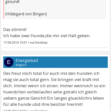
gesund!
(Hildegard von Bingen)
Das stimmt!
Ich habe zwei Hunde,die mir viel Halt geben.
17.09.2014 13:01
•
Energieball
E
Mitglied
Des freut mich total für euch mit den hunden ich
mag sie auch total gern. Sie bringen viel kraft mit
dich. Immer wenn ich einen. Immer wennvich so ein
huendchen vorbeilaufen sehe gstrahl ich gleich
uebers ganze Gesicht! Ein langes gluecklichrs leben
für alle hunde ubd ihre besitzer hiermit!