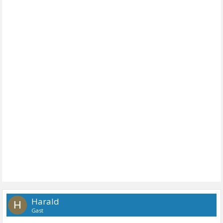
Harald
H
Gast