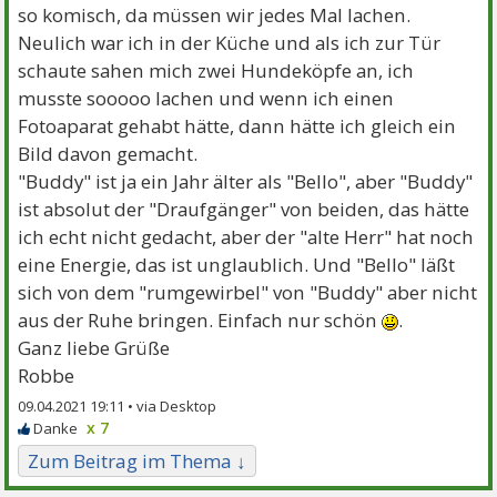
so komisch, da müssen wir jedes Mal lachen.
Neulich war ich in der Küche und als ich zur Tür
schaute sahen mich zwei Hundeköpfe an, ich
musste sooooo lachen und wenn ich einen
Fotoaparat gehabt hätte, dann hätte ich gleich ein
Bild davon gemacht.
"Buddy" ist ja ein Jahr älter als "Bello", aber "Buddy"
ist absolut der "Draufgänger" von beiden, das hätte
ich echt nicht gedacht, aber der "alte Herr" hat noch
eine Energie, das ist unglaublich. Und "Bello" läßt
sich von dem "rumgewirbel" von "Buddy" aber nicht
aus der Ruhe bringen. Einfach nur schön
.
Ganz liebe Grüße
Robbe
09.04.2021 19:11 •
x 7
Zum Beitrag im Thema ↓