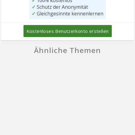
✓
100% kostenlos
✓
Schutz der Anonymität
✓
Gleichgesinnte kennenlernen
Kostenloses Benutzerkonto erstellen
Ähnliche Themen