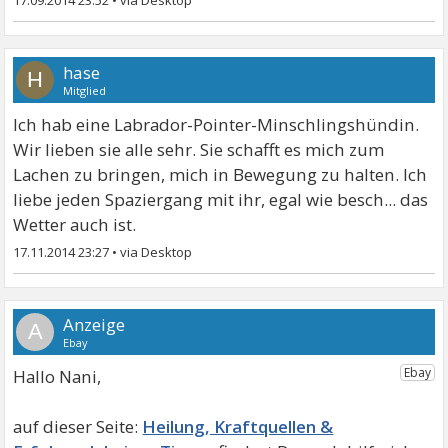
17.09.2014 23:52
•
hase
H
Mitglied
Ich hab eine Labrador-Pointer-Minschlingshündin.
Wir lieben sie alle sehr. Sie schafft es mich zum
Lachen zu bringen, mich in Bewegung zu halten. Ich
liebe jeden Spaziergang mit ihr, egal wie besch... das
Wetter auch ist.
17.11.2014 23:27
•
A
Hallo Nani,
Heilung, Kraftquellen &