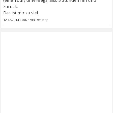
(eine Tour) unterwegs, also 3 Stunden hin und
zurück.
Das ist mir zu viel.
12.12.2014 17:07
•