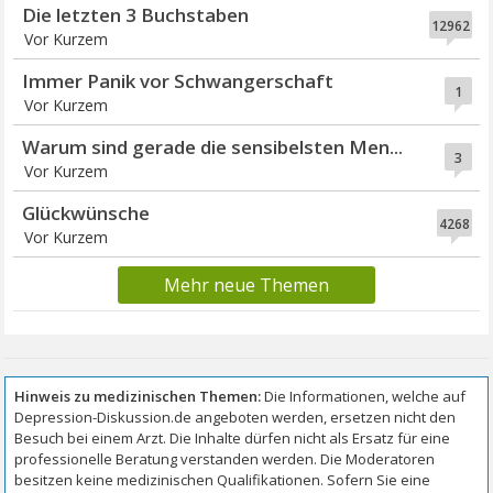
Die letzten 3 Buchstaben
12962
Vor Kurzem
Immer Panik vor Schwangerschaft
1
Vor Kurzem
Warum sind gerade die sensibelsten Men...
3
Vor Kurzem
Glückwünsche
4268
Vor Kurzem
Mehr neue Themen