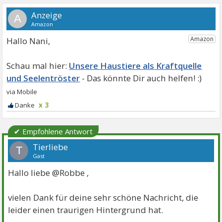
A
Hallo Nani,
Unsere Haustiere als Kraftquelle
und Seelentröster
x 3
✔ Empfohlene Antwort
Tierliebe
T
Gast
Hallo liebe @Robbe ,
vielen Dank für deine sehr schöne Nachricht, die
leider einen traurigen Hintergrund hat.