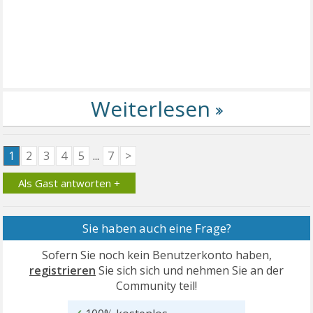
1
2
3
4
5
...
7
>
Als Gast antworten +
Sie haben auch eine Frage?
Sofern Sie noch kein Benutzerkonto haben,
registrieren
Sie sich sich und nehmen Sie an der
Community teil!