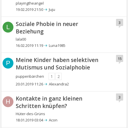
playingtheangel
19.02.2019 21:50
Juju
Soziale Phobie in neuer
3
L
Beziehung
lala00
16.02.2019 11:19
Luna1985
Meine Kinder haben selektiven
15
P
Mutismus und Sozialphobie
puppenbärchen
1
2
20.01.2019 11:26
Alexandra2
Kontakte in ganz kleinen
3
H
Schritten knüpfen?
Hüter-des-Grüns
18.01.2019 03:04
Acon