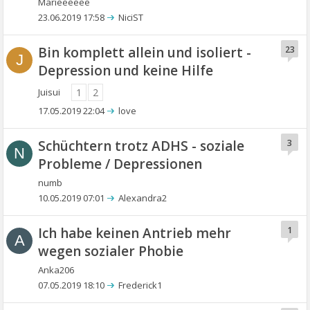
Marieeeeee
23.06.2019 17:58
NiciST
Bin komplett allein und isoliert -
23
J
Depression und keine Hilfe
Juisui
1
2
17.05.2019 22:04
love
Schüchtern trotz ADHS - soziale
3
N
Probleme / Depressionen
numb
10.05.2019 07:01
Alexandra2
Ich habe keinen Antrieb mehr
1
A
wegen sozialer Phobie
Anka206
07.05.2019 18:10
Frederick1