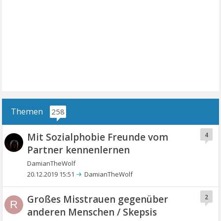
Themen
258
Mit Sozialphobie Freunde vom
4
Partner kennenlernen
DamianTheWolf
20.12.2019 15:51
DamianTheWolf
Großes Misstrauen gegenüber
2
R
anderen Menschen / Skepsis