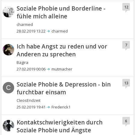
Soziale Phobie und Borderline -
12
fühle mich alleine
charmed
28.02.2019 13:22
charmed
Ich habe Angst zu reden und vor
7
Anderen zu sprechen
Bagira
27.02.2019 00:06
mutmacher
Soziale Phobie & Depression - bin
13
C
furchtbar einsam
CleosEndzeit
25.02.2019 19:41
Frederick1
Kontaktschwierigkeiten durch
6
Soziale Phobie und Ängste