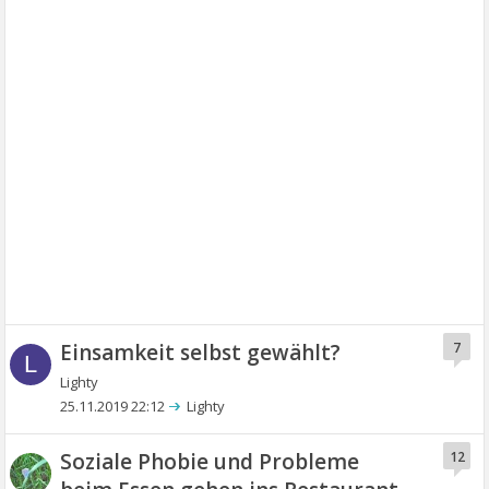
Einsamkeit selbst gewählt?
7
L
Lighty
25.11.2019 22:12
Lighty
Soziale Phobie und Probleme
12