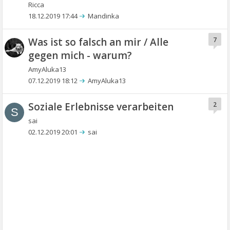
Ricca
18.12.2019 17:44
Mandinka
Was ist so falsch an mir / Alle
7
gegen mich - warum?
AmyAluka13
07.12.2019 18:12
AmyAluka13
Soziale Erlebnisse verarbeiten
2
S
sai
02.12.2019 20:01
sai