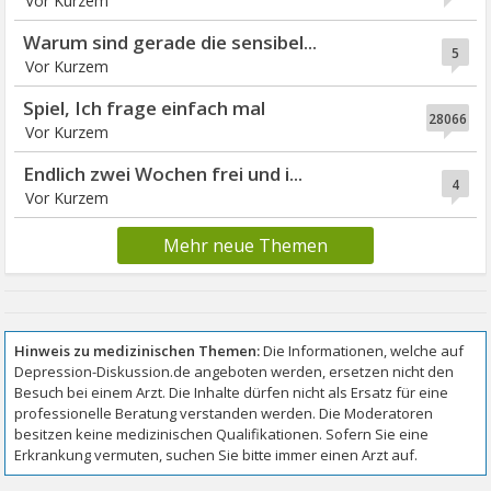
Warum sind gerade die sensibel...
5
Spiel, Ich frage einfach mal
28066
Endlich zwei Wochen frei und i...
4
Mehr neue Themen