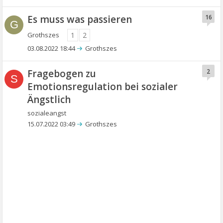
Es muss was passieren
16
G
Grothszes
1
2
03.08.2022 18:44
Grothszes
Fragebogen zu
2
S
Emotionsregulation bei sozialer
Ängstlich
sozialeangst
15.07.2022 03:49
Grothszes