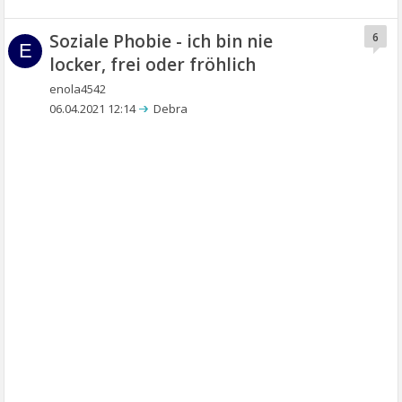
Soziale Phobie - ich bin nie
6
E
locker, frei oder fröhlich
enola4542
06.04.2021 12:14
Debra