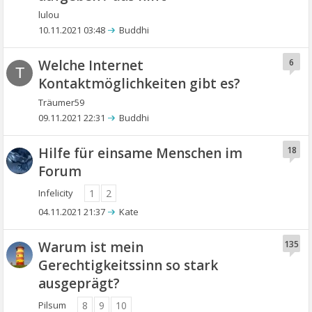
lulou
10.11.2021 03:48
Buddhi
Welche Internet
6
T
Kontaktmöglichkeiten gibt es?
Träumer59
09.11.2021 22:31
Buddhi
Hilfe für einsame Menschen im
18
Forum
Infelicity
1
2
04.11.2021 21:37
Kate
Warum ist mein
135
Gerechtigkeitssinn so stark
ausgeprägt?
Pilsum
8
9
10