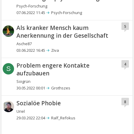
Psych-Forschung
07.06.2022 11:45
Psych-Forschung
Als kranker Mensch kaum
5
Anerkennung in der Gesellschaft
Asche87
03.06.2022 16:45
Ziva
Problem engere Kontakte
4
S
aufzubauen
Soigrün
30.05.2022 00:01
Grothszes
Sozialöe Phobie
8
Uriel
29.03.2022 22:04
Ralf_Refokus