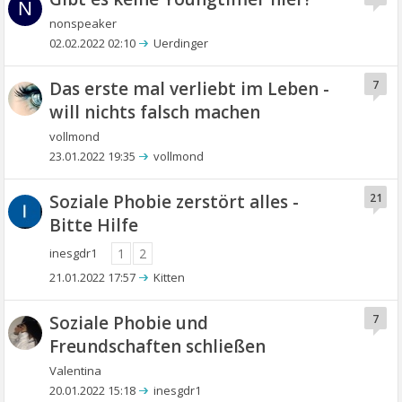
N
nonspeaker
02.02.2022 02:10
Uerdinger
Das erste mal verliebt im Leben -
7
will nichts falsch machen
vollmond
23.01.2022 19:35
vollmond
Soziale Phobie zerstört alles -
21
Bitte Hilfe
inesgdr1
1
2
21.01.2022 17:57
Kitten
Soziale Phobie und
7
Freundschaften schließen
Valentina
20.01.2022 15:18
inesgdr1