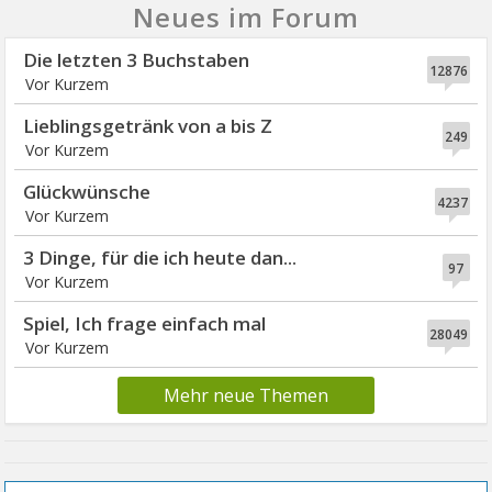
Neues im Forum
Die letzten 3 Buchstaben
12876
Lieblingsgetränk von a bis Z
249
Glückwünsche
4237
3 Dinge, für die ich heute dan...
97
Spiel, Ich frage einfach mal
28049
Mehr neue Themen