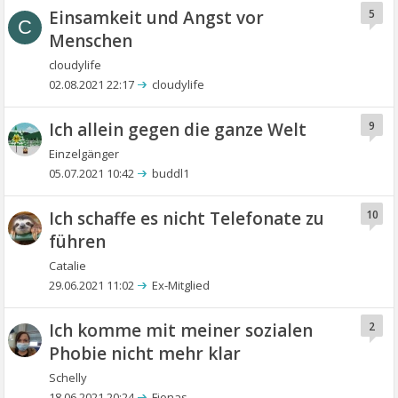
Einsamkeit und Angst vor
5
C
Menschen
cloudylife
02.08.2021 22:17
cloudylife
Ich allein gegen die ganze Welt
9
Einzelgänger
05.07.2021 10:42
buddl1
Ich schaffe es nicht Telefonate zu
10
führen
Catalie
29.06.2021 11:02
Ex-Mitglied
Ich komme mit meiner sozialen
2
Phobie nicht mehr klar
Schelly
18.06.2021 20:24
Fionas