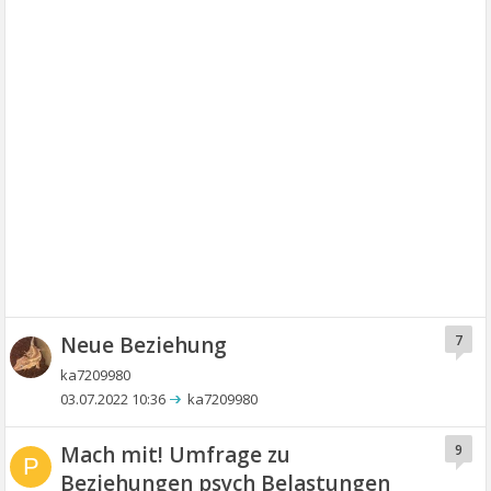
Neue Beziehung
7
ka7209980
03.07.2022 10:36
ka7209980
Mach mit! Umfrage zu
9
P
Beziehungen psych Belastungen